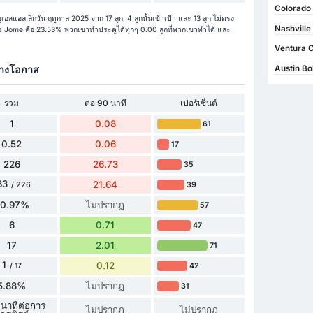
Colorado 
เอสแอล ลีกวัน ฤดูกาล 2025 จาก 17 ลูก, 4 ลูกนั้นเข้าเป้า และ 13 ลูก ไม่ตรง
Nashville
 Jome คือ 23.53% พวกเขาทำประตูได้ทุกๆ 0.00 ลูกที่พวกเขาทำได้ และ
Ventura C
้างโอกาส
Austin Bo
รวม
ต่อ 90 นาที
เปอร์เซ็นต์
1
0.08
61
0.52
0.06
17
226
26.73
35
83
21.64
39
/ 226
80.97%
ไม่ปรากฎ
57
6
0.71
47
17
2.01
71
1
0.12
42
/ 17
5.88%
ไม่ปรากฎ
31
 นาทีต่อการ
ไม่ปรากฎ
ไม่ปรากฎ