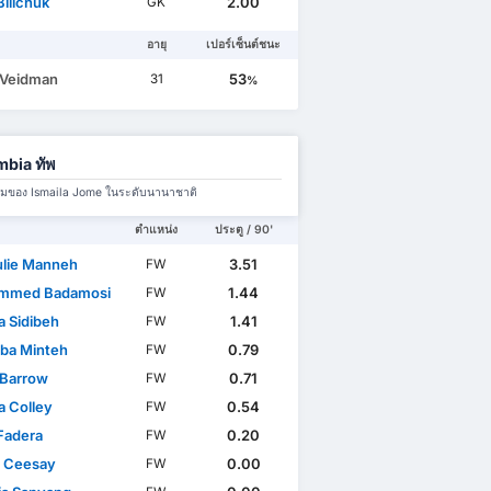
Bilichuk
2.00
GK
อายุ
เปอร์เซ็นต์ชนะ
 Veidman
53
31
%
bia ทัพ
มทีมของ Ismaila Jome ในระดับนานาชาติ
ตำแหน่ง
ประตู / 90'
lie Manneh
3.51
FW
mmed Badamosi
1.44
FW
 Sidibeh
1.41
FW
ba Minteh
0.79
FW
Barrow
0.71
FW
a Colley
0.54
FW
 Fadera
0.20
FW
 Ceesay
0.00
FW