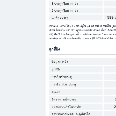
3 ประตูหรือมากกว่า
2 ประตูหรือมากกว่า
599 น
นาทีต่อประตู
Ismaila Jome ได้ทำ 2 ประตูใน 24 นัดจนถึงตอนนี้ใน ยู
เยือน โดยรวมแล้ว ประตูของ Ismaila Jome ที่ทำได้ต่อ 90 
สต์) คือ 3 สำหรับฤดูกาลนี้ การมีส่วนร่วมของเป้าหมายเท่า
เอาต์พุต npxG ของ Ismaila Jome อยู่ที่ 1.03 ซึ่งทำให้พวกเ
ลูกที่ยิง
ข้อมูลการยิง
ลูกที่ยิง
การยิงเข้าประตู
การยิงไม่เข้าประตู
ชนเสา
อัตราการเป็นประตู
ความแม่นยำในการยิง
จำนวนการยิงต่อประตูที่ทำได้