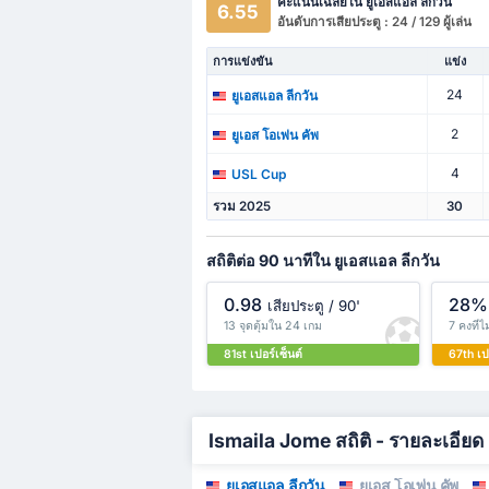
คะแนนเฉลี่ยใน ยูเอสแอล ลีกวัน
6.55
อันดับการเสียประตู : 24 / 129 ผู้เล่น
การแข่งขัน
แข่ง
24
ยูเอสแอล ลีกวัน
2
ยูเอส โอเพ่น คัพ
4
USL Cup
รวม 2025
30
สถิติต่อ 90 นาทีใน ยูเอสแอล ลีกวัน
0.98
28%
เสียประตู / 90'
13 จุดตุ้มใน 24 เกม
7 คงที่
81st เปอร์เซ็นต์
67th เป
Ismaila Jome สถิติ - รายละเอียด
ยูเอสแอล ลีกวัน
ยูเอส โอเพ่น คัพ