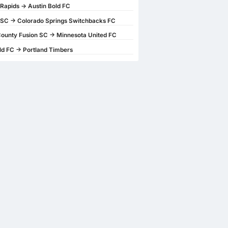
Rapids -> Austin Bold FC
 SC -> Colorado Springs Switchbacks FC
ounty Fusion SC -> Minnesota United FC
ld FC -> Portland Timbers