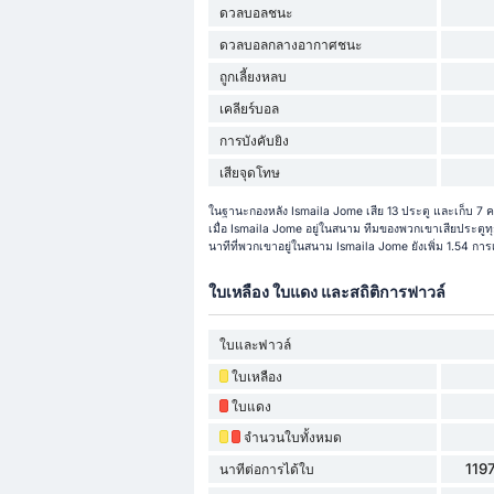
ดวลบอลชนะ
ดวลบอลกลางอากาศชนะ
ถูกเลี้ยงหลบ
เคลียร์บอล
การบังคับยิง
เสียจุดโทษ
ในฐานะกองหลัง Ismaila Jome เสีย 13 ประตู และเก็บ 7 ค
เมื่อ Ismaila Jome อยู่ในสนาม ทีมของพวกเขาเสียประตูทุก
นาทีที่พวกเขาอยู่ในสนาม Ismaila Jome ยังเพิ่ม 1.54 การ
ใบเหลือง ใบแดง และสถิติการฟาวล์
ใบและฟาวล์
ใบเหลือง
ใบแดง
จำนวนใบทั้งหมด
1197
นาทีต่อการได้ใบ