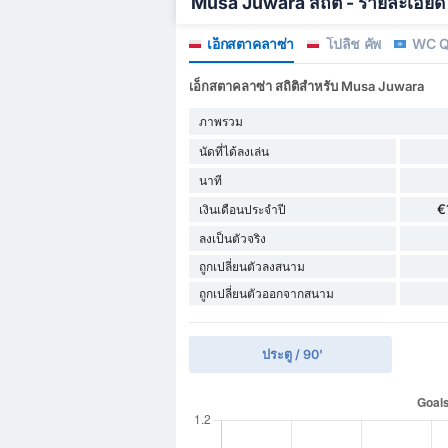
Musa Juwara สถิติ - รายละเอียด
เอ็กสตาคลาซ่า
โปลิช คัพ
WC Qu
เอ็กสตาคลาซ่า สถิติสำหรับ Musa Juwara
ภาพรวม
นัดที่ได้ลงเล่น
นาที
€
เงินเดือนประจำปี
ลงเป็นตัวจริง
ถูกเปลี่ยนตัวลงสนาม
ถูกเปลี่ยนตัวออกจากสนาม
ประตู / 90'