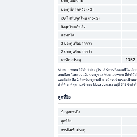
ประตูนอกบ้าน
ประตูที่คาดหวัง (xG)
xG ไม่นับจุดโทษ (npxG)
ยิงจุดโทษสำเร็จ
แฮททริค
3 ประตูหรือมากกว่า
2 ประตูหรือมากกว่า
1052 
นาทีต่อประตู
Musa Juwara ได้ทำ 1 ประตูใน 18 นัดจนถึงตอนนี้ใน เอ็
เกมเยือน โดยรวมแล้ว ประตูของ Musa Juwara ที่ทำได้ต่อ
แอสซิสต์) คือ 2 สำหรับฤดูกาลนี้ การมีส่วนร่วมของเป้าหมา
ทำให้เอาต์พุต npxG ของ Musa Juwara อยู่ที่ 3.18 ซึ่งทำให
ลูกที่ยิง
ข้อมูลการยิง
ลูกที่ยิง
การยิงเข้าประตู