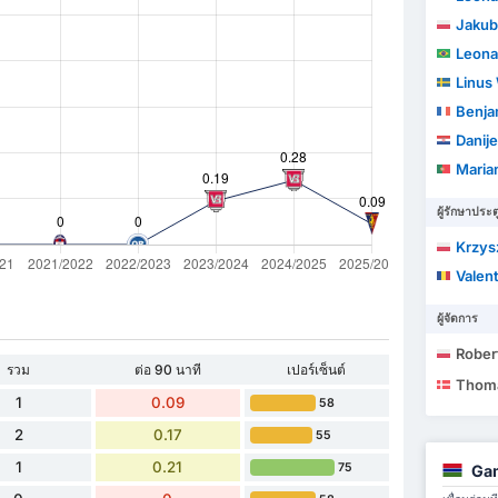
Jakub
Leonard
Linus
Benja
Danije
Maria
ผู้รักษาประต
Krzys
Valen
ผู้จัดการ
Rober
รวม
ต่อ 90 นาที
เปอร์เซ็นต์
Thom
1
0.09
58
2
0.17
55
1
0.21
75
Gam