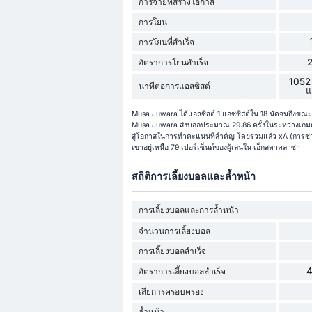
การจ่ายที่สร้างโอกาส
การโยน
การโยนที่สำเร็จ
อัตราการโยนสำเร็จ
1052
นาทีต่อการแอสซิสต์
แ
Musa Juwara ได้แอสซิสต์ 1 แอซซิสต์ใน 18 นัดจนถึงขณะ
Musa Juwara ส่งบอลประมาณ 29.86 ครั้งในระหว่างเกมด้ว
สู่โอกาสในการทำคะแนนที่สำคัญ โดยรวมแล้ว xA (การช่วยเ
เขาอยู่เหนือ 79 เปอร์เซ็นต์ของผู้เล่นใน เอ็กสตาคลาซ่า
สถิติการเลี้ยงบอลและล้ำหน้า
การเลี้ยงบอลและการล้ำหน้า
จำนวนการเลี้ยงบอล
การเลี้ยงบอลสำเร็จ
อัตราการเลี้ยงบอลสำเร็จ
เสียการครอบครอง
ล้ำหน้า