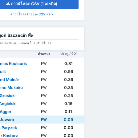
ดาวน์โหลด CSV (1 เครดิต)
ดาวน์โหลดตัวอย่าง CSV ฟรี »
oń Szczecin ทัพ
มทีมของ Musa Juwara ในระดับสโมสร
ตำแหน่ง
ประตู / 90'
mios Koulouris
0.81
FW
Čuić
0.56
FW
nd Molnár
0.36
FW
Omo Mukairu
0.35
FW
Grosicki
0.25
FW
Angielski
0.16
FW
Agger
0.11
FW
Juwara
0.09
FW
k Paryzek
0.00
FW
r Kostorz
0.00
FW