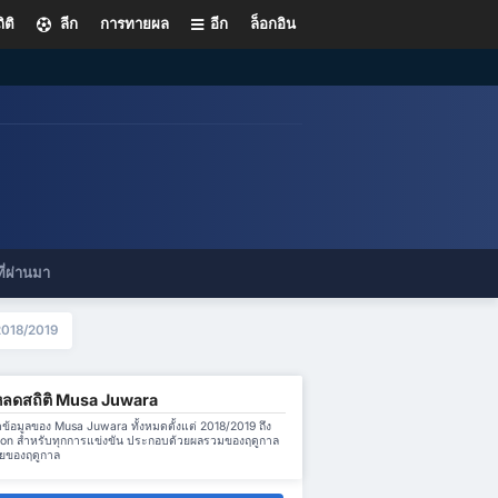
ิติ
ลีก
การทายผล
อีก
ล็อกอิน
ี่ผ่านมา
2018/2019
หลดสถิติ Musa Juwara
้อมูลของ Musa Juwara ทั้งหมดตั้งแต่ 2018/2019 ถึง
on สำหรับทุกการแข่งขัน ประกอบด้วยผลรวมของฤดูกาล
่ยของฤดูกาล