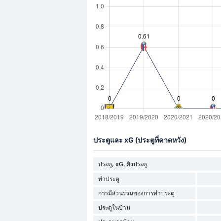
ประตูและ xG (ประตูที่คาดหวัง)
ประตู, xG, ยิงประตู
ทำประตู
การมีส่วนร่วมของการทำประตู
ประตูในบ้าน