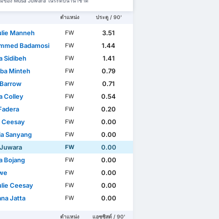
มทีมของ Musa Juwara ในระดับนานาชาติ
ตำแหน่ง
ประตู / 90'
lie Manneh
3.51
FW
mmed Badamosi
1.44
FW
 Sidibeh
1.41
FW
ba Minteh
0.79
FW
Barrow
0.71
FW
a Colley
0.54
FW
 Fadera
0.20
FW
 Ceesay
0.00
FW
ia Sanyang
0.00
FW
Juwara
0.00
FW
 Bojang
0.00
FW
owe
0.00
FW
lie Ceesay
0.00
FW
ana Jatta
0.00
FW
ตำแหน่ง
แอซซิสต์ / 90'