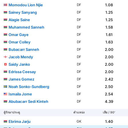
Momodou Lion Njie
1.08
DF
Sainey Sanyang
1.25
DF
Alagie Saine
1.25
DF
Muhammed Sanneh
1.58
DF
Omar Gaye
1.61
DF
Omar Colley
1.63
DF
Bubacarr Sanneh
2.00
DF
Jacob Mendy
2.00
DF
Saidy Janko
2.00
DF
Edrissa Ceesay
2.00
DF
James Gomez
2.42
DF
Noah Sonko-Sundberg
2.50
DF
Ismaila Jome
2.54
DF
Abubacarr Sedi Kinteh
4.39
DF
ผู้รักษาประตู
ตำแหน่ง
เสีย / 90'
Ebrima Jarju
1.40
GK