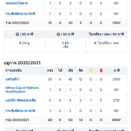
เดแอปเบโพคาล
1
0
3
0
0
0
90'
กระชับมิตรนานาชาติ
1
0
1
0
0
0
90'
รวม 2021/2022
15
0
20
3
0
0
1350'
/ 90 นาที
/ 90 นาที
ใบเหลือง / แดง / 90 นาที
0
ประตู
1.23
0
ใบเหลือง / แดง
เสีย
ฤดูกาล 2020/2021
การแข่งขัน
แข่ง
ได้
เสีย
ชีท
นาที
แคว้นลีกา
35
0
45
12
5
0
3150'
Africa Cup of Nations
1
0
1
0
0
0
90'
Qualification
แอฟริกาคัพออฟเนชั่น
3
0
2
2
1
0
270'
กระชับมิตรนานาชาติ
1
0
2
0
0
0
90'
รวม 2020/2021
40
0
50
14
6
0
3600'