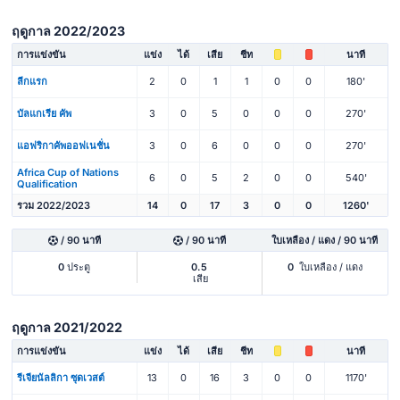
ฤดูกาล 2022/2023
การแข่งขัน
แข่ง
ได้
เสีย
ชีท
นาที
ลีกแรก
2
0
1
1
0
0
180'
บัลแกเรีย คัพ
3
0
5
0
0
0
270'
แอฟริกาคัพออฟเนชั่น
3
0
6
0
0
0
270'
Africa Cup of Nations
6
0
5
2
0
0
540'
Qualification
รวม 2022/2023
14
0
17
3
0
0
1260'
/ 90 นาที
/ 90 นาที
ใบเหลือง / แดง / 90 นาที
0
ประตู
0.5
0
ใบเหลือง / แดง
เสีย
ฤดูกาล 2021/2022
การแข่งขัน
แข่ง
ได้
เสีย
ชีท
นาที
รีเจียนัลลิกา ซุดเวสต์
13
0
16
3
0
0
1170'