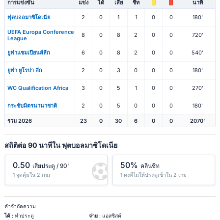
การแข่งขัน
แข่ง
ได้
เสีย
ชีท
นาที
ฟุตบอลมาซิโดเนีย
2
0
1
1
0
0
180'
UEFA Europa Conference
8
0
8
2
0
0
720'
League
ยูฟ่าแชมเปียนส์ลีก
6
0
8
2
0
0
540'
ยูฟ่า ยูโรปา ลีก
2
0
3
0
0
0
180'
WC Qualification Africa
3
0
5
1
0
0
270'
กระชับมิตรนานาชาติ
2
0
5
0
0
0
180'
รวม 2026
23
0
30
6
0
0
2070'
สถิติต่อ 90 นาทีใน ฟุตบอลมาซิโดเนีย
0.50
50%
เสียประตู / 90'
คลีนชีท
1 จุดตุ้มใน 2 เกม
1 คงที่ไม่ให้ประตูเข้าใน 2 เกม
คำจำกัดความ :
ได้
: ทำประตู
จ่าย
: แอสซิสต์