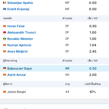
Sebastjan Spahiu
0.00
MF
Endrit Krasniqi
0.00
MF
กองหลัง
ตำแหน่ง
เสีย / 90'
Imran Fetai
0.50
DF
Aleksandër Trumci
1.00
DF
Ronaldo Webster
1.00
DF
Numan Ajetovic
1.04
DF
Anes Meljichi
2.45
DF
ผู้รักษาประตู
ตำแหน่ง
เสีย / 90'
Baboucarr Gaye
0.50
GK
Astrit Amzai
2.00
GK
ผู้จัดการ
อายุ
เปอร์เซ็นต์ชนะ
Jeton Beqiri
67
44
%