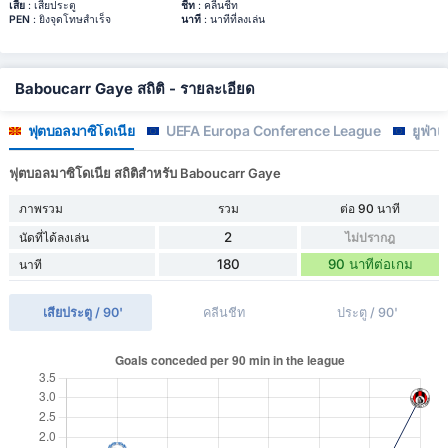
เสีย
: เสียประตู
ชีท
: คลีนชีท
PEN
: ยิงจุดโทษสำเร็จ
นาที
: นาทีที่ลงเล่น
Baboucarr Gaye สถิติ - รายละเอียด
ฟุตบอลมาซิโดเนีย
UEFA Europa Conference League
ยูฟ่าแ
ฟุตบอลมาซิโดเนีย สถิติสำหรับ Baboucarr Gaye
ภาพรวม
รวม
ต่อ 90 นาที
2
นัดที่ได้ลงเล่น
ไม่ปรากฎ
180
90 นาทีต่อเกม
นาที
เสียประตู / 90'
คลีนชีท
ประตู / 90'