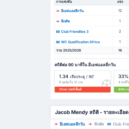
การแข่งขัน
แข่ง
12
อีเอฟแอลลีกวัน
1
ลีกคัพ
2
Club Friendlies 3
1
WC Qualification Africa
รวม 2025/2026
16
สถิติต่อ 90 นาทีใน อีเอฟแอลลีกวัน
1.34
33%
เสียประตู / 90'
8 จุดตุ้มใน 12 เกม
4 คงที่
32nd เปอร์เซ็นต์
80th เป
Jacob Mendy สถิติ - รายละเอียด
อีเอฟแอลลีกวัน
ลีกคัพ
Club Fri