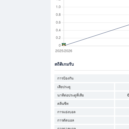
สถิติเกมรับ
การป้องกัน
เสียประตู
นาทีต่อประตูที่เสีย
คลีนชีท
การแย่งบอล
การตัดบอล
การดวลบอล