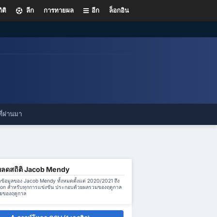
ิติ
ลีก
การทายผล
อีก
ล็อกอิน
ี่ผ่านมา
หลดสถิติ Jacob Mendy
ข้อมูลของ Jacob Mendy ทั้งหมดตั้งแต่ 2020/2021 ถึง
on สำหรับทุกการแข่งขัน ประกอบด้วยผลรวมของฤดูกาล
่ยของฤดูกาล