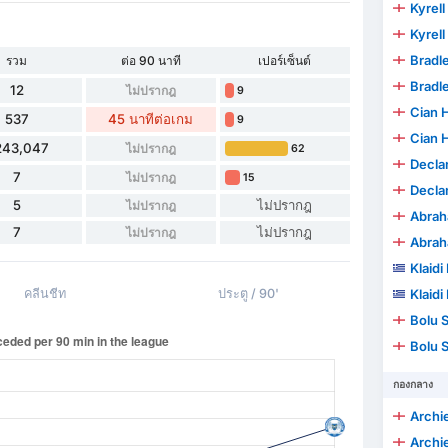
Kyrell
Kyrell
Bradl
รวม
ต่อ 90 นาที
เปอร์เซ็นต์
Bradl
12
ไม่ปรากฎ
9
Cian 
537
45 นาทีต่อเกม
9
Cian 
243,047
ไม่ปรากฎ
62
Declan
7
ไม่ปรากฎ
15
Declan
5
ไม่ปรากฎ
ไม่ปรากฎ
Abra
7
ไม่ปรากฎ
ไม่ปรากฎ
Abra
Klaidi
คลีนชีท
ประตู / 90'
Klaidi
Bolu 
Bolu 
กองกลาง
Archie
Archie