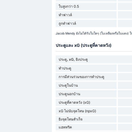
ใบสูงกว่า 0.5
ทำฟาวล์
ถูกทำฟาวล์
Jacob Mendy ยังไม่ได้รับใบใดๆ (ใบเหลืองหรือใบแดง) ในช
ประตูและ xG (ประตูที่คาดหวัง)
ประตู, xG, ยิงประตู
ทำประตู
การมีส่วนร่วมของการทำประตู
ประตูในบ้าน
ประตูนอกบ้าน
ประตูที่คาดหวัง (xG)
xG ไม่นับจุดโทษ (npxG)
ยิงจุดโทษสำเร็จ
แฮททริค