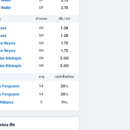
Wallin
2.15
DF
Wallin
2.15
DF
ู
ตำแหน่ง
เสีย / 90'
Bass
1.38
GK
Bass
1.38
GK
te Reyes
1.75
GK
te Reyes
1.75
GK
as Bilokapic
2.00
GK
as Bilokapic
2.00
GK
อายุ
เปอร์เซ็นต์ชนะ
n Ferguson
20
54
%
n Ferguson
20
54
%
Williams
11
0
%
bia ทัพ