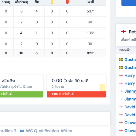
ประตู
เสียประตู
ชีท
นาที
0
8
4
0
0
537'
0
2
0
0
0
60'
Pet
0
4
1
0
0
136'
เพื่อนร่ว
0
2
0
0
0
90'
กองหน้า
0
16
5
0
0
823'
Gusta
Gusta
Harry
0.00
คลีนชีท
ใบต่อ 90 นาที
Harry
ไม่ให้ประตูเข้าใน 12 เกม
0 ใบรวม
Jimmy
อร์เซ็นต์
13th เปอร์เซ็นต์
Jimmy
David
David
Oluwal
endlies 3
WC Qualification Africa
Oluwal