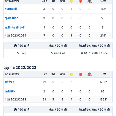
การแข่งขัน
แข่ง
ได้
จ่าย
นาที
PEN
ระดับชาติ
3
0
0
1
0
0
143'
ซูเปอร์ลีกา
3
0
0
0
0
0
55'
คูเป้ เดอ ฟรองซ์
1
0
0
0
0
0
21'
รวม 2023/2024
7
0
0
1
0
0
219'
/ 90 นาที
/ 90 นาที
ใบเหลือง / แดง / 90 นาที
0
ประตู
0
แอสซิสต์
0.63
ใบเหลือง / แดง
ฤดูกาล 2022/2023
การแข่งขัน
แข่ง
ได้
จ่าย
นาที
PEN
ดิวิชั่น 1
29
5
5
3
0
0
1280'
เดนิชคัพ
2
0
0
1
0
0
83'
รวม 2022/2023
31
5
5
4
0
0
1363'
/ 90 นาที
/ 90 นาที
ใบเหลือง / แดง / 90 นาที