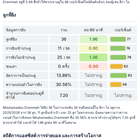
Drammeh อยู่ที่ 5.48 ซึ่งทำให้พวกเขาอยู่ใน 86 เปอร์เซ็นต์ไทล์อันดับต้นๆ ของผู้เล่น ลีกา ไอ
ลูกที่ยิง
ข้อมูลการยิง
รวม
ต่อ 90 นาที
เปอร์เซ็นต์
36
1.96
ลูกที่ยิง
77
11
0.60
การยิงเข้าประตู
74
/ 36
25
1.36
การยิงไม่เข้าประตู
78
/ 36
0 ครั้ง
0.00
ชนเสา
62
13.89%
ไม่ปรากฎ
อัตราการเป็นประตู
82
30.56%
ไม่ปรากฎ
ความแม่นยำในการยิง
56
จำนวนการยิงต่อประตูที่
7.20
ไม่ปรากฎ
ไม่ปรากฎ
ทำได้
Mouhamadou Drammeh ได้ยิง 36 ในการแข่งขัน 26 จนถึงตอนนี้ใน ลีกา ไอ ฤดูกาล
2025/2026 จาก 36 ลูก, 11 ลูกนั้นเข้าเป้า และ 25 ลูก ไม่ตรงกรอบ นั่นหมายความว่าความ
แม่นยำในการยิงของ Mouhamadou Drammeh คือ 30.56% พวกเขาทำประตูได้ทุกๆ 7.20 ลูกที่
พวกเขาทำได้ และทำได้ 1.96 ลูกต่อ 90 นาทีในสนาม
สถิติการแอสซิสต์ การจ่ายบอล และการสร้างโอกาส