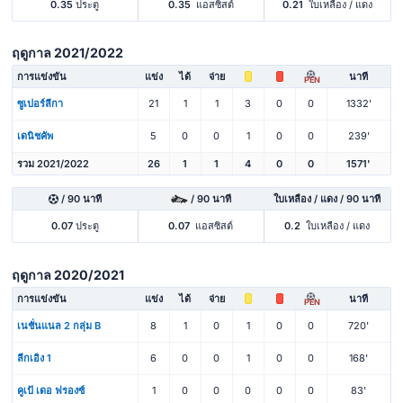
0.35
ประตู
0.35
แอสซิสต์
0.21
ใบเหลือง / แดง
ฤดูกาล 2021/2022
การแข่งขัน
แข่ง
ได้
จ่าย
นาที
PEN
ซูเปอร์ลีกา
21
1
1
3
0
0
1332'
เดนิชคัพ
5
0
0
1
0
0
239'
รวม 2021/2022
26
1
1
4
0
0
1571'
/ 90 นาที
/ 90 นาที
ใบเหลือง / แดง / 90 นาที
0.07
ประตู
0.07
แอสซิสต์
0.2
ใบเหลือง / แดง
ฤดูกาล 2020/2021
การแข่งขัน
แข่ง
ได้
จ่าย
นาที
PEN
เนชั่นแนล 2 กลุ่ม B
8
1
0
1
0
0
720'
ลีกเอิง 1
6
0
0
1
0
0
168'
คูเป้ เดอ ฟรองซ์
1
0
0
0
0
0
83'