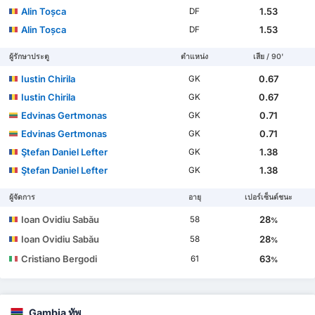
Alin Toșca
1.53
DF
Alin Toșca
1.53
DF
ผู้รักษาประตู
ตำแหน่ง
เสีย / 90'
Iustin Chirila
0.67
GK
Iustin Chirila
0.67
GK
Edvinas Gertmonas
0.71
GK
Edvinas Gertmonas
0.71
GK
Ştefan Daniel Lefter
1.38
GK
Ştefan Daniel Lefter
1.38
GK
ผู้จัดการ
อายุ
เปอร์เซ็นต์ชนะ
Ioan Ovidiu Sabău
28
58
%
Ioan Ovidiu Sabău
28
58
%
Cristiano Bergodi
63
61
%
Gambia ทัพ