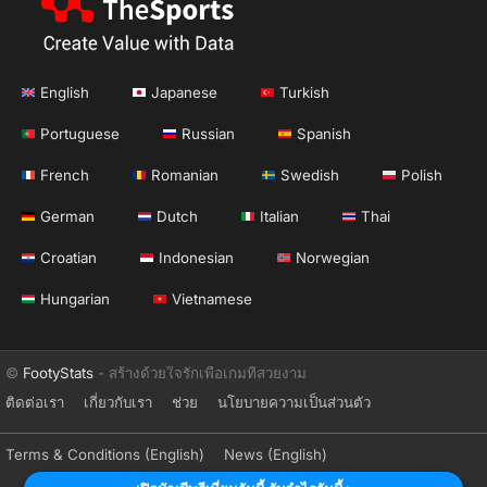
English
Japanese
Turkish
Portuguese
Russian
Spanish
French
Romanian
Swedish
Polish
German
Dutch
Italian
Thai
Croatian
Indonesian
Norwegian
Hungarian
Vietnamese
©
FootyStats
- สร้างด้วยใจรักเพื่อเกมที่สวยงาม
ติดต่อเรา
เกี่ยวกับเรา
ช่วย
นโยบายความเป็นส่วนตัว
Terms & Conditions (English)
News (English)