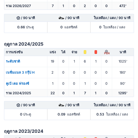
รวม 2026/2027
7
1
0
2
0
0
472'
/ 90 นาที
/ 90 นาที
ใบเหลือง / แดง / 90 นาที
0.66
ประตู
0
แอสซิสต์
0
ใบเหลือง / แดง
ฤดูกาล 2024/2025
การแข่งขัน
แข่ง
ได้
จ่าย
นาที
PEN
ระดับชาติ
19
0
1
6
1
0
1025'
เนชั่นแนล 3 กรุ๊ป H
2
0
0
0
0
0
180'
คูเป้ เดอ ฟรองซ์
1
0
0
1
0
0
90'
รวม 2024/2025
22
0
1
7
1
0
1295'
/ 90 นาที
/ 90 นาที
ใบเหลือง / แดง / 90 นาที
0
ประตู
0.09
แอสซิสต์
0.53
ใบเหลือง / แดง
ฤดูกาล 2023/2024