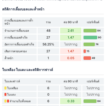
สถิติการเลี้ยงบอลและล้ำหน้า
การเลี้ยงบอลและการล้ำ
รวม
ต่อ 90 นาที
เปอร์เซ็นต์
หน้า
48
2.61
จำนวนการเลี้ยงบอล
84
27
1.47
การเลี้ยงบอลสำเร็จ
90
56.25%
ไม่ปรากฎ
อัตราการเลี้ยงบอลสำเร็จ
74
27
1.47
เสียการครอบครอง
15
1
0.05
ล้ำหน้า
49
ใบเหลือง ใบแดง และสถิติการฟาวล์
ใบและฟาวล์
รวม
ต่อ 90 นาที
เปอร์เซ็นต์
6
ไม่ปรากฎ
ไม่ปรากฎ
ใบเหลือง
0
ไม่ปรากฎ
ไม่ปรากฎ
ใบแดง
6
0.33
จำนวนใบทั้งหมด
84