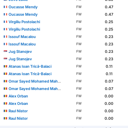
Oucasse Mendy
0.47
FW
Oucasse Mendy
0.47
FW
Virgiliu Postolachi
0.25
FW
Virgiliu Postolachi
0.25
FW
Issouf Macalou
0.23
FW
Issouf Macalou
0.23
FW
Jug Stanojev
0.23
FW
Jug Stanojev
0.23
FW
Atanas Ioan Trică-Balaci
0.11
FW
Atanas Ioan Trică-Balaci
0.11
FW
Omar Sayed Mohamed Mahmoud El Sawy
0.07
FW
Omar Sayed Mohamed Mahmoud El Sawy
0.07
FW
Alex Orban
0.00
FW
Alex Orban
0.00
FW
Raul Nistor
0.00
FW
Raul Nistor
0.00
FW