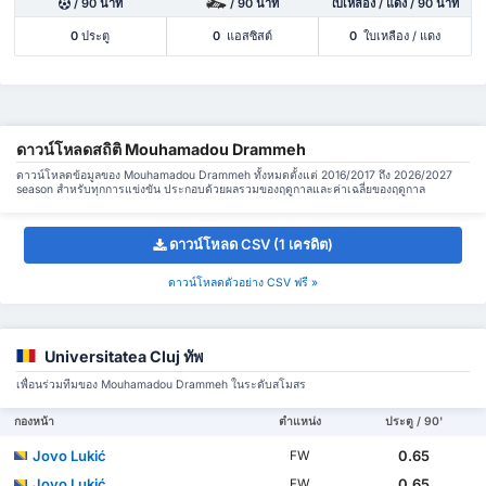
/ 90 นาที
/ 90 นาที
ใบเหลือง / แดง / 90 นาที
0
ประตู
0
แอสซิสต์
0
ใบเหลือง / แดง
ดาวน์โหลดสถิติ Mouhamadou Drammeh
ดาวน์โหลดข้อมูลของ Mouhamadou Drammeh ทั้งหมดตั้งแต่ 2016/2017 ถึง 2026/2027
season สำหรับทุกการแข่งขัน ประกอบด้วยผลรวมของฤดูกาลและค่าเฉลี่ยของฤดูกาล
ดาวน์โหลด CSV (1 เครดิต)
ดาวน์โหลดตัวอย่าง CSV ฟรี »
Universitatea Cluj ทัพ
เพื่อนร่วมทีมของ Mouhamadou Drammeh ในระดับสโมสร
กองหน้า
ตำแหน่ง
ประตู / 90'
Jovo Lukić
0.65
FW
Jovo Lukić
0.65
FW