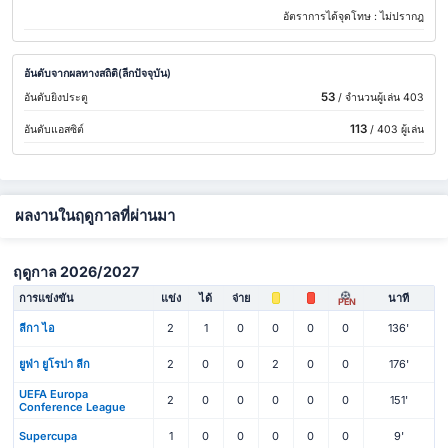
อัตราการได้จุดโทษ :
ไม่ปรากฎ
อันดับจากผลทางสถิติ(ลีกปัจจุบัน)
53
อันดับยิงประตู
/ จำนวนผู้เล่น 403
113
อันดับแอสซิต์
/ 403 ผู้เล่น
ผลงานในฤดูกาลที่ผ่านมา
ฤดูกาล 2026/2027
การแข่งขัน
แข่ง
ได้
จ่าย
นาที
PEN
ลีกา ไอ
2
1
0
0
0
0
136'
ยูฟ่า ยูโรปา ลีก
2
0
0
2
0
0
176'
UEFA Europa
2
0
0
0
0
0
151'
Conference League
Supercupa
1
0
0
0
0
0
9'