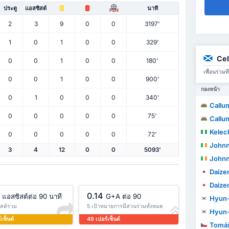
ประตู
แอสซิสต์
นาที
PEN
2
3
9
0
0
3197'
1
0
1
0
0
329'
Cel
0
0
1
0
0
180'
เพื่อนร่ว
0
0
1
0
0
900'
กองหน้า
0
1
0
0
0
340'
Callu
0
0
0
0
0
75'
Callu
Kelec
0
0
0
0
0
72'
Johnn
3
4
12
0
0
5093'
Johnn
Daize
Daize
0.14
แอสซิสต์ต่อ 90 นาที
G+A ต่อ 90
Hyun-
ิสต์รวม
5 เป้าหมายการมีส่วนร่วมทั้งหมด
Hyun-
เซ็นต์
49 เปอร์เซ็นต์
Tomáš