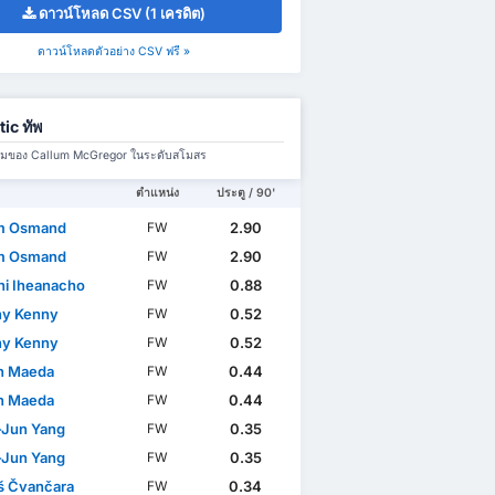
ดาวน์โหลด CSV (1 เครดิต)
ดาวน์โหลดตัวอย่าง CSV ฟรี »
tic ทัพ
มทีมของ Callum McGregor ในระดับสโมสร
ตำแหน่ง
ประตู / 90'
m Osmand
2.90
FW
m Osmand
2.90
FW
hi Iheanacho
0.88
FW
y Kenny
0.52
FW
y Kenny
0.52
FW
n Maeda
0.44
FW
n Maeda
0.44
FW
Jun Yang
0.35
FW
Jun Yang
0.35
FW
 Čvančara
0.34
FW