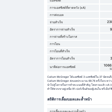
แอสซิสต์
การแอสซิสต์ที่คาดหวัง (xA)
การส่งบอล
23
จ่ายสำเร็จ
อัตราการจ่ายสำเร็จ
การจ่ายที่สร้างโอกาส
การโยน
การโยนที่สำเร็จ
อัตราการโยนสำเร็จ
1066
นาทีต่อการแอสซิสต์
แ
Callum McGregor ได้แอสซิสต์ 3 แอซซิสต์ใน 37 นัดจนถึง
Callum McGregor ส่งบอลประมาณ 69.76 ครั้งในระหว่างเก
นำไปสู่โอกาสในการทำคะแนนที่สำคัญ โดยรวมแล้ว xA (การช
ทำให้พวกเขาอยู่เหนือ 91 เปอร์เซ็นต์ของผู้เล่นใน พรีเมียร์ช
สถิติการเลี้ยงบอลและล้ำหน้า
การเลี้ยงบอลและการล้ำหน้า