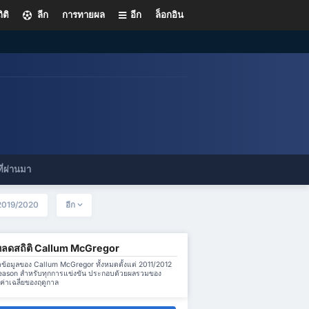
ิติ
ลีก
การทายผล
อีก
ล็อกอิน
ี่ผ่านมา
2019/2020
อีก
หลดสถิติ Callum McGregor
ข้อมูลของ Callum McGregor ทั้งหมดตั้งแต่ 2011/2012
season สำหรับทุกการแข่งขัน ประกอบด้วยผลรวมของ
่าเฉลี่ยของฤดูกาล