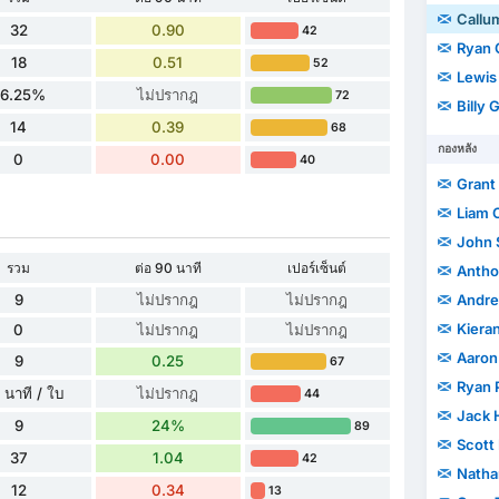
Callu
32
0.90
42
Ryan 
18
0.51
52
Lewis
56.25%
ไม่ปรากฎ
72
Billy 
14
0.39
68
กองหลัง
0
0.00
40
Grant
Liam 
John 
รวม
ต่อ 90 นาที
เปอร์เซ็นต์
Antho
9
ไม่ปรากฎ
ไม่ปรากฎ
Andre
Kiera
0
ไม่ปรากฎ
ไม่ปรากฎ
Aaron
9
0.25
67
Ryan 
 นาที / ใบ
ไม่ปรากฎ
44
Jack 
9
24%
89
Scott
37
1.04
42
Natha
12
0.34
13