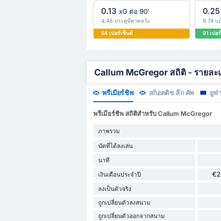
0.13
0.25
xG ต่อ 90'
4.46 ประตูที่คาดหวัง
8.74 แอ
54 เปอร์เซ็นต์
91 เปอร์
Callum McGregor สถิติ - รายละเ
พรีเมียร์ชิพ
สก็อตติช ลีก คัพ
ยูฟ่
พรีเมียร์ชิพ สถิติสำหรับ Callum McGregor
ภาพรวม
นัดที่ได้ลงเล่น
นาที
€2
เงินเดือนประจำปี
ลงเป็นตัวจริง
ถูกเปลี่ยนตัวลงสนาม
ถูกเปลี่ยนตัวออกจากสนาม