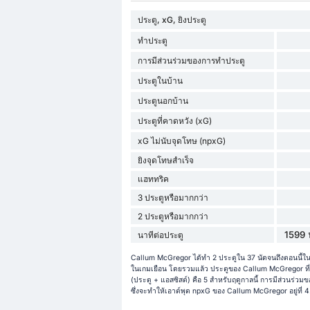
ประตู, xG, ยิงประตู
ทำประตู
การมีส่วนร่วมของการทำประตู
ประตูในบ้าน
ประตูนอกบ้าน
ประตูที่คาดหวัง (xG)
xG ไม่นับจุดโทษ (npxG)
ยิงจุดโทษสำเร็จ
แฮททริค
3 ประตูหรือมากกว่า
2 ประตูหรือมากกว่า
1599 
นาทีต่อประตู
Callum McGregor ได้ทำ 2 ประตูใน 37 นัดจนถึงตอนนี้ใน
ในเกมเยือน โดยรวมแล้ว ประตูของ Callum McGregor ที่ท
(ประตู + แอสซิสต์) คือ 5 สำหรับฤดูกาลนี้ การมีส่วนร่วมข
ซึ่งจะทำให้เอาต์พุต npxG ของ Callum McGregor อยู่ที่ 4.4