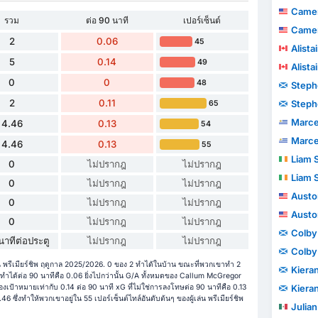
Camero
รวม
ต่อ 90 นาที
เปอร์เซ็นต์
Camero
2
0.06
45
Alista
5
0.14
49
Alista
0
0
48
Steph
2
0.11
Steph
65
Marcelo J
4.46
0.13
54
Marcelo J
4.46
0.13
55
Liam 
0
ไม่ปรากฎ
ไม่ปรากฎ
Liam 
0
ไม่ปรากฎ
ไม่ปรากฎ
Austo
0
ไม่ปรากฎ
ไม่ปรากฎ
Austo
0
ไม่ปรากฎ
ไม่ปรากฎ
Colby
นาทีต่อประตู
ไม่ปรากฎ
ไม่ปรากฎ
Colby
 พรีเมียร์ชิพ ฤดูกาล 2025/2026. 0 ของ 2 ทำได้ในบ้าน ขณะที่พวกเขาทำ 2
Kiera
ำได้ต่อ 90 นาทีคือ 0.06 ยิ่งไปกว่านั้น G/A ทั้งหมดของ Callum McGregor
องเป้าหมายเท่ากับ 0.14 ต่อ 90 นาที xG ที่ไม่ใช่การลงโทษต่อ 90 นาทีคือ 0.13
Kiera
6 ซึ่งทำให้พวกเขาอยู่ใน 55 เปอร์เซ็นต์ไทล์อันดับต้นๆ ของผู้เล่น พรีเมียร์ชิพ
Julian