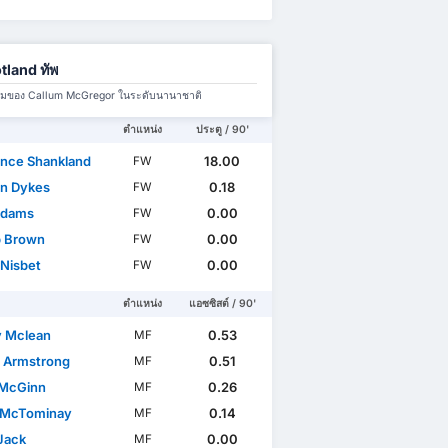
tland ทัพ
มทีมของ Callum McGregor ในระดับนานาชาติ
ตำแหน่ง
ประตู / 90'
nce Shankland
18.00
FW
n Dykes
0.18
FW
Adams
0.00
FW
 Brown
0.00
FW
 Nisbet
0.00
FW
ตำแหน่ง
แอซซิสต์ / 90'
 Mclean
0.53
MF
t Armstrong
0.51
MF
 McGinn
0.26
MF
 McTominay
0.14
MF
Jack
0.00
MF