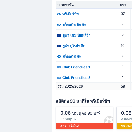
การแข่งขัน
แข่ง
37
พรีเมียร์ชิพ
4
สก็อตติช ลีก คัพ
2
ยูฟ่าแชมเปียนส์ลีก
10
ยูฟ่า ยูโรปา ลีก
4
สก็อตติช คัพ
1
Club Friendlies 1
1
Club Friendlies 3
รวม 2025/2026
59
สถิติต่อ 90 นาทีใน พรีเมียร์ชิพ
0.06
0.08
ประตูต่อ 90 นาที
2 ประตูรวม
3 แอสซ
45 เปอร์เซ็นต์
59 เปอร์