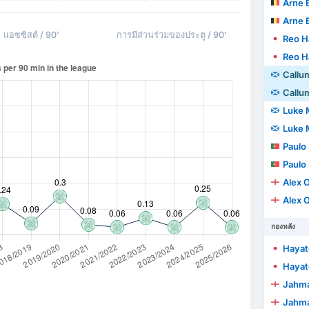
Arne 
Arne 
แอซซิสต์ / 90'
การมีส่วนร่วมของประตู / 90'
Reo H
Reo H
Callu
Callu
Luke
Luke
Paulo
Paulo
Alex Ox
Alex Ox
กองหลัง
Hayat
Hayat
Jahmai
Jahmai