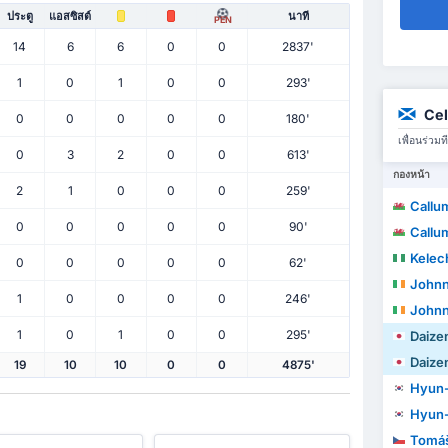
ประตู
แอสซิสต์
นาที
PEN
14
6
6
0
0
2837'
1
0
1
0
0
293'
Cel
0
0
0
0
0
180'
เพื่อนร่ว
0
3
2
0
0
613'
กองหน้า
2
1
0
0
0
259'
Callu
0
0
0
0
0
90'
Callu
Kelec
0
0
0
0
0
62'
Johnn
1
0
0
0
0
246'
Johnn
1
0
1
0
0
295'
Daize
Daize
19
10
10
0
0
4875'
Hyun-
Hyun-
Tomáš