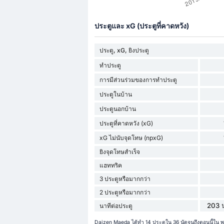
ประตูและ xG (ประตูที่คาดหวัง)
ประตู, xG, ยิงประตู
ทำประตู
การมีส่วนร่วมของการทำประตู
ประตูในบ้าน
ประตูนอกบ้าน
ประตูที่คาดหวัง (xG)
xG ไม่นับจุดโทษ (npxG)
ยิงจุดโทษสำเร็จ
แฮททริค
3 ประตูหรือมากกว่า
2 ประตูหรือมากกว่า
203 น
นาทีต่อประตู
Daizen Maeda ได้ทำ 14 ประตูใน 36 นัดจนถึงตอนนี้ใน พ