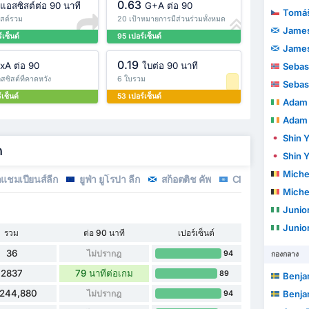
0.63
แอสซิสต์ต่อ 90 นาที
G+A ต่อ 90
Tomáš
ิสต์รวม
20 เป้าหมายการมีส่วนร่วมทั้งหมด
James
์เซ็นต์
95 เปอร์เซ็นต์
James
0.19
xA ต่อ 90
ใบต่อ 90 นาที
Sebas
สซิสต์ที่คาดหวัง
6 ใบรวม
Sebas
เซ็นต์
53 เปอร์เซ็นต์
Adam 
Adam 
Shin 
ด
Shin 
Michel
าแชมเปียนส์ลีก
ยูฟ่า ยูโรปา ลีก
สก็อตติช คัพ
Club Friendlies 3
Michel
Junio
Junio
รวม
ต่อ 90 นาที
เปอร์เซ็นต์
36
ไม่ปรากฎ
94
กองกลาง
2837
79 นาทีต่อเกม
89
Benja
,244,880
ไม่ปรากฎ
Benja
94