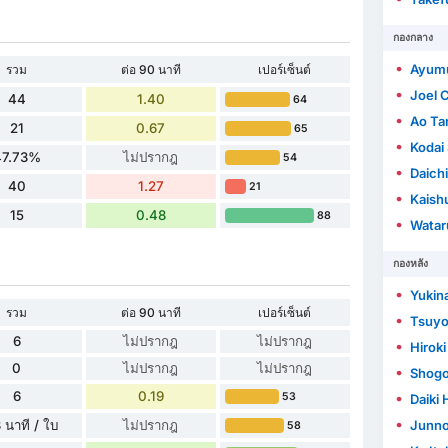
กองกลาง
Ayum
รวม
ต่อ 90 นาที
เปอร์เซ็นต์
Joel C
44
1.40
64
Ao Ta
21
0.67
65
Kodai
47.73%
ไม่ปรากฎ
54
Daich
40
1.27
21
Kaish
15
0.48
88
Watar
กองหลัง
Yukin
รวม
ต่อ 90 นาที
เปอร์เซ็นต์
Tsuyo
6
ไม่ปรากฎ
ไม่ปรากฎ
Hiroki
0
ไม่ปรากฎ
ไม่ปรากฎ
Shogo
6
0.19
53
Daiki 
 นาที / ใบ
ไม่ปรากฎ
Junno
58