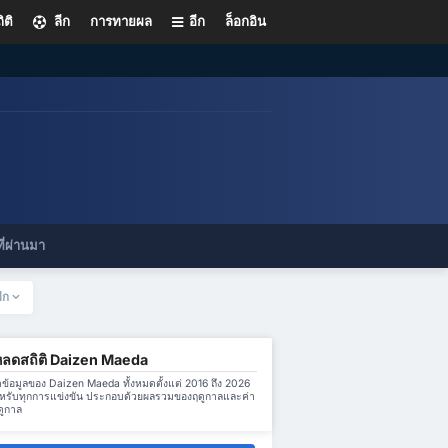
ิติ
ลีก
การทายผล
อีก
ล็อกอิน
ี่ผ่านมา
อีก
หลดสถิติ Daizen Maeda
้อมูลของ Daizen Maeda ทั้งหมดตั้งแต่ 2016 ถึง 2026
หรับทุกการแข่งขัน ประกอบด้วยผลรวมของฤดูกาลและค่า
ดูกาล