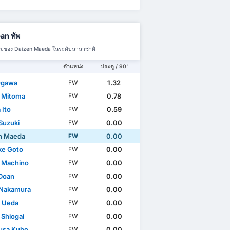
an ทัพ
มทีมของ Daizen Maeda ในระดับนานาชาติ
ตำแหน่ง
ประตู / 90'
Ogawa
1.32
FW
 Mitoma
0.78
FW
 Ito
0.59
FW
Suzuki
0.00
FW
n Maeda
0.00
FW
ke Goto
0.00
FW
 Machino
0.00
FW
 Doan
0.00
FW
 Nakamura
0.00
FW
 Ueda
0.00
FW
 Shiogai
0.00
FW
usa Kubo
0.00
FW