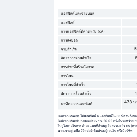
แอสซิสต์และจ่ายบอล
แอสซิสต์
การแอสซิสต์ที่คาดหวัง (xA)
การส่งบอล
5
จ่ายสำเร็จ
อัตราการจ่ายสำเร็จ
การจ่ายที่สร้างโอกาส
การโยน
การโยนที่สำเร็จ
อัตราการโยนสำเร็จ
473 นา
นาทีต่อการแอสซิสต์
Daizen Maeda ได้แอสซิสต์ 6 แอซซิสต์ใน 36 นัดจนถึงขณะ
Daizen Maeda ส่งบอลประมาณ 20.02 ครั้งในระหว่างเกมด้
ไปสู่โอกาสในการทำคะแนนที่สำคัญ โดยรวมแล้ว xA (การช่ว
พวกเขาอยู่เหนือ 79 เปอร์เซ็นต์ของผู้เล่นใน พรีเมียร์ชิพ