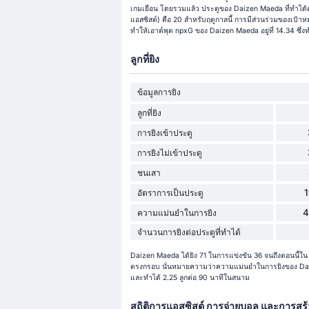
เกมเยือน โดยรวมแล้ว ประตูของ Daizen Maeda ที่ทำได้ต่
แอสซิสต์) คือ 20 สำหรับฤดูกาลนี้ การมีส่วนร่วมของเป้าหม
ทำให้เอาต์พุต npxG ของ Daizen Maeda อยู่ที่ 14.34 ซึ่งทำ
ลูกที่ยิง
ข้อมูลการยิง
ลูกที่ยิง
การยิงเข้าประตู
การยิงไม่เข้าประตู
ชนเสา
อัตราการเป็นประตู
4
ความแม่นยำในการยิง
จำนวนการยิงต่อประตูที่ทำได้
Daizen Maeda ได้ยิง 71 ในการแข่งขัน 36 จนถึงตอนนี้ใน พร
ตรงกรอบ นั่นหมายความว่าความแม่นยำในการยิงของ Daiz
และทำได้ 2.25 ลูกต่อ 90 นาทีในสนาม
สถิติการแอสซิสต์ การจ่ายบอล และการสร