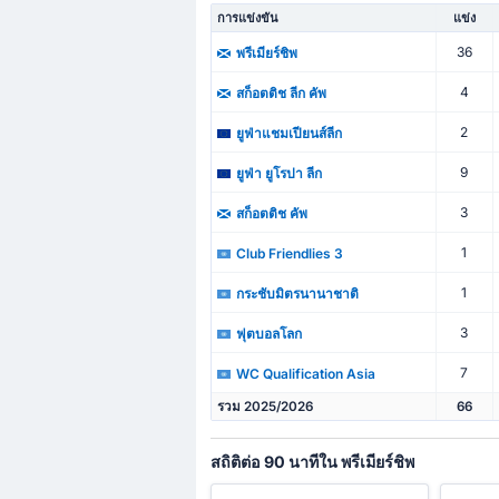
การแข่งขัน
แข่ง
36
พรีเมียร์ชิพ
4
สก็อตติช ลีก คัพ
2
ยูฟ่าแชมเปียนส์ลีก
9
ยูฟ่า ยูโรปา ลีก
3
สก็อตติช คัพ
1
Club Friendlies 3
1
กระชับมิตรนานาชาติ
3
ฟุตบอลโลก
7
WC Qualification Asia
รวม 2025/2026
66
สถิติต่อ 90 นาทีใน พรีเมียร์ชิพ