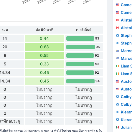
Camero
Camero
Alista
Alista
รวม
ต่อ 90 นาที
เปอร์เซ็นต์
Steph
14
0.44
93
Steph
20
0.63
95
Marcelo J
9
0.55
92
Marcelo J
5
0.33
93
Liam 
14.34
0.45
92
Liam 
14.34
0.45
Austo
94
Austo
0
ไม่ปรากฎ
ไม่ปรากฎ
Colby
0
ไม่ปรากฎ
ไม่ปรากฎ
Colby
0
ไม่ปรากฎ
ไม่ปรากฎ
Kiera
2
ไม่ปรากฎ
ไม่ปรากฎ
Kiera
าทีต่อประตู
ไม่ปรากฎ
ไม่ปรากฎ
Julian
รีเมียร์ชิพ ฤดูกาล 2025/2026. 9 ของ 14 ทำได้ในบ้าน ขณะที่พวกเขาทำ 5 ใน