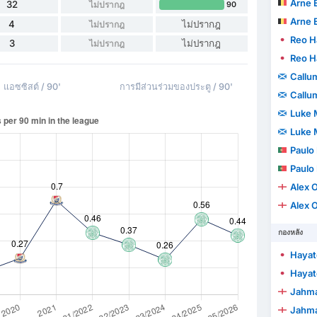
Arne 
32
ไม่ปรากฎ
90
Arne 
4
ไม่ปรากฎ
ไม่ปรากฎ
Reo H
3
ไม่ปรากฎ
ไม่ปรากฎ
Reo H
Callu
แอซซิสต์ / 90'
การมีส่วนร่วมของประตู / 90'
Callu
Luke
Luke
Paulo
Paulo
Alex Ox
Alex Ox
กองหลัง
Hayat
Hayat
Jahmai
Jahmai