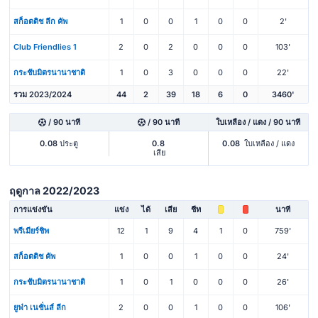
สก็อตติช ลีก คัพ
1
0
0
1
0
0
2'
Club Friendlies 1
2
0
2
0
0
0
103'
กระชับมิตรนานาชาติ
1
0
3
0
0
0
22'
รวม 2023/2024
44
2
39
18
6
0
3460'
/ 90 นาที
/ 90 นาที
ใบเหลือง / แดง / 90 นาที
0.08
ประตู
0.8
0.08
ใบเหลือง / แดง
เสีย
ฤดูกาล 2022/2023
การแข่งขัน
แข่ง
ได้
เสีย
ชีท
นาที
พรีเมียร์ชิพ
12
1
9
4
1
0
759'
สก็อตติช คัพ
1
0
0
1
0
0
24'
กระชับมิตรนานาชาติ
1
0
1
0
0
0
26'
ยูฟ่า เนชั่นส์ ลีก
2
0
0
1
0
0
106'