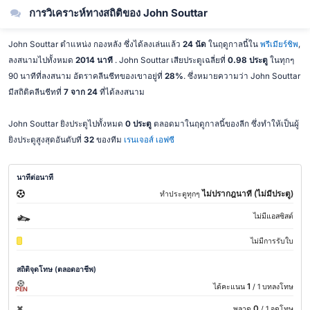
การวิเคราะห์ทางสถิติของ John Souttar
John Souttar ตำแหน่ง กองหลัง ซึ่งได้ลงเล่นแล้ว
24 นัด
ในฤดูกาลนี้ใน
พรีเมียร์ชิพ
,
ลงสนามไปทั้งหมด
2014 นาที
. John Souttar เสียประตูเฉลี่ยที่
0.98 ประตู
ในทุกๆ
90 นาทีที่ลงสนาม อัตราคลีนชีทของเขาอยู่ที่
28%
. ซึ่งหมายความว่า John Souttar
มีสถิติคลีนชีทที่
7 จาก 24
ที่ได้ลงสนาม
John Souttar ยิงประตูไปทั้งหมด
0 ประตู
ตลอดมาในฤดูกาลนี้ของลีก ซึ่งทำให้เป็นผู้
ยิงประตูสูงสุดอันดับที่
32
ของทีม
เรนเจอส์ เอฟซี
นาทีต่อนาที
ไม่ปรากฎนาที (ไม่มีประตู)
ทำประตูทุกๆ
ไม่มีแอสซิสต์
ไม่มีการรับใบ
สถิติจุดโทษ (ตลอดอาชีพ)
1
ได้คะแนน
/ 1 บทลงโทษ
PEN
0
พลาด
/ 1 จุดโทษ