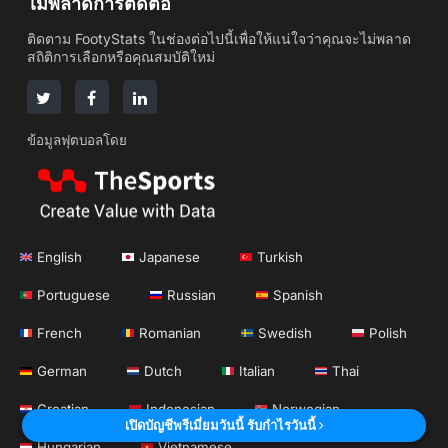
ไม่พลาดการติดต่อ
ติดตาม FootyStats ในช่องต่อไปนี้เพื่อให้แน่ใจว่าคุณจะไม่พลาด
สถิติการเลือกหรือคุณสมบัติใหม่
ข้อมูลฟุตบอลโดย
English
Japanese
Turkish
Portuguese
Russian
Spanish
French
Romanian
Swedish
Polish
German
Dutch
Italian
Thai
Croatian
Indonesian
Norwegian
เปิดบัญชีพรีเมี่ยมวันนี้ รับกำไรวันนี้
Hungarian
Vietnamese