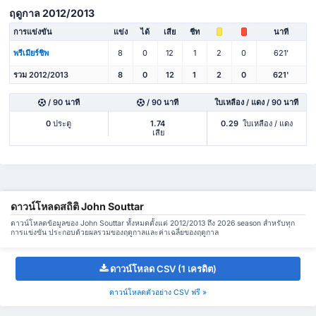
ฤดูกาล 2012/2013
การแข่งขัน
แข่ง
ได้
เสีย
ชีท
นาที
พรีเมียร์ชิพ
8
0
12
1
2
0
621'
รวม 2012/2013
8
0
12
1
2
0
621'
/ 90 นาที
/ 90 นาที
ใบเหลือง / แดง / 90 นาที
0
ประตู
1.74
0.29
ใบเหลือง / แดง
เสีย
ดาวน์โหลดสถิติ John Souttar
ดาวน์โหลดข้อมูลของ John Souttar ทั้งหมดตั้งแต่ 2012/2013 ถึง 2026 season สำหรับทุก
การแข่งขัน ประกอบด้วยผลรวมของฤดูกาลและค่าเฉลี่ยของฤดูกาล
ดาวน์โหลด CSV (1 เครดิต)
ดาวน์โหลดตัวอย่าง CSV ฟรี »