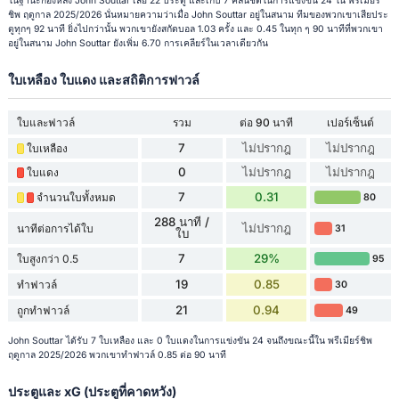
ในฐานะกองหลัง John Souttar เสีย 22 ประตู และเก็บ 7 คลีนชีตในการแข่งขัน 24 ใน พรีเมียร์
ชิพ ฤดูกาล 2025/2026 นั่นหมายความว่าเมื่อ John Souttar อยู่ในสนาม ทีมของพวกเขาเสียประ
ตูทุกๆ 92 นาที ยิ่งไปกว่านั้น พวกเขายังสกัดบอล 1.03 ครั้ง และ 0.45 ในทุก ๆ 90 นาทีที่พวกเขา
อยู่ในสนาม John Souttar ยังเพิ่ม 6.70 การเคลียร์ในเวลาเดียวกัน
ใบเหลือง ใบแดง และสถิติการฟาวล์
ใบและฟาวล์
รวม
ต่อ 90 นาที
เปอร์เซ็นต์
7
ไม่ปรากฎ
ไม่ปรากฎ
ใบเหลือง
0
ไม่ปรากฎ
ไม่ปรากฎ
ใบแดง
7
0.31
จำนวนใบทั้งหมด
80
288 นาที /
ไม่ปรากฎ
นาทีต่อการได้ใบ
31
ใบ
7
29%
ใบสูงกว่า 0.5
95
19
0.85
ทำฟาวล์
30
21
0.94
ถูกทำฟาวล์
49
John Souttar ได้รับ 7 ใบเหลือง และ 0 ใบแดงในการแข่งขัน 24 จนถึงขณะนี้ใน พรีเมียร์ชิพ
ฤดูกาล 2025/2026 พวกเขาทำฟาวล์ 0.85 ต่อ 90 นาที
ประตูและ xG (ประตูที่คาดหวัง)