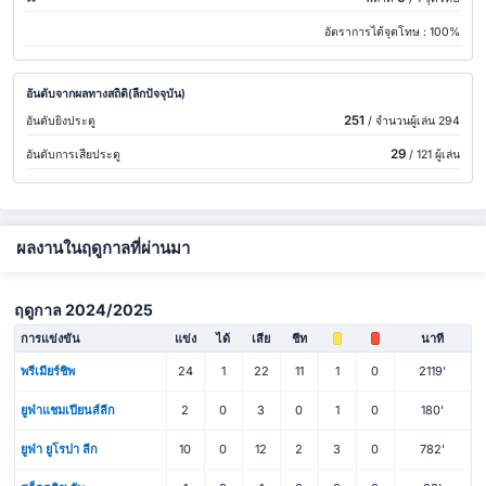
อัตราการได้จุดโทษ :
100%
อันดับจากผลทางสถิติ(ลีกปัจจุบัน)
251
อันดับยิงประตู
/ จำนวนผู้เล่น 294
29
อันดับการเสียประตู
/ 121 ผู้เล่น
ผลงานในฤดูกาลที่ผ่านมา
ฤดูกาล 2024/2025
การแข่งขัน
แข่ง
ได้
เสีย
ชีท
นาที
พรีเมียร์ชิพ
24
1
22
11
1
0
2119'
ยูฟ่าแชมเปียนส์ลีก
2
0
3
0
1
0
180'
ยูฟ่า ยูโรปา ลีก
10
0
12
2
3
0
782'