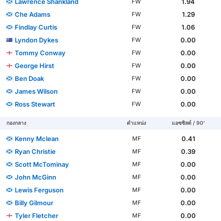
Lawrence Shankland
1.94
FW
Che Adams
1.29
FW
Findlay Curtis
1.06
FW
Lyndon Dykes
0.00
FW
Tommy Conway
0.00
FW
George Hirst
0.00
FW
Ben Doak
0.00
FW
James Wilson
0.00
FW
Ross Stewart
0.00
FW
กองกลาง
ตำแหน่ง
แอซซิสต์ / 90'
Kenny Mclean
0.41
MF
Ryan Christie
0.39
MF
Scott McTominay
0.00
MF
John McGinn
0.00
MF
Lewis Ferguson
0.00
MF
Billy Gilmour
0.00
MF
Tyler Fletcher
0.00
MF