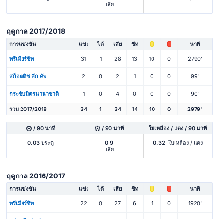
เสีย
ฤดูกาล 2017/2018
การแข่งขัน
แข่ง
ได้
เสีย
ชีท
นาที
พรีเมียร์ชิพ
31
1
28
13
10
0
2790'
สก็อตติช ลีก คัพ
2
0
2
1
0
0
99'
กระชับมิตรนานาชาติ
1
0
4
0
0
0
90'
รวม 2017/2018
34
1
34
14
10
0
2979'
/ 90 นาที
/ 90 นาที
ใบเหลือง / แดง / 90 นาที
0.03
ประตู
0.9
0.32
ใบเหลือง / แดง
เสีย
ฤดูกาล 2016/2017
การแข่งขัน
แข่ง
ได้
เสีย
ชีท
นาที
พรีเมียร์ชิพ
22
0
27
6
1
0
1920'