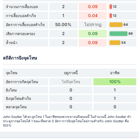
2
0.09
จำนวนการเลี้ยงบอล
12
1
0.04
การเลี้ยงบอลสำเร็จ
12
50.00%
ไม่ปรากฎ
อัตราการเลี้ยงบอลสำเร็จ
64
2
0.09
เสียการครอบครอง
89
2
0.09
ล้ำหน้า
54
สถิติการยิงจุดโทษ
จุดโทษ
ฤดูกาลนี้
อาชีพ
100%
อัตราการเกิดจุดโทษ
ไม่มีจุดโทษ
0
1
ยิงโทษ
0
1
ยิงจุดโทษสำเร็จ
0
0
พลาดจุดโทษ
John Souttar ได้เตะลูกโทษ 1 ในอาชีพของพวกเขาจนถึงตอนนี้ ในจำนวนนี้ John Souttar ทำ
ประตูจากจุดโทษได้ 1 ขณะที่พลาด 0 อัตราการยิงจุดโทษโดยรวมสำหรับ John Souttar คือ
100%