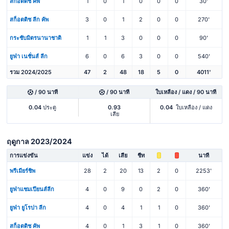
สก็อตติช คัพ
1
0
1
0
0
0
30'
สก็อตติช ลีก คัพ
3
0
1
2
0
0
270'
กระชับมิตรนานาชาติ
1
1
3
0
0
0
90'
ยูฟ่า เนชั่นส์ ลีก
6
0
6
3
0
0
540'
รวม 2024/2025
47
2
48
18
5
0
4011'
/ 90 นาที
/ 90 นาที
ใบเหลือง / แดง / 90 นาที
0.04
ประตู
0.93
0.04
ใบเหลือง / แดง
เสีย
ฤดูกาล 2023/2024
การแข่งขัน
แข่ง
ได้
เสีย
ชีท
นาที
พรีเมียร์ชิพ
28
2
20
13
2
0
2253'
ยูฟ่าแชมเปียนส์ลีก
4
0
9
0
2
0
360'
ยูฟ่า ยูโรปา ลีก
4
0
4
1
1
0
360'
สก็อตติช คัพ
4
0
1
3
1
0
360'