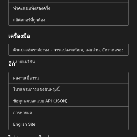
ทำคะแนนทั้งสองครึ่ง
สถิติสกอร์ที่ถูกต้อง
เครื่องมือ
ตัวแปลงอัตราต่อรอง - การแปลงทศนิยม, เศษส่วน, อัตราต่อรอง
แบบอเมริกัน
อีก
ผลงานเมื่อวาน
โปรแกรมการแข่งขันพรุ่งนี้
ข้อมูลฟุตบอลแบบ API (JSON)
การทายผล
English Site