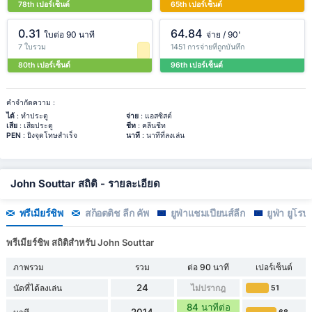
78th เปอร์เซ็นต์
65th เปอร์เซ็นต์
0.31
64.84
ใบต่อ 90 นาที
จ่าย / 90'
7 ใบรวม
1451 การจ่ายที่ถูกบันทึก
80th เปอร์เซ็นต์
96th เปอร์เซ็นต์
คำจำกัดความ :
ได้
: ทำประตู
จ่าย
: แอสซิสต์
เสีย
: เสียประตู
ชีท
: คลีนชีท
PEN
: ยิงจุดโทษสำเร็จ
นาที
: นาทีที่ลงเล่น
John Souttar สถิติ - รายละเอียด
พรีเมียร์ชิพ
สก็อตติช ลีก คัพ
ยูฟ่าแชมเปียนส์ลีก
ยูฟ่า ยูโรปา
พรีเมียร์ชิพ สถิติสำหรับ John Souttar
ภาพรวม
รวม
ต่อ 90 นาที
เปอร์เซ็นต์
24
นัดที่ได้ลงเล่น
ไม่ปรากฎ
51
84 นาทีต่อ
2014