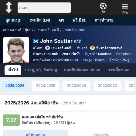
ลีก
เมนู
ลูกเตะมุม
เทนนิส (EN)
API
พรีเมี่ยม
การทำนาย
สกอตแลนด์
/
ผู้เล่น
/
เรนเจอส์ เอฟซี
/
John Souttar
John Souttar
สถิติ
สโมสร :
เรนเจอส์ เอฟซี
ทีมชาติ :
ทีมชาติสกอตแลนด์
ตำแหน่ง :
กองหลัง - เซนเตอร์แบ๊ก
สัญชาติ :
Scotland
Birthplace :
A
อายุ(วันเกิด) :
29 (25/09/1996)
ส่วนสูง :
186cm
น้ำหนัก :
75kg
เ
ทั่วไป
ประตู, xG, ยิงประตู
แอสซิสต์และจ่ายบอล
การเลี้ยงบอล
2025/2026
2024/2025
2023/2024
2022/2023
202
2025/2026 และสถิติอาชีพ
- John Souttar
คะแนนเฉลี่ยใน พรีเมียร์ชิพ
7.07
อันดับการเสียประตู : 29 / 121 ผู้เล่น
สถิติฤดูกาล
สถิติอาชีพ