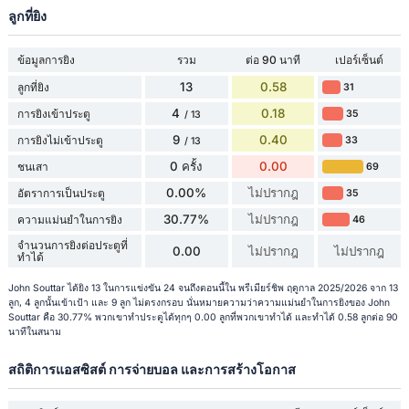
ลูกที่ยิง
ข้อมูลการยิง
รวม
ต่อ 90 นาที
เปอร์เซ็นต์
13
0.58
ลูกที่ยิง
31
4
0.18
การยิงเข้าประตู
35
/ 13
9
0.40
การยิงไม่เข้าประตู
33
/ 13
0 ครั้ง
0.00
ชนเสา
69
0.00%
ไม่ปรากฎ
อัตราการเป็นประตู
35
30.77%
ไม่ปรากฎ
ความแม่นยำในการยิง
46
จำนวนการยิงต่อประตูที่
0.00
ไม่ปรากฎ
ไม่ปรากฎ
ทำได้
John Souttar ได้ยิง 13 ในการแข่งขัน 24 จนถึงตอนนี้ใน พรีเมียร์ชิพ ฤดูกาล 2025/2026 จาก 13
ลูก, 4 ลูกนั้นเข้าเป้า และ 9 ลูก ไม่ตรงกรอบ นั่นหมายความว่าความแม่นยำในการยิงของ John
Souttar คือ 30.77% พวกเขาทำประตูได้ทุกๆ 0.00 ลูกที่พวกเขาทำได้ และทำได้ 0.58 ลูกต่อ 90
นาทีในสนาม
สถิติการแอสซิสต์ การจ่ายบอล และการสร้างโอกาส