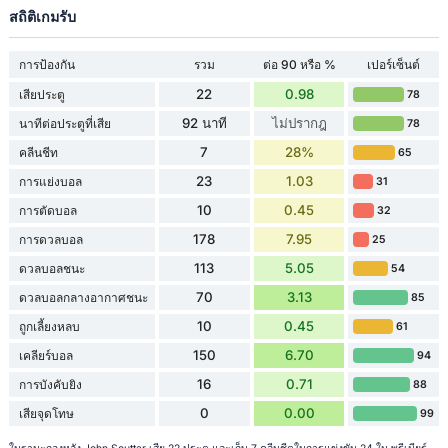
สถิติเกมรับ
การป้องกัน
รวม
ต่อ 90 หรือ %
เปอร์เซ็นต์
22
0.98
เสียประตู
78
92 นาที
ไม่ปรากฎ
นาทีต่อประตูที่เสีย
78
7
28%
คลีนชีท
65
23
1.03
การแย่งบอล
31
10
0.45
การตัดบอล
32
178
7.95
การดวลบอล
25
113
5.05
ดวลบอลชนะ
54
70
3.13
ดวลบอลกลางอากาศชนะ
85
10
0.45
ถูกเลี้ยงหลบ
61
150
6.70
เคลียร์บอล
94
16
0.71
การบังคับยิง
88
0
0.00
เสียจุดโทษ
99