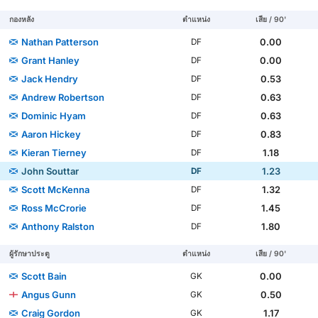
กองหลัง
ตำแหน่ง
เสีย / 90'
Nathan Patterson
0.00
DF
Grant Hanley
0.00
DF
Jack Hendry
0.53
DF
Andrew Robertson
0.63
DF
Dominic Hyam
0.63
DF
Aaron Hickey
0.83
DF
Kieran Tierney
1.18
DF
John Souttar
1.23
DF
Scott McKenna
1.32
DF
Ross McCrorie
1.45
DF
Anthony Ralston
1.80
DF
ผู้รักษาประตู
ตำแหน่ง
เสีย / 90'
Scott Bain
0.00
GK
Angus Gunn
0.50
GK
Craig Gordon
1.17
GK