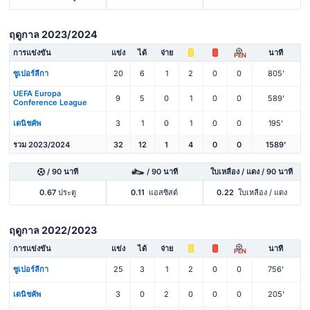
ฤดูกาล 2023/2024
การแข่งขัน
แข่ง
ได้
จ่าย
นาที
PEN
ซูเปอร์ลีกา
20
6
1
2
0
0
805'
UEFA Europa
9
5
0
1
0
0
589'
Conference League
เดนิชคัพ
3
1
0
1
0
0
195'
รวม 2023/2024
32
12
1
4
0
0
1589'
/ 90 นาที
/ 90 นาที
ใบเหลือง / แดง / 90 นาที
0.67
ประตู
0.11
แอสซิสต์
0.22
ใบเหลือง / แดง
ฤดูกาล 2022/2023
การแข่งขัน
แข่ง
ได้
จ่าย
นาที
PEN
ซูเปอร์ลีกา
25
3
1
2
0
0
756'
เดนิชคัพ
3
0
2
0
0
0
205'