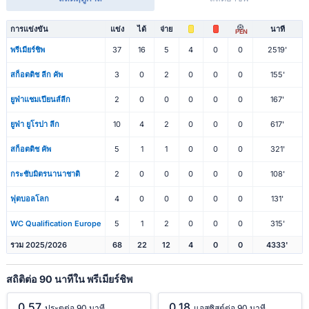
การแข่งขัน
แข่ง
ได้
จ่าย
นาที
PEN
พรีเมียร์ชิพ
37
16
5
4
0
0
2519'
สก็อตติช ลีก คัพ
3
0
2
0
0
0
155'
ยูฟ่าแชมเปียนส์ลีก
2
0
0
0
0
0
167'
ยูฟ่า ยูโรปา ลีก
10
4
2
0
0
0
617'
สก็อตติช คัพ
5
1
1
0
0
0
321'
กระชับมิตรนานาชาติ
2
0
0
0
0
0
108'
ฟุตบอลโลก
4
0
0
0
0
0
131'
WC Qualification Europe
5
1
2
0
0
0
315'
รวม 2025/2026
68
22
12
4
0
0
4333'
สถิติต่อ 90 นาทีใน พรีเมียร์ชิพ
0.57
0.18
ประตูต่อ 90 นาที
แอสซิสต์ต่อ 90 นาที