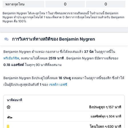
0
0
พลาดจุดโทษ
Benjamin Nygren ได้เตะลูกโทษ 1 ในอาชีพของพวกเขาจนถึงตอนนี้ ในจำนวนนี้ Benjamin
Nygren ทำประตูจากจุดโทษได้ 1 ขณะที่พลาด 0 อัตราการยิงจุดโทษโดยรวมสำหรับ Benjamin
Nygren คือ 100%
การวิเคราะห์ทางสถิติของ Benjamin Nygren
Benjamin Nygren ตำแหน่ง กองกลาง ซึ่งได้ลงเล่นแล้ว
37 นัด
ในฤดูกาลนี้ใน
พรีเมียร์ชิพ
, ลงสนามไปทั้งหมด
2519 นาที
. Benjamin Nygren มีอัตราเฉลี่ยของ
0.18 แอสซิสต์
ในทุกๆ 90 นาทีที่ลงสนาม
Benjamin Nygren ยิงประตูไปทั้งหมด
16 ประตู
ตลอดมาในฤดูกาลนี้ของลีก ซึ่งทำให้
เป็นผู้ยิงประสูงสุดอันดับที่
1
ของ
เซลติก เอฟซี
นาทีต่อนาที
ยิงประตูทุก ๆ 157 นาที
แอสซิสต์ทุก ๆ 504 นาที
โดนใบทุก ๆ 630 นาที