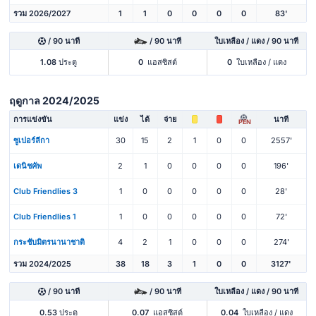
รวม 2026/2027
1
1
0
0
0
0
83'
/ 90 นาที
/ 90 นาที
ใบเหลือง / แดง / 90 นาที
1.08
ประตู
0
แอสซิสต์
0
ใบเหลือง / แดง
ฤดูกาล 2024/2025
การแข่งขัน
แข่ง
ได้
จ่าย
นาที
PEN
ซูเปอร์ลีกา
30
15
2
1
0
0
2557'
เดนิชคัพ
2
1
0
0
0
0
196'
Club Friendlies 3
1
0
0
0
0
0
28'
Club Friendlies 1
1
0
0
0
0
0
72'
กระชับมิตรนานาชาติ
4
2
1
0
0
0
274'
รวม 2024/2025
38
18
3
1
0
0
3127'
/ 90 นาที
/ 90 นาที
ใบเหลือง / แดง / 90 นาที
0.53
ประตู
0.07
แอสซิสต์
0.04
ใบเหลือง / แดง