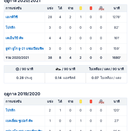
ฤดูกาล 2020/2021
การแข่งขัน
แข่ง
ได้
จ่าย
นาที
PEN
เอเรดิวิซี
28
4
2
1
0
0
1278'
โปรลีก
3
0
0
0
0
0
82'
เคเอ็นวีบี คัพ
4
4
2
0
0
0
161'
ยูฟ่า ยูโร ยู-21 แชมเปียนชิพ
3
0
0
1
0
0
159'
รวม 2020/2021
38
8
4
2
0
0
1680'
/ 90 นาที
/ 90 นาที
ใบเหลือง / แดง / 90 นาที
0.28
ประตู
0.14
แอสซิสต์
0.07
ใบเหลือง / แดง
ฤดูกาล 2019/2020
การแข่งขัน
แข่ง
ได้
จ่าย
นาที
PEN
โปรลีก
2
1
0
0
0
0
120'
เบลเยี่ยม ซูเปอร์ คัพ
1
0
0
1
0
0
27'