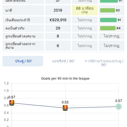
37
นัดที่ได้ลงเล่น
ไม่ปรากฎ
97
68 นาทีต่อ
2519
นาที
82
เกม
€829,919
เงินเดือนประจำปี
ไม่ปรากฎ
91
29
ลงเป็นตัวจริง
ไม่ปรากฎ
84
8
ไม่ปรากฎ
ถูกเปลี่ยนตัวลงสนาม
ไม่ปรากฎ
ถูกเปลี่ยนตัวออกจาก
6
ไม่ปรากฎ
ไม่ปรากฎ
สนาม
ประตู / 90'
แอซซิสต์ / 90'
การมีส่วนร่วมของประตู /
90'