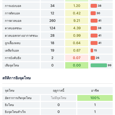
34
1.20
การแย่งบอล
38
12
0.42
การตัดบอล
30
260
9.21
การดวลบอล
41
124
4.39
ดวลบอลชนะ
38
28
0.99
ดวลบอลกลางอากาศชนะ
41
18
0.64
ถูกเลี้ยงหลบ
41
19
0.67
เคลียร์บอล
15
2
0.07
การบังคับยิง
26
0
0.00
เสียจุดโทษ
99
สถิติการยิงจุดโทษ
จุดโทษ
ฤดูกาลนี้
อาชีพ
100%
อัตราการเกิดจุดโทษ
ไม่มีจุดโทษ
0
1
ยิงโทษ
0
1
ยิงจุดโทษสำเร็จ