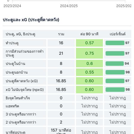
ประตูและ xG (ประตูที่คาดหวัง)
ประตู, xG, ยิงประตู
รวม
ต่อ 90 นาที
เปอร์เซ็นต์
16
0.57
ทำประตู
97
การมีส่วนร่วมของการทำ
21
0.75
97
ประตู
8
0.6
ประตูในบ้าน
94
8
0.55
ประตูนอกบ้าน
98
16.85
0.60
ประตูที่คาดหวัง (xG)
97
16.85
0.60
xG ไม่นับจุดโทษ (npxG)
98
0
ไม่ปรากฎ
ไม่ปรากฎ
ยิงจุดโทษสำเร็จ
0
ไม่ปรากฎ
ไม่ปรากฎ
แฮททริค
0
ไม่ปรากฎ
ไม่ปรากฎ
3 ประตูหรือมากกว่า
2
ไม่ปรากฎ
ไม่ปรากฎ
2 ประตูหรือมากกว่า
157 นาทีต่อ
ไม่ปรากฎ
ไม่ปรากฎ
นาทีต่อประตู