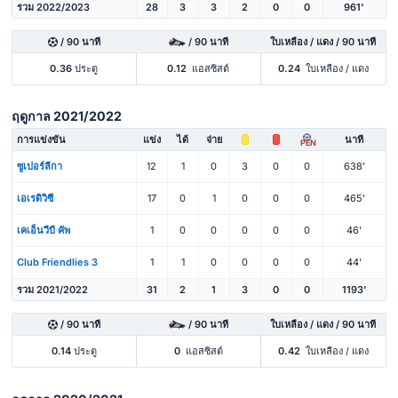
รวม 2022/2023
28
3
3
2
0
0
961'
/ 90 นาที
/ 90 นาที
ใบเหลือง / แดง / 90 นาที
0.36
ประตู
0.12
แอสซิสต์
0.24
ใบเหลือง / แดง
ฤดูกาล 2021/2022
การแข่งขัน
แข่ง
ได้
จ่าย
นาที
PEN
ซูเปอร์ลีกา
12
1
0
3
0
0
638'
เอเรดิวิซี
17
0
1
0
0
0
465'
เคเอ็นวีบี คัพ
1
0
0
0
0
0
46'
Club Friendlies 3
1
1
0
0
0
0
44'
รวม 2021/2022
31
2
1
3
0
0
1193'
/ 90 นาที
/ 90 นาที
ใบเหลือง / แดง / 90 นาที
0.14
ประตู
0
แอสซิสต์
0.42
ใบเหลือง / แดง