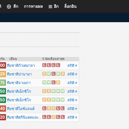
ิ
ลีก
การทายผล
อีก
ล็อกอิน
ร์ม
เยือน
5 นัดเยือนล่าสุด
L
L
L
L
.00
สถิติ
ทีมชาติกัวเตมาลา
D
W
L
W
D
.29
สถิติ
ทีมชาติปานามา
W
W
L
D
.75
สถิติ
ทีมชาติจาเมกา
D
D
W
W
W
.50
สถิติ
ทีมชาติเม็กซิโก
D
D
W
W
W
.50
สถิติ
ทีมชาติเม็กซิโก
L
D
D
L
L
.40
สถิติ
ทีมชาติไอซ์แลนด์
L
L
D
L
L
.20
สถิติ
ทีมชาติตรินิแดดและโตเบโก