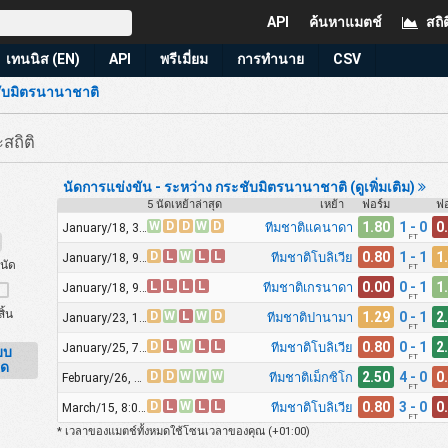
API
ค้นหาแมตช์
สถิต
เทนนิส (EN)
API
พรีเมี่ยม
การทำนาย
CSV
ับมิตรนานาชาติ
สถิติ
นัดการแข่งขัน - ระหว่าง กระชับมิตรนานาชาติ (ดูเพิ่มเติม)
5 นัดเหย้าล่าสุด
เหย้า
ฟอร์ม
ฟอ
W
D
D
W
D
1.80
1 - 0
0
ทีมชาติแคนาดา
January/18, 3:00am
FT
D
L
W
L
L
0.80
1 - 1
1
ทีมชาติโบลิเวีย
January/18, 9:00pm
นัด
FT
L
L
L
L
0.00
0 - 1
1
ทีมชาติเกรนาดา
January/18, 9:00pm
FT
ิ้น
D
W
L
W
D
1.29
0 - 1
2
ทีมชาติปานามา
January/23, 1:00am
FT
D
L
W
L
L
0.80
0 - 1
2
ทีมชาติโบลิเวีย
January/25, 7:30pm
บบ
FT
ยด
D
D
W
W
W
2.50
4 - 0
0
ทีมชาติเม็กซิโก
February/26, 2:00am
FT
D
L
W
L
L
0.80
3 - 0
0
ทีมชาติโบลิเวีย
March/15, 8:00pm
FT
* เวลาของแมตช์ทั้งหมดใช้โซนเวลาของคุณ (
+01:00
)