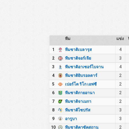
ทีม
แข่ง
1
ทีมชาติเบลารุส
4
2
ทีมชาติจอร์เจีย
3
3
ทีมชาติอาเซอร์ไบจาน
4
4
ทีมชาติยิบรอลตาร์
2
5
เปอร์โต ริโก เอฟซี
2
6
ทีมชาติกายอานา
2
7
ทีมชาติจาเมกา
2
8
ทีมชาติไซปรัส
3
9
อารูบา
3
10
ทีมชาติคาซัคสถาน
2