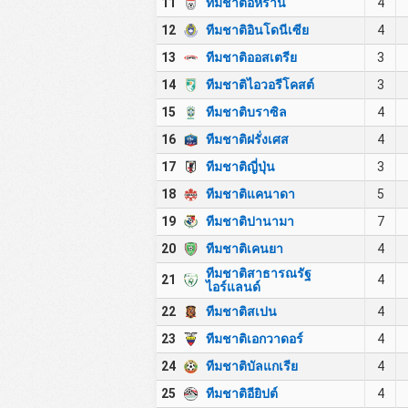
11
ทีมชาติอิหร่าน
4
12
ทีมชาติอินโดนีเซีย
4
13
ทีมชาติออสเตรีย
3
14
ทีมชาติไอวอรีโคสต์
3
15
ทีมชาติบราซิล
4
16
ทีมชาติฝรั่งเศส
4
17
ทีมชาติญี่ปุ่น
3
18
ทีมชาติแคนาดา
5
19
ทีมชาติปานามา
7
20
ทีมชาติเคนยา
4
ทีมชาติสาธารณรัฐ
21
4
ไอร์แลนด์
22
ทีมชาติสเปน
4
23
ทีมชาติเอกวาดอร์
4
24
ทีมชาติบัลแกเรีย
4
25
ทีมชาติอียิปต์
4