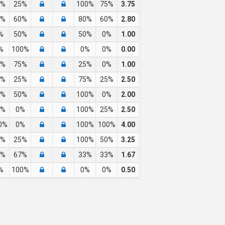
5%
25%
100%
75%
3.75
0%
60%
80%
60%
2.80
%
50%
50%
0%
1.00
%
100%
0%
0%
0.00
5%
75%
25%
0%
1.00
0%
25%
75%
25%
2.50
0%
50%
100%
0%
2.00
0%
0%
100%
25%
2.50
0%
0%
100%
100%
4.00
5%
25%
100%
50%
3.25
3%
67%
33%
33%
1.67
%
100%
0%
0%
0.50