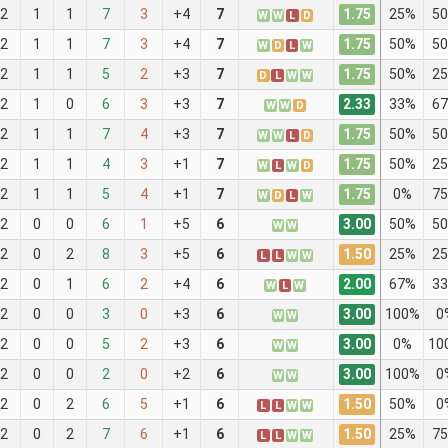
1.75
2
1
1
7
3
+4
7
25%
5
W
W
L
D
1.75
2
1
1
7
3
+4
7
50%
5
W
D
L
W
1.75
2
1
1
5
2
+3
7
50%
2
D
L
W
W
2.33
2
1
0
6
3
+3
7
33%
6
W
W
D
1.75
2
1
1
7
4
+3
7
50%
5
W
W
L
D
1.75
2
1
1
4
3
+1
7
50%
2
W
L
W
D
1.75
2
1
1
5
4
+1
7
0%
7
W
D
L
W
3.00
2
0
0
6
1
+5
6
50%
5
W
W
1.50
2
0
2
8
3
+5
6
25%
2
L
L
W
W
2.00
2
0
1
6
2
+4
6
67%
3
W
L
W
3.00
2
0
0
3
0
+3
6
100%
0
W
W
3.00
2
0
0
5
2
+3
6
0%
10
W
W
3.00
2
0
0
2
0
+2
6
100%
0
W
W
1.50
2
0
2
6
5
+1
6
50%
0
L
L
W
W
1.50
2
0
2
7
6
+1
6
25%
7
L
L
W
W