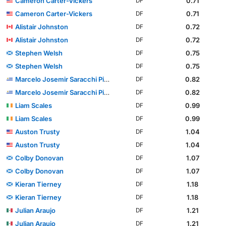
Cameron Carter-Vickers
0.71
DF
Cameron Carter-Vickers
0.71
DF
Alistair Johnston
0.72
DF
Alistair Johnston
0.72
DF
Stephen Welsh
0.75
DF
Stephen Welsh
0.75
DF
Marcelo Josemir Saracchi Pintos
0.82
DF
Marcelo Josemir Saracchi Pintos
0.82
DF
Liam Scales
0.99
DF
Liam Scales
0.99
DF
Auston Trusty
1.04
DF
Auston Trusty
1.04
DF
Colby Donovan
1.07
DF
Colby Donovan
1.07
DF
Kieran Tierney
1.18
DF
Kieran Tierney
1.18
DF
Julian Araujo
1.21
DF
Julian Araujo
1.21
DF