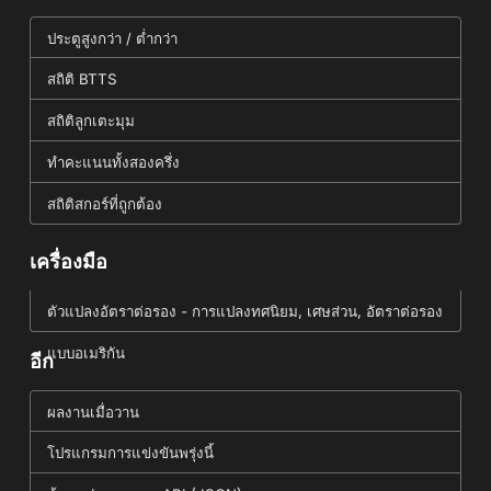
ประตูสูงกว่า / ต่ำกว่า
สถิติ BTTS
สถิติลูกเตะมุม
ทำคะแนนทั้งสองครึ่ง
สถิติสกอร์ที่ถูกต้อง
เครื่องมือ
ตัวแปลงอัตราต่อรอง - การแปลงทศนิยม, เศษส่วน, อัตราต่อรอง
แบบอเมริกัน
อีก
ผลงานเมื่อวาน
โปรแกรมการแข่งขันพรุ่งนี้