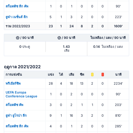
สก็อตติช ลีก คัพ
1
0
1
0
0
0
90'
ยูฟ่า เนชั่นส์ ลีก
5
1
3
2
0
0
223'
รวม 2022/2023
23
1
24
8
2
0
1609'
/ 90 นาที
/ 90 นาที
ใบเหลือง / แดง / 90 นาที
0
ประตู
1.43
0.14
ใบเหลือง / แดง
เสีย
ฤดูกาล 2021/2022
การแข่งขัน
แข่ง
ได้
เสีย
ชีท
นาที
พรีเมียร์ชิพ
28
4
18
13
2
0
2234'
UEFA Europa
1
0
2
0
0
0
90'
Conference League
สก็อตติช คัพ
3
0
2
1
1
0
203'
ยูฟ่า ยูโรปา ลีก
9
1
16
3
2
0
810'
สก็อตติช ลีก คัพ
4
0
1
2
0
0
285'