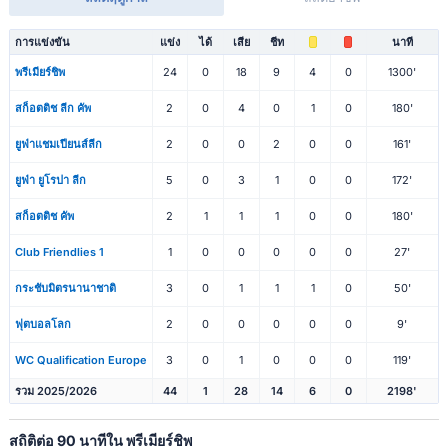
การแข่งขัน
แข่ง
ได้
เสีย
ชีท
นาที
พรีเมียร์ชิพ
24
0
18
9
4
0
1300'
สก็อตติช ลีก คัพ
2
0
4
0
1
0
180'
ยูฟ่าแชมเปียนส์ลีก
2
0
0
2
0
0
161'
ยูฟ่า ยูโรปา ลีก
5
0
3
1
0
0
172'
สก็อตติช คัพ
2
1
1
1
0
0
180'
Club Friendlies 1
1
0
0
0
0
0
27'
กระชับมิตรนานาชาติ
3
0
1
1
1
0
50'
ฟุตบอลโลก
2
0
0
0
0
0
9'
WC Qualification Europe
3
0
1
0
0
0
119'
รวม 2025/2026
44
1
28
14
6
0
2198'
สถิติต่อ 90 นาทีใน พรีเมียร์ชิพ