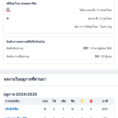
สถิติจุดโทษ (ตลอดอาชีพ)
0
ได้คะแนน
/ 0 บทลงโทษ
PEN
0
พลาด
/ 0 จุดโทษ
อัตราการได้จุดโทษ :
ไม่ปรากฎ
อันดับจากผลทางสถิติ(ลีกปัจจุบัน)
287
อันดับยิงประตู
/ จำนวนผู้เล่น 294
59
อันดับการเสียประตู
/ 121 ผู้เล่น
ผลงานในฤดูกาลที่ผ่านมา
ฤดูกาล 2024/2025
การแข่งขัน
แข่ง
ได้
เสีย
ชีท
นาที
พรีเมียร์ชิพ
16
2
5
10
0
0
805'