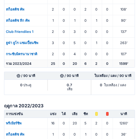
สก็อตติช คัพ
2
0
0
2
0
0
108'
สก็อตติช ลีก คัพ
1
0
1
0
1
0
90'
Club Friendlies 1
2
0
3
0
0
0
137'
ยูฟ่า ยูโร แชมเปี้ยนชิพ
3
0
5
0
1
0
263'
กระชับมิตรนานาชาติ
2
0
4
0
0
0
107'
รวม 2023/2024
25
0
20
6
2
0
1599'
/ 90 นาที
/ 90 นาที
ใบเหลือง / แดง / 90 นาที
0
ประตู
0.7
0
ใบเหลือง / แดง
เสีย
ฤดูกาล 2022/2023
การแข่งขัน
แข่ง
ได้
เสีย
ชีท
นาที
พรีเมียร์ชิพ
16
0
20
5
2
0
1260'
สก็อตติช คัพ
1
0
0
1
0
0
36'