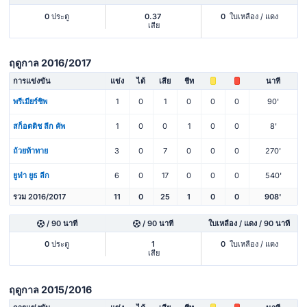
0
ประตู
0.37
0
ใบเหลือง / แดง
เสีย
ฤดูกาล 2016/2017
การแข่งขัน
แข่ง
ได้
เสีย
ชีท
นาที
พรีเมียร์ชิพ
1
0
1
0
0
0
90'
สก็อตติช ลีก คัพ
1
0
0
1
0
0
8'
ถ้วยท้าทาย
3
0
7
0
0
0
270'
ยูฟ่า ยูธ ลีก
6
0
17
0
0
0
540'
รวม 2016/2017
11
0
25
1
0
0
908'
/ 90 นาที
/ 90 นาที
ใบเหลือง / แดง / 90 นาที
0
ประตู
1
0
ใบเหลือง / แดง
เสีย
ฤดูกาล 2015/2016