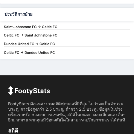
ประวัติการย้าย
Saint Johnstone FC -> Celtic FC
Celtic FC -> Saint Johnstone FC
Dundee United FC -> Celtic FC
Celtic FC -> Dundee United FC
FootyStats คือแหล่งรวมสถิติฟุตบอลที่ดีที่สุด ไม่ว่าจะเป็นจำนวน
ประตู, การยิงสูงกว่า 2.5 ประตู, ต่ำกว่า 2.5 ประตู, ข้อมูลในช่วง
ครึ่งแรกหรือ ช่วงจบการแข่งขัน, สถิติในเกมอย่างละเอียดและอื่นๆ
อีกมากมาย หากคุณมีข้อสงสัยใดใดสามารถปรึกษาพวกเราได้ทันที
สถิติ