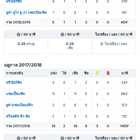
พรีเมียร์ชิพ
4
1
1
2
0
0
314'
ยูฟ่า ยูโร ยู-21 แชมเปียนชิพ
1
0
0
1
0
0
90'
รวม 2018/2019
5
1
1
3
0
0
404'
/ 90 นาที
/ 90 นาที
ใบเหลือง / แดง / 90 นาที
0.29
ประตู
0.29
0
ใบเหลือง / แดง
เสีย
ฤดูกาล 2017/2018
การแข่งขัน
แข่ง
ได้
เสีย
ชีท
นาที
พรีเมียร์ชิพ
3
0
1
2
0
0
241'
แชมเปี้ยนชิพ
11
1
11
5
2
0
982'
ยูฟ่าแชมเปียนส์ลีก
2
0
6
0
1
0
123'
สก็อตติช ลีก คัพ
2
1
0
2
0
0
113'
รวม 2017/2018
18
2
18
9
3
0
1459'
/ 90 นาที
/ 90 นาที
ใบเหลือง / แดง / 90 นาที