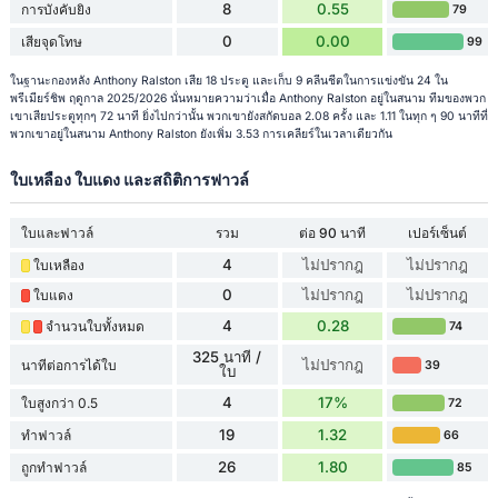
8
0.55
การบังคับยิง
79
0
0.00
เสียจุดโทษ
99
ในฐานะกองหลัง Anthony Ralston เสีย 18 ประตู และเก็บ 9 คลีนชีตในการแข่งขัน 24 ใน
พรีเมียร์ชิพ ฤดูกาล 2025/2026 นั่นหมายความว่าเมื่อ Anthony Ralston อยู่ในสนาม ทีมของพวก
เขาเสียประตูทุกๆ 72 นาที ยิ่งไปกว่านั้น พวกเขายังสกัดบอล 2.08 ครั้ง และ 1.11 ในทุก ๆ 90 นาทีที่
พวกเขาอยู่ในสนาม Anthony Ralston ยังเพิ่ม 3.53 การเคลียร์ในเวลาเดียวกัน
ใบเหลือง ใบแดง และสถิติการฟาวล์
ใบและฟาวล์
รวม
ต่อ 90 นาที
เปอร์เซ็นต์
4
ไม่ปรากฎ
ไม่ปรากฎ
ใบเหลือง
0
ไม่ปรากฎ
ไม่ปรากฎ
ใบแดง
4
0.28
จำนวนใบทั้งหมด
74
325 นาที /
ไม่ปรากฎ
นาทีต่อการได้ใบ
39
ใบ
4
17%
ใบสูงกว่า 0.5
72
19
1.32
ทำฟาวล์
66
26
1.80
ถูกทำฟาวล์
85