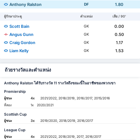
Anthony Ralston
1.80
DF
ผู้รักษาประตู
ตำแหน่ง
เสีย / 90'
Scott Bain
0.00
GK
Angus Gunn
0.50
GK
Craig Gordon
1.17
GK
Liam Kelly
1.53
GK
ถ้วยรางวัลและตำแหน่ง
Anthony Ralston ได้รับรางวัล 11 รางวัลถึงขณะนี้ในอาชีพของพวกเขา
Premiership
ผู้ชนะ
4x
2021/2022, 2018/2019, 2016/2017, 2015/2016
ที่สอง
1x
2020/2021
Scottish Cup
ผู้ชนะ
3x
2019/2020, 2018/2019, 2016/2017
League Cup
ผู้ชนะ
4x
2021/2022, 2018/2019, 2017, 2016/2017