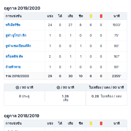
ฤดูกาล 2019/2020
การแข่งขัน
แข่ง
ได้
เสีย
ชีท
นาที
พรีเมียร์ชิพ
24
0
27
8
6
0
1933'
ยูฟ่า ยูโรปา ลีก
1
0
1
0
0
0
75'
ยูฟ่าแชมเปียนส์ลีก
1
0
0
1
0
0
90'
สก็อตติช คัพ
2
0
1
1
0
0
167'
ถ้วยท้าทาย
1
0
1
0
0
0
90'
รวม 2019/2020
29
0
30
10
6
0
2355'
/ 90 นาที
/ 90 นาที
ใบเหลือง / แดง / 90 นาที
0
ประตู
1.26
0.28
ใบเหลือง / แดง
เสีย
ฤดูกาล 2018/2019
การแข่งขัน
แข่ง
ได้
เสีย
ชีท
นาที