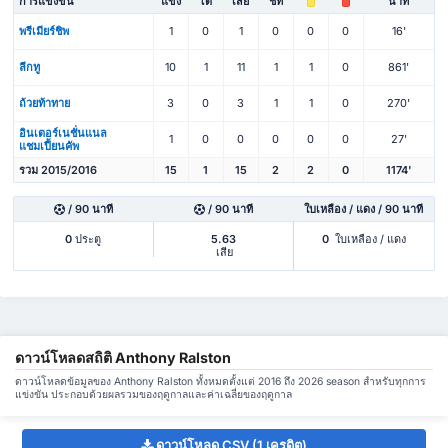
การแข่งขัน
แข่ง
ได้
เสีย
ชีท
นาที
พรีเมียร์ชิพ
1
0
1
0
0
0
16'
ลีกทู
10
1
11
1
1
0
861'
ถ้วยท้าทาย
3
0
3
1
1
0
270'
อินเตอร์เนชั่นแนล
1
0
0
0
0
0
27'
แชมเปี้ยนคัพ
รวม 2015/2016
15
1
15
2
2
0
1174'
/ 90 นาที
/ 90 นาที
ใบเหลือง / แดง / 90 นาที
0
ประตู
5.63
0
ใบเหลือง / แดง
เสีย
ดาวน์โหลดสถิติ Anthony Ralston
ดาวน์โหลดข้อมูลของ Anthony Ralston ทั้งหมดตั้งแต่ 2016 ถึง 2026 season สำหรับทุกการ
แข่งขัน ประกอบด้วยผลรวมของฤดูกาลและค่าเฉลี่ยของฤดูกาล
ดาวน์โหลด CSV (1 เครดิต)