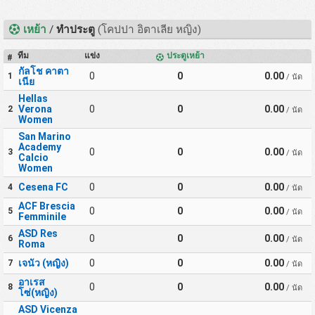
เหย้า
/
ทำประตู
(โคปปา อิตาเลีย หญิง)
ทีม
แข่ง
ประตูเหย้า
#
กัลโช คาตา
0
0
0.00
1
/ นัด
เนีย
Hellas
Verona
0
0
0.00
2
/ นัด
Women
San Marino
Academy
0
0
0.00
3
/ นัด
Calcio
Women
Cesena FC
0
0
0.00
4
/ นัด
ACF Brescia
0
0
0.00
5
/ นัด
Femminile
ASD Res
0
0
0.00
6
/ นัด
Roma
เจนัว (หญิง)
0
0
0.00
7
/ นัด
อาเรส
0
0
0.00
8
/ นัด
โซ่(หญิง)
ASD Vicenza