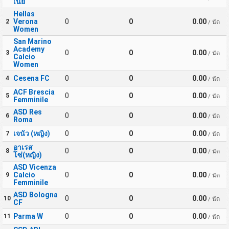
เนีย
Hellas
Verona
0
0
0.00
2
/ นัด
Women
San Marino
Academy
0
0
0.00
3
/ นัด
Calcio
Women
Cesena FC
0
0
0.00
4
/ นัด
ACF Brescia
0
0
0.00
5
/ นัด
Femminile
ASD Res
0
0
0.00
6
/ นัด
Roma
เจนัว (หญิง)
0
0
0.00
7
/ นัด
อาเรส
0
0
0.00
8
/ นัด
โซ่(หญิง)
ASD Vicenza
Calcio
0
0
0.00
9
/ นัด
Femminile
ASD Bologna
0
0
0.00
10
/ นัด
CF
Parma W
0
0
0.00
11
/ นัด