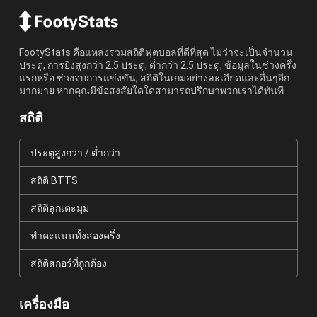
FootyStats คือแหล่งรวมสถิติฟุตบอลที่ดีที่สุด ไม่ว่าจะเป็นจำนวน
ประตู, การยิงสูงกว่า 2.5 ประตู, ต่ำกว่า 2.5 ประตู, ข้อมูลในช่วงครึ่ง
แรกหรือ ช่วงจบการแข่งขัน, สถิติในเกมอย่างละเอียดและอื่นๆอีก
มากมาย หากคุณมีข้อสงสัยใดใดสามารถปรึกษาพวกเราได้ทันที
สถิติ
ประตูสูงกว่า / ต่ำกว่า
สถิติ BTTS
สถิติลูกเตะมุม
ทำคะแนนทั้งสองครึ่ง
สถิติสกอร์ที่ถูกต้อง
เครื่องมือ