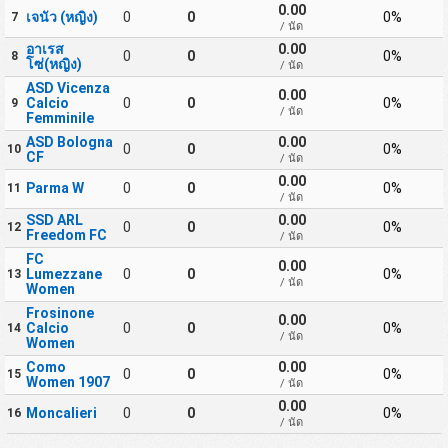
0.00
เจนัว (หญิง)
0
0
0%
7
/ นัด
อาเรส
0.00
0
0
0%
8
โซ่(หญิง)
/ นัด
ASD Vicenza
0.00
Calcio
0
0
0%
9
/ นัด
Femminile
ASD Bologna
0.00
0
0
0%
10
CF
/ นัด
0.00
Parma W
0
0
0%
11
/ นัด
SSD ARL
0.00
0
0
0%
12
Freedom FC
/ นัด
FC
0.00
Lumezzane
0
0
0%
13
/ นัด
Women
Frosinone
0.00
Calcio
0
0
0%
14
/ นัด
Women
Como
0.00
0
0
0%
15
Women 1907
/ นัด
0.00
Moncalieri
0
0
0%
16
/ นัด