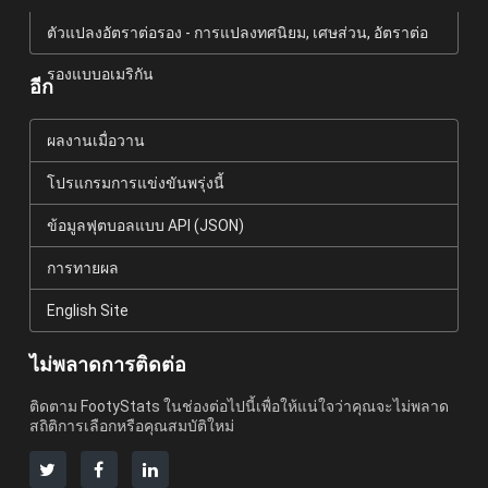
ตัวแปลงอัตราต่อรอง - การแปลงทศนิยม, เศษส่วน, อัตราต่อ
รองแบบอเมริกัน
อีก
ผลงานเมื่อวาน
โปรแกรมการแข่งขันพรุ่งนี้
ข้อมูลฟุตบอลแบบ API (JSON)
การทายผล
English Site
ไม่พลาดการติดต่อ
ติดตาม FootyStats ในช่องต่อไปนี้เพื่อให้แน่ใจว่าคุณจะไม่พลาด
สถิติการเลือกหรือคุณสมบัติใหม่