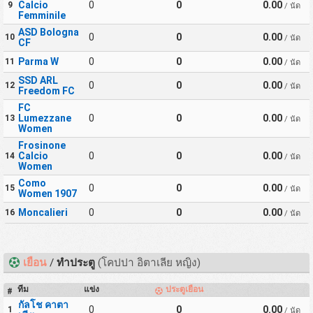
Calcio
0
0
0.00
9
/ นัด
Femminile
ASD Bologna
0
0
0.00
10
/ นัด
CF
Parma W
0
0
0.00
11
/ นัด
SSD ARL
0
0
0.00
12
/ นัด
Freedom FC
FC
Lumezzane
0
0
0.00
13
/ นัด
Women
Frosinone
Calcio
0
0
0.00
14
/ นัด
Women
Como
0
0
0.00
15
/ นัด
Women 1907
Moncalieri
0
0
0.00
16
/ นัด
เยือน
/
ทำประตู
(โคปปา อิตาเลีย หญิง)
ทีม
แข่ง
ประตูเยือน
#
กัลโช คาตา
0
0
0.00
1
/ นัด