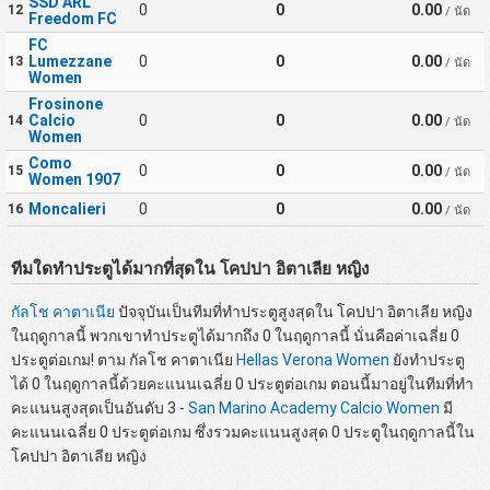
SSD ARL
0
0
0.00
12
/ นัด
Freedom FC
FC
Lumezzane
0
0
0.00
13
/ นัด
Women
Frosinone
Calcio
0
0
0.00
14
/ นัด
Women
Como
0
0
0.00
15
/ นัด
Women 1907
Moncalieri
0
0
0.00
16
/ นัด
ทีมใดทำประตูได้มากที่สุดใน โคปปา อิตาเลีย หญิง
กัลโช คาตาเนีย
ปัจจุบันเป็นทีมที่ทำประตูสูงสุดใน โคปปา อิตาเลีย หญิง
ในฤดูกาลนี้ พวกเขาทำประตูได้มากถึง 0 ในฤดูกาลนี้ นั่นคือค่าเฉลี่ย 0
ประตูต่อเกม! ตาม กัลโช คาตาเนีย
Hellas Verona Women
ยังทำประตู
ได้ 0 ในฤดูกาลนี้ด้วยคะแนนเฉลี่ย 0 ประตูต่อเกม ตอนนี้มาอยู่ในทีมที่ทำ
คะแนนสูงสุดเป็นอันดับ 3 -
San Marino Academy Calcio Women
มี
คะแนนเฉลี่ย 0 ประตูต่อเกม ซึ่งรวมคะแนนสูงสุด 0 ประตูในฤดูกาลนี้ใน
โคปปา อิตาเลีย หญิง