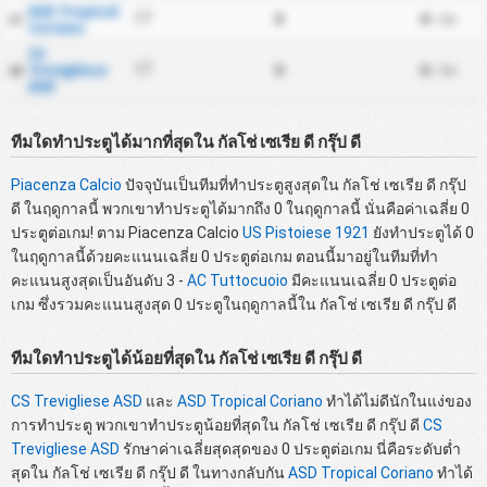
ASD Tropical
0
0
17
17
/ นัด
Coriano
CS
Trevigliese
0
0
17
18
/ นัด
ASD
ทีมใดทำประตูได้มากที่สุดใน กัลโช่ เซเรีย ดี กรุ๊ป ดี
Piacenza Calcio
ปัจจุบันเป็นทีมที่ทำประตูสูงสุดใน กัลโช่ เซเรีย ดี กรุ๊ป
ดี ในฤดูกาลนี้ พวกเขาทำประตูได้มากถึง 0 ในฤดูกาลนี้ นั่นคือค่าเฉลี่ย 0
ประตูต่อเกม! ตาม Piacenza Calcio
US Pistoiese 1921
ยังทำประตูได้ 0
ในฤดูกาลนี้ด้วยคะแนนเฉลี่ย 0 ประตูต่อเกม ตอนนี้มาอยู่ในทีมที่ทำ
คะแนนสูงสุดเป็นอันดับ 3 -
AC Tuttocuoio
มีคะแนนเฉลี่ย 0 ประตูต่อ
เกม ซึ่งรวมคะแนนสูงสุด 0 ประตูในฤดูกาลนี้ใน กัลโช่ เซเรีย ดี กรุ๊ป ดี
ทีมใดทำประตูได้น้อยที่สุดใน กัลโช่ เซเรีย ดี กรุ๊ป ดี
CS Trevigliese ASD
และ
ASD Tropical Coriano
ทำได้ไม่ดีนักในแง่ของ
การทำประตู พวกเขาทำประตูน้อยที่สุดใน กัลโช่ เซเรีย ดี กรุ๊ป ดี
CS
Trevigliese ASD
รักษาค่าเฉลี่ยสุดสุดของ 0 ประตูต่อเกม นี่คือระดับต่ำ
สุดใน กัลโช่ เซเรีย ดี กรุ๊ป ดี ในทางกลับกัน
ASD Tropical Coriano
ทำได้