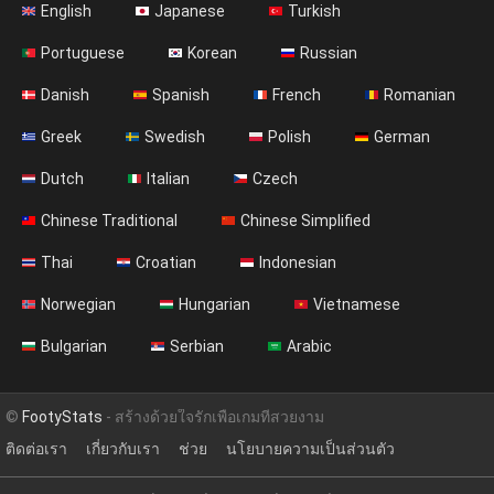
English
Japanese
Turkish
Portuguese
Korean
Russian
Danish
Spanish
French
Romanian
Greek
Swedish
Polish
German
Dutch
Italian
Czech
Chinese Traditional
Chinese Simplified
Thai
Croatian
Indonesian
Norwegian
Hungarian
Vietnamese
Bulgarian
Serbian
Arabic
©
FootyStats
- สร้างด้วยใจรักเพื่อเกมที่สวยงาม
ติดต่อเรา
เกี่ยวกับเรา
ช่วย
นโยบายความเป็นส่วนตัว