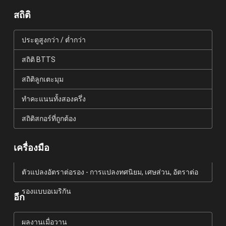
สถิติ
ประตูสูงกว่า / ต่ำกว่า
สถิติ BTTS
สถิติลูกเตะมุม
ทำคะแนนทั้งสองครึ่ง
สถิติสกอร์ที่ถูกต้อง
เครื่องมือ
ตัวแปลงอัตราต่อรอง - การแปลงทศนิยม, เศษส่วน, อัตราต่อ
รองแบบอเมริกัน
อีก
ผลงานเมื่อวาน