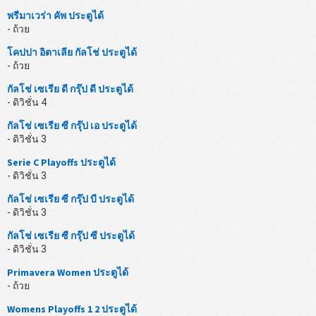
พรีมาเวร่า คัพ ประตูได้
- ถ้วย
โคปปา อิตาเลีย กัลโช่ ประตูได้
- ถ้วย
กัลโช่ เซเรีย ดี กรุ๊ป ดี ประตูได้
- ดิวิชั่น 4
กัลโช่ เซเรีย ซี กรุ๊ป เอ ประตูได้
- ดิวิชั่น 3
Serie C Playoffs ประตูได้
- ดิวิชั่น 3
กัลโช่ เซเรีย ซี กรุ๊ป บี ประตูได้
- ดิวิชั่น 3
กัลโช่ เซเรีย ซี กรุ๊ป ซี ประตูได้
- ดิวิชั่น 3
Primavera Women ประตูได้
- ถ้วย
Womens Playoffs 1 2 ประตูได้