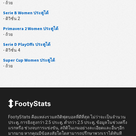
- ถ้วย
Serie B Women ประตูได้
- ดิวิชั่น 2
Primavera 2 Women ประตูได้
- ถ้วย
Serie D PlayOffs ประตูได้
- ดิวิชั่น 4
Super Cup Women ประตูได้
- ถ้วย
FootyStats คือแหล่งรวมสถิติฟุตบอลที่ดีที่สุด ไม่ว่าจะเป็นจำนวน
ประตู, การยิงสูงกว่า 2.5 ประตู, ต่ำกว่า 2.5 ประตู, ข้อมูลในช่วงครึ่ง
แรกหรือ ช่วงจบการแข่งขัน, สถิติในเกมอย่างละเอียดและอื่นๆอีก
มากมาย หากคุณมีข้อสงสัยใดใดสามารถปรึกษาพวกเราได้ทันที