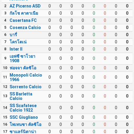
AZ Picerno ASD
0
0
0
0
0
0
0
0
2
กัลโช คาตาเนีย
0
0
0
0
0
0
0
0
3
Casertana FC
0
0
0
0
0
0
0
0
4
Cosenza Calcio
0
0
0
0
0
0
0
0
5
บารี่
0
0
0
0
0
0
0
0
6
โครโตเน่
0
0
0
0
0
0
0
0
7
Inter II
0
0
0
0
0
0
0
0
8
เอฟซี ซาโวยา
0
0
0
0
0
0
0
0
9
1908
ฟอจจา คัลซิโอ
0
0
0
0
0
0
0
0
10
Monopoli Calcio
0
0
0
0
0
0
0
0
11
1966
Sorrento Calcio
0
0
0
0
0
0
0
0
12
SS Barletta
0
0
0
0
0
0
0
0
13
Calcio
SS Scafatese
0
0
0
0
0
0
0
0
14
Calcio 1922
SSC Giugliano
0
0
0
0
0
0
0
0
15
โพเทนซา คัลซิโอ
0
0
0
0
0
0
0
0
16
ซาแลร์นิตาน่า
0
0
0
0
0
0
0
0
17