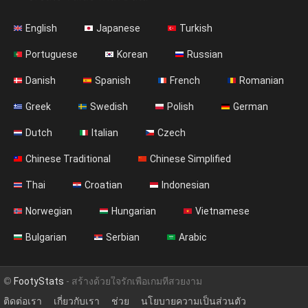
English
Japanese
Turkish
Portuguese
Korean
Russian
Danish
Spanish
French
Romanian
Greek
Swedish
Polish
German
Dutch
Italian
Czech
Chinese Traditional
Chinese Simplified
Thai
Croatian
Indonesian
Norwegian
Hungarian
Vietnamese
Bulgarian
Serbian
Arabic
©
FootyStats
- สร้างด้วยใจรักเพื่อเกมที่สวยงาม
ติดต่อเรา
เกี่ยวกับเรา
ช่วย
นโยบายความเป็นส่วนตัว