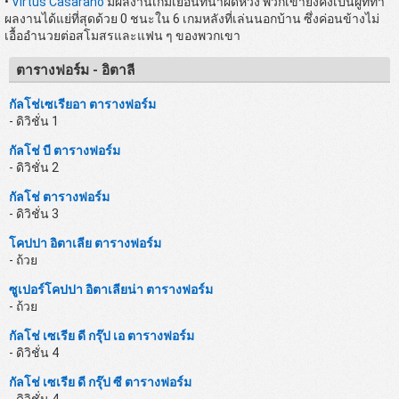
•
Virtus Casarano
มีผลงานเกมเยือนที่น่าผิดหวัง พวกเขายังคงเป็นผู้ที่ทำ
ผลงานได้แย่ที่สุดด้วย 0 ชนะใน 6 เกมหลังที่เล่นนอกบ้าน ซึ่งค่อนข้างไม่
เอื้ออำนวยต่อสโมสรและแฟน ๆ ของพวกเขา
ตารางฟอร์ม - อิตาลี
กัลโช่เซเรียอา ตารางฟอร์ม
- ดิวิชั่น 1
กัลโช่ บี ตารางฟอร์ม
- ดิวิชั่น 2
กัลโช่ ตารางฟอร์ม
- ดิวิชั่น 3
โคปปา อิตาเลีย ตารางฟอร์ม
- ถ้วย
ซูเปอร์โคปปา อิตาเลียน่า ตารางฟอร์ม
- ถ้วย
กัลโช่ เซเรีย ดี กรุ๊ป เอ ตารางฟอร์ม
- ดิวิชั่น 4
กัลโช่ เซเรีย ดี กรุ๊ป ซี ตารางฟอร์ม