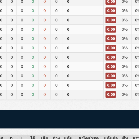
0.00
0
0
0
0
0
0
0
0%
0
0.00
0
0
0
0
0
0
0
0%
0
0.00
0
0
0
0
0
0
0
0%
0
0.00
0
0
0
0
0
0
0
0%
0
0.00
0
0
0
0
0
0
0
0%
0
0.00
0
0
0
0
0
0
0
0%
0
0.00
0
0
0
0
0
0
0
0%
0
0.00
0
0
0
0
0
0
0
0%
0
0.00
0
0
0
0
0
0
0
0%
0
0.00
0
0
0
0
0
0
0
0%
0
0.00
0
0
0
0
0
0
0
0%
0
W
D
L
ได้
เสีย
ต่าง
แต้ม
5 นัดล่าสุด
แต้มต่อ
ชีท
BT