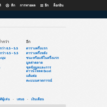
ิ
ลีก
การทายผล
อีก
ล็อกอิน
่ำกว่า
อีก
ว่า 0.5 ~ 5.5
ตารางครึ่งแรก
ว่า 0.5 ~ 5.5
ตารางครึ่งหลัง
ะมุม
ชนะหรือแพ้ในครึ่งแรก
มูลค่าตลาด
ด
ชุดข้อมูลและการ
ดาวน์โหลด Excel
แต้มต่อ
คะแนนคาดการณ์
ติผู้เล่น
-
เสมอ
-
เงินเดือน