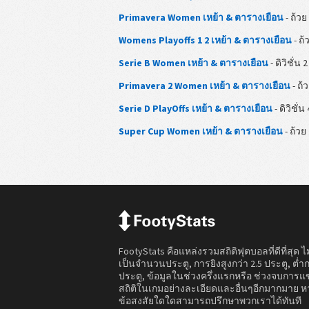
Primavera Women เหย้า & ตารางเยือน
- ถ้วย
Womens Playoffs 1 2 เหย้า & ตารางเยือน
- ถ้
Serie B Women เหย้า & ตารางเยือน
- ดิวิชั่น 2
Primavera 2 Women เหย้า & ตารางเยือน
- ถ้
Serie D PlayOffs เหย้า & ตารางเยือน
- ดิวิชั่น 
Super Cup Women เหย้า & ตารางเยือน
- ถ้วย
FootyStats คือแหล่งรวมสถิติฟุตบอลที่ดีที่สุด ไ
เป็นจำนวนประตู, การยิงสูงกว่า 2.5 ประตู, ต่ำก
ประตู, ข้อมูลในช่วงครึ่งแรกหรือ ช่วงจบการแข
สถิติในเกมอย่างละเอียดและอื่นๆอีกมากมาย ห
ข้อสงสัยใดใดสามารถปรึกษาพวกเราได้ทันที