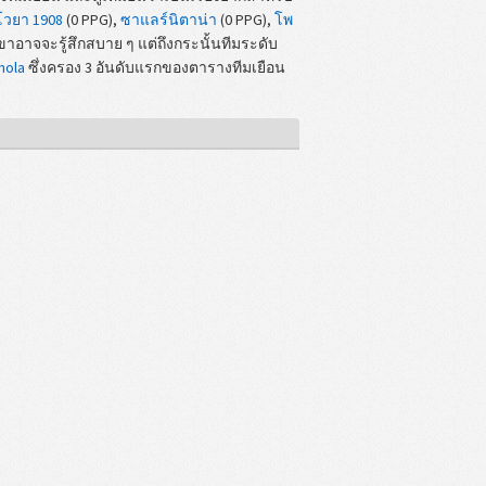
โวยา 1908
(0 PPG),
ซาแลร์นิตาน่า
(0 PPG),
โพ
เขาอาจจะรู้สึกสบาย ๆ แต่ถึงกระนั้นทีมระดับ
nola
ซึ่งครอง 3 อันดับแรกของตารางทีมเยือน