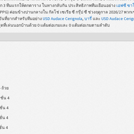
ก 3 ทีมแรกให้ตกตาราง ในทางกลับกัน ประสิทธิภาพทีมเยือนอย่าง
เอฟซี ซา
 PPG) ค่อนข้างปานกลางใน กัลโช่ เซเรีย ซี กรุ๊ป ซี ช่วงฤดูกาล 2026/27 พวก
ันที่ยากสำหรับทีมอย่าง
USD Audace Cerignola
,
บารี่
และ
USD Audace Cerig
ี่สุดที่เล่นนอกบ้านด้วย 0 แต้มต่อเกมและ 0 แต้มต่อเกมตามลำดับ
- ถ้วย
ิชั่น 4
ชั่น 4
ชั่น 4
ชั่น 4