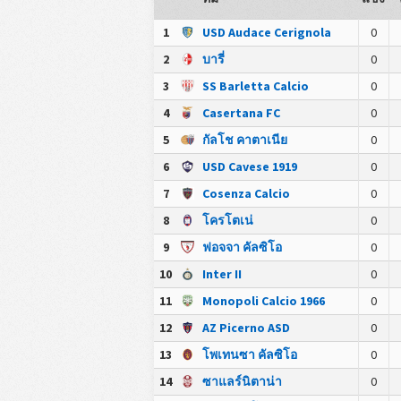
1
USD Audace Cerignola
0
2
บารี่
0
3
SS Barletta Calcio
0
4
Casertana FC
0
5
กัลโช คาตาเนีย
0
6
USD Cavese 1919
0
7
Cosenza Calcio
0
8
โครโตเน่
0
9
ฟอจจา คัลซิโอ
0
10
Inter II
0
11
Monopoli Calcio 1966
0
12
AZ Picerno ASD
0
13
โพเทนซา คัลซิโอ
0
14
ซาแลร์นิตาน่า
0