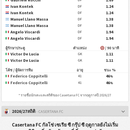
Ivan Kontek
1.24
DF
Ivan Kontek
1.24
DF
Manuel Llano Massa
1.38
DF
Manuel Llano Massa
1.38
DF
Angelo Viscardi
1.94
DF
Angelo Viscardi
1.94
DF
ผู้รักษาประตู
ตำแหน่ง
/ 90 นาที
Victor De Lucia
1.11
GK
Victor De Lucia
1.11
GK
โค้ช / ผู้จัดการทีม
อายุ
ชนะ %
Federico Coppitelli
46
41
%
Federico Coppitelli
46
41
%
* รายชื่อนักเตะและสถิติของ
Casertana FC
จากฤดูกาลปี 2026/27
2026/27สถิติ
- CASERTANA FC
Casertana FC กัลโช่ เซเรีย ซี กรุ๊ป ซี ฤดูกาลยังไม่เริ่ม