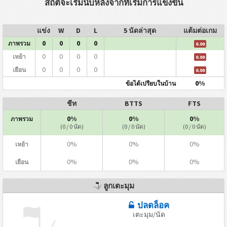
สถิติจะเริ่มนับหลังจากที่เริ่มการแข่งขัน
แข่ง
W
D
L
5 นัดล่าสุด
แต้มต่อเกม
0
0
0
0
ภาพรวม
0.00
0
0
0
0
เหย้า
0.00
0
0
0
0
เยือน
0.00
0%
ข้อได้เปรียบในบ้าน
ชีท
BTTS
FTS
0%
0%
0%
ภาพรวม
(0 / 0 นัด)
(0 / 0 นัด)
(0 / 0 นัด)
0%
0%
0%
เหย้า
0%
0%
0%
เยือน
ลูกเตะมุม
ปลดล็อค
เตะมุม/นัด