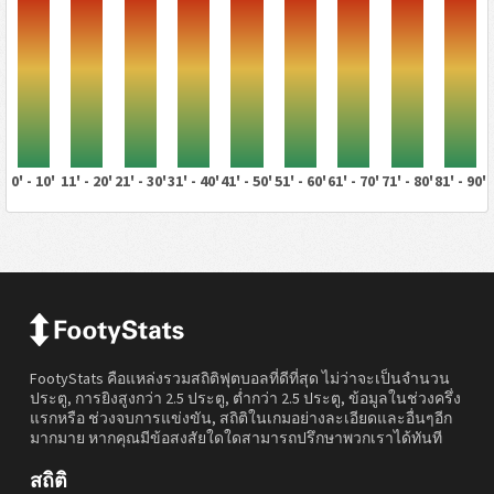
0' - 10'
11' - 20'
21' - 30'
31' - 40'
41' - 50'
51' - 60'
61' - 70'
71' - 80'
81' - 90'
FootyStats คือแหล่งรวมสถิติฟุตบอลที่ดีที่สุด ไม่ว่าจะเป็นจำนวน
ประตู, การยิงสูงกว่า 2.5 ประตู, ต่ำกว่า 2.5 ประตู, ข้อมูลในช่วงครึ่ง
แรกหรือ ช่วงจบการแข่งขัน, สถิติในเกมอย่างละเอียดและอื่นๆอีก
มากมาย หากคุณมีข้อสงสัยใดใดสามารถปรึกษาพวกเราได้ทันที
สถิติ