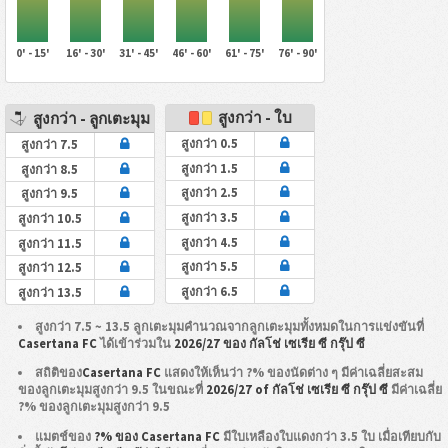
0' - 15'
16' - 30'
31' - 45'
46' - 60'
61' - 75'
76' - 90'
สูงกว่า - ใบ
สูงกว่า - ลูกเตะมุม
สูงกว่า 0.5
สูงกว่า 7.5
สูงกว่า 1.5
สูงกว่า 8.5
สูงกว่า 2.5
สูงกว่า 9.5
สูงกว่า 3.5
สูงกว่า 10.5
สูงกว่า 4.5
สูงกว่า 11.5
สูงกว่า 5.5
สูงกว่า 12.5
สูงกว่า 6.5
สูงกว่า 13.5
สูงกว่า 7.5 ~ 13.5 ลูกเตะมุมคำนวณจากลูกเตะมุมทั้งหมดในการแข่งขันที่
Casertana FC
ได้เข้าร่วมใน
2026/27 ของ กัลโช่ เซเรีย ซี กรุ๊ป ซี
สถิติของ
Casertana FC
แสดงให้เห็นว่า ?% ของนัดต่าง ๆ มีค่าเฉลี่ยสะสม
ของลูกเตะมุมสูงกว่า 9.5 ในขณะที่
2026/27 of กัลโช่ เซเรีย ซี กรุ๊ป ซี
มีค่าเฉลี่ย
?% ของลูกเตะมุมสูงกว่า 9.5
แมตช์ของ
?% ของ Casertana FC
มีใบเหลืองใบแดงกว่า 3.5 ใบ เมื่อเทียบกับ