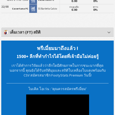
0.00
0%
สถิติ
22/08
ประตูเฉลี่ย:
BTTS:
Casertana FC
SS Barletta Calcio
0.00
0%
สถิติ
เต็มเวลา (FT) สถิติ
พรีเมี่ยมมาถึงแล้ว !
1500+ ลีกที่ทำกำไรได้โดยที่เจ้ามือไม่ค่อยรู้
เราได้ทำการวิจัยแล้วว่าลีกใดมีศักยภาพในการชนะมากที่สุด
นอกจากนี้ คุณยังได้รับสถิติมุมและสถิติใบเหลืองใบแดงพร้อมกับ
CSV สมัครสมาชิก FootyStats Premium วันนี้!
ไมเคิล โอเว่น : 'คุณควรสมัครพรีเมี่ยม'