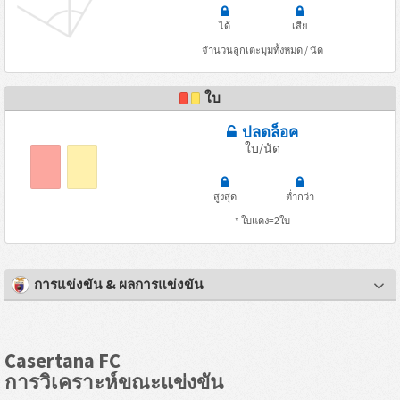
ได้
เสีย
จำนวนลูกเตะมุมทั้งหมด / นัด
ใบ
ปลดล็อค
ใบ/นัด
สูงสุด
ต่ำกว่า
* ใบแดง=2ใบ
การแข่งขัน & ผลการแข่งขัน
Casertana FC
การวิเคราะห์ขณะแข่งขัน