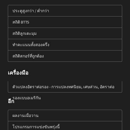
ประตูสูงกว่า / ต่ำกว่า
สถิติ BTTS
สถิติลูกเตะมุม
ทำคะแนนทั้งสองครึ่ง
สถิติสกอร์ที่ถูกต้อง
เครื่องมือ
ตัวแปลงอัตราต่อรอง - การแปลงทศนิยม, เศษส่วน, อัตราต่อ
รองแบบอเมริกัน
อีก
ผลงานเมื่อวาน
โปรแกรมการแข่งขันพรุ่งนี้