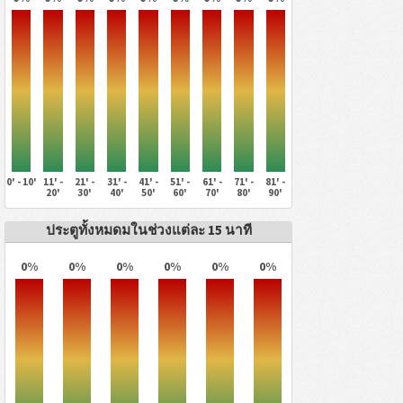
0' - 10'
11' -
21' -
31' -
41' -
51' -
61' -
71' -
81' -
20'
30'
40'
50'
60'
70'
80'
90'
ประตูทั้งหมดมในช่วงแต่ละ 15 นาที
0%
0%
0%
0%
0%
0%