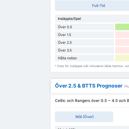
Full-Tid
Insläppta/Spel
Över 0.5
Över 1.5
Över 2.5
Över 3.5
Hålla nollan
* Data för insläppta mål inkluderar både hemma- oc
Över 2.5 & BTTS Prognoser
Hu
Celtic och Rangers över 0.5 ~ 4.5 och 
Mål (Över)