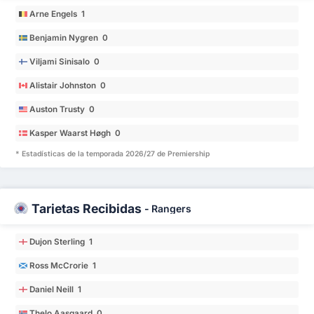
Arne Engels 1
Benjamin Nygren 0
Viljami Sinisalo 0
Alistair Johnston 0
Auston Trusty 0
Kasper Waarst Høgh 0
* Estadísticas de la temporada 2026/27 de Premiership
Tarjetas Recibidas
-
Rangers
Dujon Sterling 1
Ross McCrorie 1
Daniel Neill 1
Thelo Aasgaard 0