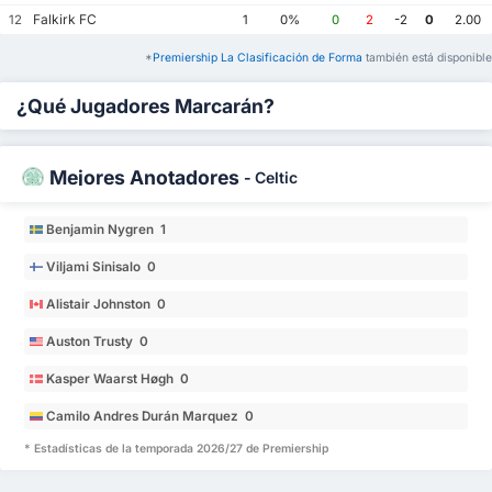
Falkirk FC
12
1
0%
0
2
-2
0
2.00
*
Premiership La Clasificación de Forma
también está disponible
¿Qué Jugadores Marcarán?
Mejores Anotadores
-
Celtic
Benjamin Nygren 1
Viljami Sinisalo 0
Alistair Johnston 0
Auston Trusty 0
Kasper Waarst Høgh 0
Camilo Andres Durán Marquez 0
* Estadísticas de la temporada 2026/27 de Premiership