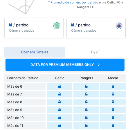
* Promedio de corners por partido
entre Celtic FC y
Rangers FC
/ partido
/ partido
Córners ganados
Córners ganados
Córners Totales
1T/2T
DATA FOR PREMIUM MEMBERS ONLY
Córners de Partido
Celtic
Rangers
Medio
Más de 6
Más de 7
Más de 8
Más de 9
Más de 10
Más de 11