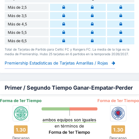
Más de 2,5
Más de 3,5
Más de 4,5
Más de 5,5
Más de 6,5
Total de Tarjetas de Partido para Celtic FC y Rangers FC. La media de la liga es la
media de Premiership. Hubo 25 tarjetas en 6 partidos en la temporada 2026/2027.
Premiership Estadísticas de Tarjetas Amarillas / Rojas
Primer / Segundo Tiempo Ganar-Empatar-Perder
Forma de 1er Tiempo
Forma de 1er Tiempo
ambos equipos son iguales
en términos de
1.30
1.30
Forma de 1er Tiempo
Descanso
Descanso