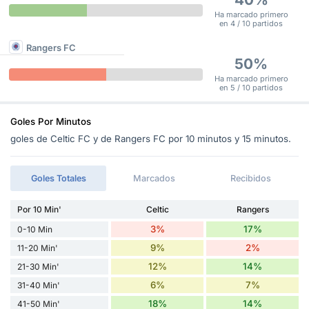
Ha marcado primero
en 4 / 10 partidos
Rangers FC
50%
Ha marcado primero
en 5 / 10 partidos
Goles Por Minutos
goles de Celtic FC y de Rangers FC por 10 minutos y 15 minutos.
Goles Totales
Marcados
Recibidos
Por 10 Min'
Celtic
Rangers
3%
17%
0-10 Min
9%
2%
11-20 Min'
12%
14%
21-30 Min'
6%
7%
31-40 Min'
18%
14%
41-50 Min'