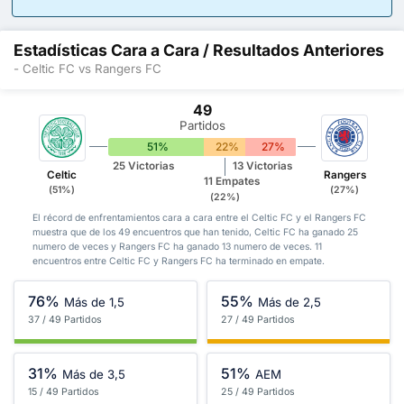
Estadísticas Cara a Cara / Resultados Anteriores
- Celtic FC vs Rangers FC
49
Partidos
51%
22%
27%
25 Victorias
13 Victorias
Celtic
Rangers
11 Empates
(51%)
(27%)
(22%)
El récord de enfrentamientos cara a cara entre el Celtic FC y el Rangers FC
muestra que de los 49 encuentros que han tenido, Celtic FC ha ganado 25
numero de veces y Rangers FC ha ganado 13 numero de veces. 11
encuentros entre Celtic FC y Rangers FC ha terminado en empate.
76%
55%
Más de 1,5
Más de 2,5
37 / 49 Partidos
27 / 49 Partidos
31%
51%
Más de 3,5
AEM
15 / 49 Partidos
25 / 49 Partidos