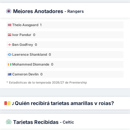
Mejores Anotadores
-
Rangers
Thelo Aasgaard 1
Ivor Pandur 0
Ben Godfrey 0
Lawrence Shankland 0
Mohammed Diomande 0
Cameron Devlin 0
* Estadísticas de la temporada 2026/27 de Premiership
¿Quién recibirá tarjetas amarillas y rojas?
Tarjetas Recibidas
-
Celtic