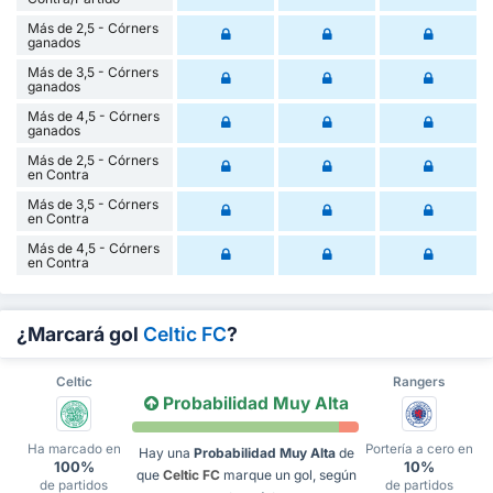
Más de 2,5 - Córners
ganados
Más de 3,5 - Córners
ganados
Más de 4,5 - Córners
ganados
Más de 2,5 - Córners
en Contra
Más de 3,5 - Córners
en Contra
Más de 4,5 - Córners
en Contra
¿Marcará gol
Celtic FC
?
Celtic
Rangers
Probabilidad Muy Alta
Ha marcado en
Portería a cero en
Hay una
Probabilidad Muy Alta
de
100%
10%
que
Celtic FC
marque un gol, según
de partidos
de partidos