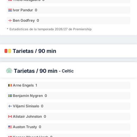
Ivor Pandur 0
Ben Godfrey 0
* Estadísticas de la temporada 2026/27 de Premiership
Tarjetas / 90 min
Tarjetas / 90 min
-
Celtic
Arne Engels 1
Benjamin Nygren 0
Viljami Sinisalo 0
Alistair Johnston 0
Auston Trusty 0