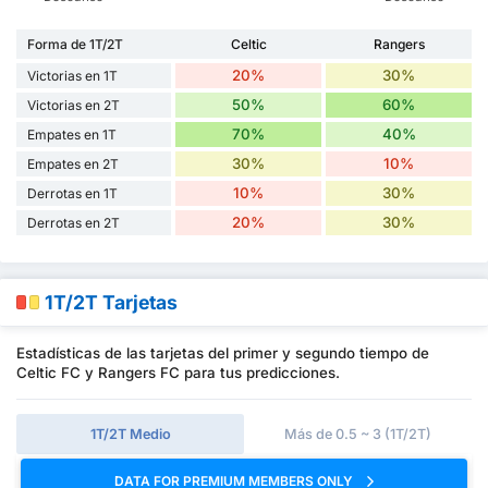
Forma de 1T/2T
Celtic
Rangers
20%
30%
Victorias en 1T
50%
60%
Victorias en 2T
70%
40%
Empates en 1T
30%
10%
Empates en 2T
10%
30%
Derrotas en 1T
20%
30%
Derrotas en 2T
1T/2T Tarjetas
Estadísticas de las tarjetas del primer y segundo tiempo de
Celtic FC y Rangers FC para tus predicciones.
1T/2T Medio
Más de 0.5 ~ 3 (1T/2T)
DATA FOR PREMIUM MEMBERS ONLY