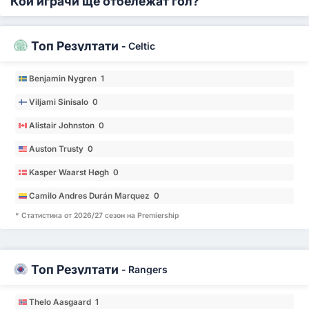
Кои играчи ще отбележат гол?
Топ Резултати
-
Celtic
Benjamin Nygren 1
Viljami Sinisalo 0
Alistair Johnston 0
Auston Trusty 0
Kasper Waarst Høgh 0
Camilo Andres Durán Marquez 0
* Статистика от 2026/27 сезон на Premiership
Топ Резултати
-
Rangers
Thelo Aasgaard 1