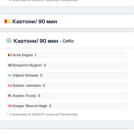
* Статистика от 2026/27 сезон на Premiership
Картони/ 90 мин
Картони/ 90 мин
-
Celtic
Arne Engels 1
Benjamin Nygren 0
Viljami Sinisalo 0
Alistair Johnston 0
Auston Trusty 0
Kasper Waarst Høgh 0
* Статистика от 2026/27 сезон на Premiership