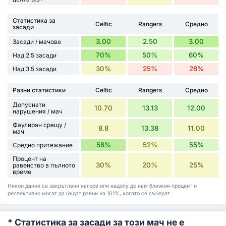
Статистика за
Celtic
Rangers
Средно
засади
3.00
2.50
3.00
Засади / мачове
70%
50%
60%
Над 2.5 засади
30%
25%
28%
Над 3.5 засади
Разни статистики
Celtic
Rangers
Средно
Допуснати
10.70
13.13
12.00
нарушения / мач
Фаулиран срещу /
8.8
13.38
11.00
мач
58%
52%
55%
Средно притежание
Процент на
30%
20%
25%
равенство в пълното
време
Някои данни са закръглени нагоре или надолу до най-близкия процент и
респективно могат да бъдат равни на 101%, когато се съберат.
* Статистика за засади за този мач не е