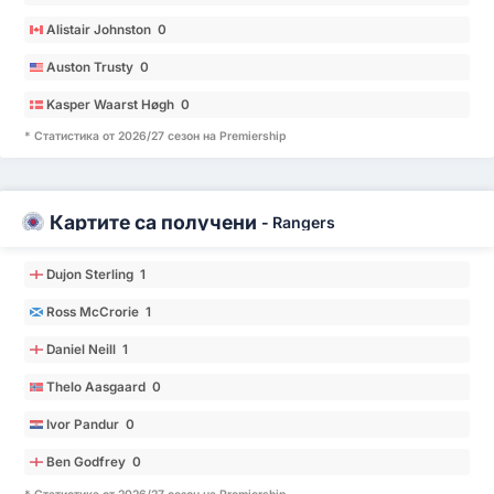
Alistair Johnston 0
Auston Trusty 0
Kasper Waarst Høgh 0
* Статистика от 2026/27 сезон на Premiership
Картите са получени
-
Rangers
Dujon Sterling 1
Ross McCrorie 1
Daniel Neill 1
Thelo Aasgaard 0
Ivor Pandur 0
Ben Godfrey 0