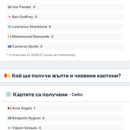
Ivor Pandur 0
Ben Godfrey 0
Lawrence Shankland 0
Mohammed Diomande 0
Cameron Devlin 0
* Статистика от 2026/27 сезон на Premiership
Кой ще получи жълти и червени картони?
Картите са получени
-
Celtic
Arne Engels 1
Benjamin Nygren 0
Viljami Sinisalo 0