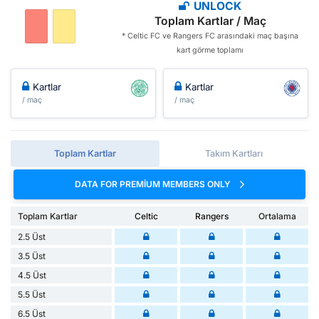
UNLOCK
Toplam Kartlar / Maç
* Celtic FC ve Rangers FC arasındaki maç başına
kart görme toplamı
Kartlar
Kartlar
/ maç
/ maç
Toplam Kartlar
Takım Kartları
DATA FOR PREMIUM MEMBERS ONLY
Toplam Kartlar
Celtic
Rangers
Ortalama
2.5 Üst
3.5 Üst
4.5 Üst
5.5 Üst
6.5 Üst