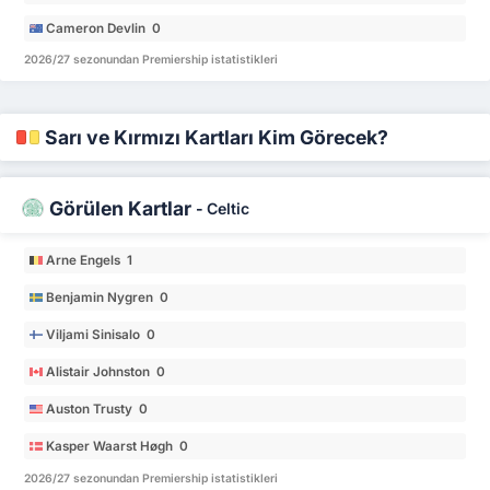
Cameron Devlin 0
2026/27 sezonundan Premiership istatistikleri
Sarı ve Kırmızı Kartları Kim Görecek?
Görülen Kartlar
-
Celtic
Arne Engels 1
Benjamin Nygren 0
Viljami Sinisalo 0
Alistair Johnston 0
Auston Trusty 0
Kasper Waarst Høgh 0
2026/27 sezonundan Premiership istatistikleri