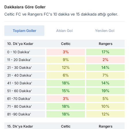
Dakikalara Göre Goller
Celtic FC ve Rangers FC's 10 dakika ve 15 dakikada attığı goller.
Toplam Goller
Atılan Gol
Yenilen Gol
10. Dk'ya Kadar
Celtic
Rangers
3%
17%
0 - 10 Dakika'
9%
2%
11 - 20 Dakika'
12%
14%
21 - 30 Dakika'
6%
7%
31 - 40 Dakika'
18%
14%
41 - 50 Dakika'
15%
19%
51 - 60 Dakika'
3%
5%
61 -70 Dakika'
18%
10%
71 - 80 Dakika'
18%
12%
81 -90 Dakika'
15. Dk'ya Kadar
Celtic
Rangers