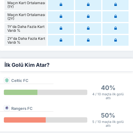
Maçın Kart Ortalaması
(1Y)
Maçın Kart Ortalaması
(2Y)
1Y'da Daha Fazla Kart
Vardı %
2Y'da Daha Fazla Kart
Vardı %
İlk Golü Kim Atar?
Celtic FC
40%
4 / 10 maçta ilk golü
attı
Rangers FC
50%
5 / 10 maçta ilk golü
attı