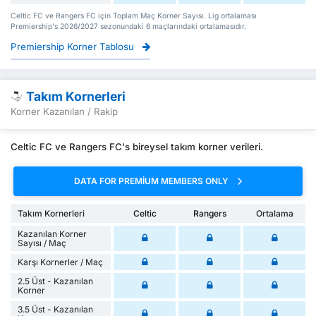
Celtic FC ve Rangers FC için Toplam Maç Korner Sayısı. Lig ortalaması
Premiership's 2026/2027 sezonundaki 6 maçlarındaki ortalamasıdır.
Premiership Korner Tablosu
Takım Kornerleri
Korner Kazanılan / Rakip
Celtic FC ve Rangers FC's bireysel takım korner verileri.
DATA FOR PREMIUM MEMBERS ONLY
Takım Kornerleri
Celtic
Rangers
Ortalama
Kazanılan Korner
Sayısı / Maç
Karşı Kornerler / Maç
2.5 Üst - Kazanılan
Korner
3.5 Üst - Kazanılan