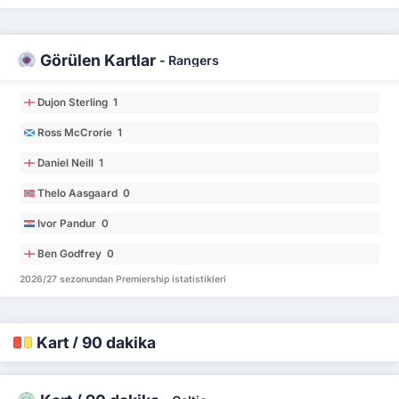
Görülen Kartlar
-
Rangers
Dujon Sterling 1
Ross McCrorie 1
Daniel Neill 1
Thelo Aasgaard 0
Ivor Pandur 0
Ben Godfrey 0
2026/27 sezonundan Premiership istatistikleri
Kart / 90 dakika