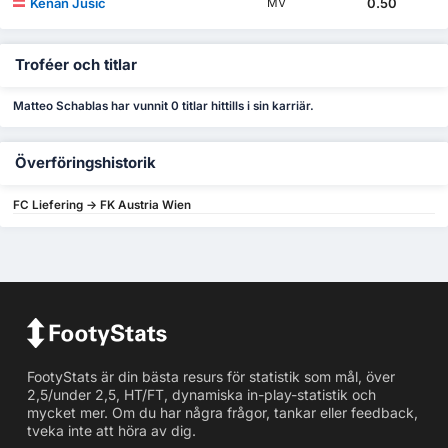
Kenan Jusic
0.50
MV
Troféer och titlar
Matteo Schablas har vunnit 0 titlar hittills i sin karriär.
Överföringshistorik
FC Liefering -> FK Austria Wien
FootyStats är din bästa resurs för statistik som mål, över
2,5/under 2,5, HT/FT, dynamiska in-play-statistik och
mycket mer. Om du har några frågor, tankar eller feedback,
tveka inte att höra av dig.