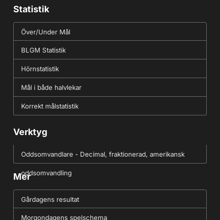
Statistik
Över/Under Mål
BLGM Statistik
Hörnstatistik
Mål i både halvlekar
Korrekt målstatistik
Verktyg
Oddsomvandlare - Decimal, fraktionerad, amerikansk
oddsomvandling
Mer
Gårdagens resultat
Morgondagens spelschema