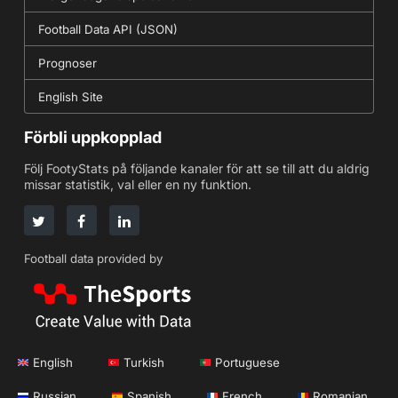
Football Data API (JSON)
Prognoser
English Site
Förbli uppkopplad
Följ FootyStats på följande kanaler för att se till att du aldrig
missar statistik, val eller en ny funktion.
Football data provided by
English
Turkish
Portuguese
Russian
Spanish
French
Romanian