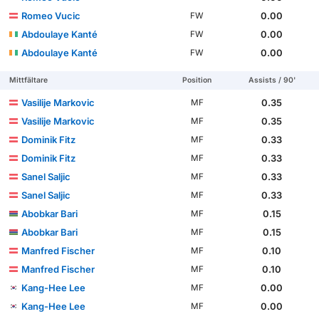
Romeo Vucic
0.00
FW
Abdoulaye Kanté
0.00
FW
Abdoulaye Kanté
0.00
FW
Mittfältare
Position
Assists / 90'
Vasilije Markovic
0.35
MF
Vasilije Markovic
0.35
MF
Dominik Fitz
0.33
MF
Dominik Fitz
0.33
MF
Sanel Saljic
0.33
MF
Sanel Saljic
0.33
MF
Abobkar Bari
0.15
MF
Abobkar Bari
0.15
MF
Manfred Fischer
0.10
MF
Manfred Fischer
0.10
MF
Kang-Hee Lee
0.00
MF
Kang-Hee Lee
0.00
MF