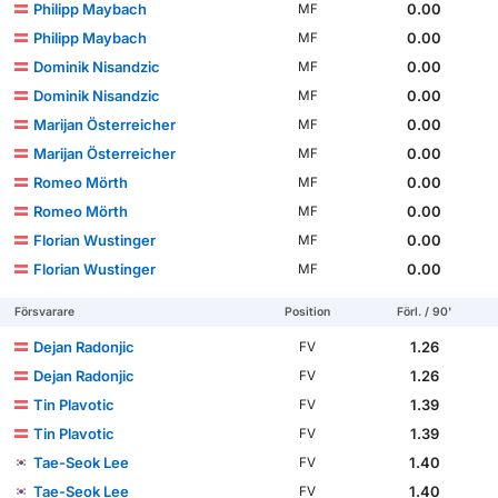
Philipp Maybach
0.00
MF
Philipp Maybach
0.00
MF
Dominik Nisandzic
0.00
MF
Dominik Nisandzic
0.00
MF
Marijan Österreicher
0.00
MF
Marijan Österreicher
0.00
MF
Romeo Mörth
0.00
MF
Romeo Mörth
0.00
MF
Florian Wustinger
0.00
MF
Florian Wustinger
0.00
MF
Försvarare
Position
Förl. / 90'
Dejan Radonjic
1.26
FV
Dejan Radonjic
1.26
FV
Tin Plavotic
1.39
FV
Tin Plavotic
1.39
FV
Tae-Seok Lee
1.40
FV
Tae-Seok Lee
1.40
FV