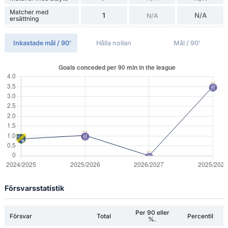
Matcher med
1
N/A
N/A
ersättning
Inkastade mål / 90'
Hålla nollan
Mål / 90'
Försvarsstatistik
Per 90 eller
Försvar
Total
Percentil
%.