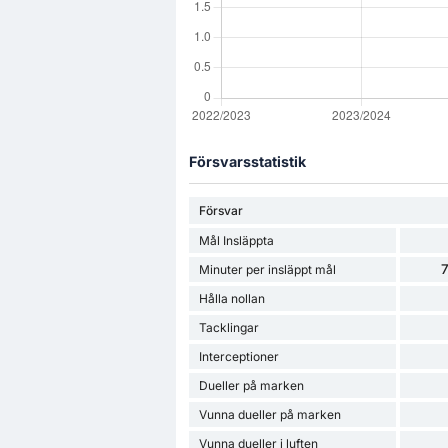
Försvarsstatistik
Försvar
Mål Insläppta
7
Minuter per insläppt mål
Hålla nollan
Tacklingar
Interceptioner
Dueller på marken
Vunna dueller på marken
Vunna dueller i luften