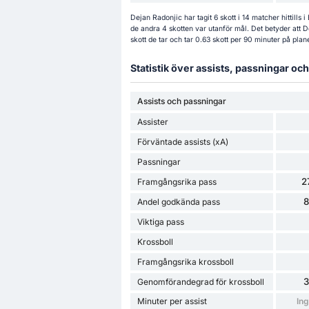
Dejan Radonjic har tagit 6 skott i 14 matcher hittill
de andra 4 skotten var utanför mål. Det betyder att D
skott de tar och tar 0.63 skott per 90 minuter på plan
Statistik över assists, passningar o
Assists och passningar
Assister
Förväntade assists (xA)
Passningar
2
Framgångsrika pass
Andel godkända pass
Viktiga pass
Krossboll
Framgångsrika krossboll
Genomförandegrad för krossboll
Minuter per assist
Ing