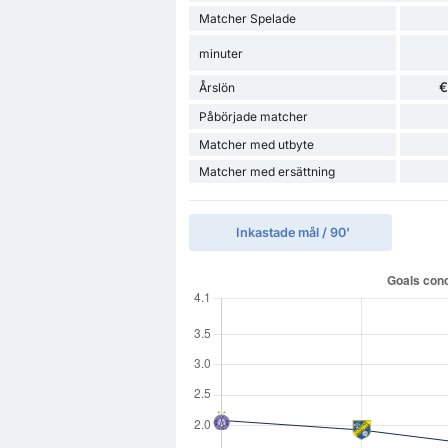
Matcher Spelade
minuter
€
Årslön
Påbörjade matcher
Matcher med utbyte
Matcher med ersättning
Inkastade mål / 90'