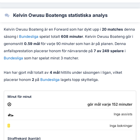
Kelvin Owusu Boatengs statistiska analys
Kelvin Owusu Boateng är en Forward som har dykt upp i
20 matches
denna
säsong i
Bundesliga
spelat totalt
608 minuter
. Kelvin Owusu Boateng gör i
genomsnitt
0.59 mål
för varje 90 minuter som han är på planen. Denna
anfallsprestation placerar honom för närvarande på
7 av 249 spelare
i
Bundesliga
som har spelat minst 3 matcher.
Han har gjort mål totalt av
4 mål
hittills under säsongen i ligan, vilket
placerar honom
2
på
Bundesliga
lagets topp skytteliga.
Minut för minut
gör mål varje 152 minuter
Inga assists
Inga bokningar
Straffrekord (karriär)