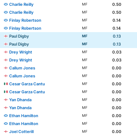
Charlie Reilly
0.50
MF
Charlie Reilly
0.50
MF
Finlay Robertson
0.14
MF
Finlay Robertson
0.14
MF
Paul Digby
0.13
MF
Paul Digby
0.13
MF
Drey Wright
0.03
MF
Drey Wright
0.03
MF
Callum Jones
0.00
MF
Callum Jones
0.00
MF
Cesar Garza Cantu
0.00
MF
Cesar Garza Cantu
0.00
MF
Yan Dhanda
0.00
MF
Yan Dhanda
0.00
MF
Ethan Hamilton
0.00
MF
Ethan Hamilton
0.00
MF
Joel Cotterill
0.00
MF