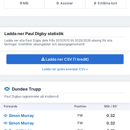
0
Mål
0
Assister
0
Erhållna kort
Ladda ner Paul Digby statistik
Ladda ner alla Paul Digby data från 2011/2012 till 2025/2026 säsong för alla
tävlingar. Innehåller säsongstotal och säsongsgenomsnitt.
Ladda ner CSV (1 kredit)
Ladda ner gratis exempel CSV »
Dundee Trupp
Paul Digbys lagkamrater på klubbnivå
Forwards
Position
Mål / 90'
Simon Murray
0.32
FW
Simon Murray
0.32
FW