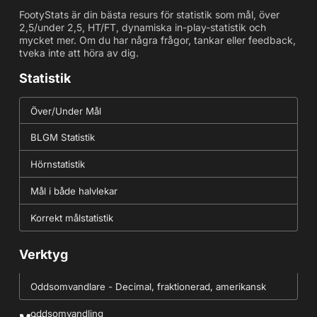
FootyStats är din bästa resurs för statistik som mål, över
2,5/under 2,5, HT/FT, dynamiska in-play-statistik och
mycket mer. Om du har några frågor, tankar eller feedback,
tveka inte att höra av dig.
Statistik
Över/Under Mål
BLGM Statistik
Hörnstatistik
Mål i både halvlekar
Korrekt målstatistik
Verktyg
Oddsomvandlare - Decimal, fraktionerad, amerikansk
oddsomvandling