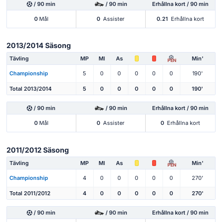
/ 90 min
/ 90 min
Erhållna kort / 90 min
0
Mål
0
Assister
0.21
Erhållna kort
2013/2014 Säsong
Tävling
MP
Ml
As
Min'
PEN
Championship
5
0
0
0
0
0
190'
Total 2013/2014
5
0
0
0
0
0
190'
/ 90 min
/ 90 min
Erhållna kort / 90 min
0
Mål
0
Assister
0
Erhållna kort
2011/2012 Säsong
Tävling
MP
Ml
As
Min'
PEN
Championship
4
0
0
0
0
0
270'
Total 2011/2012
4
0
0
0
0
0
270'
/ 90 min
/ 90 min
Erhållna kort / 90 min