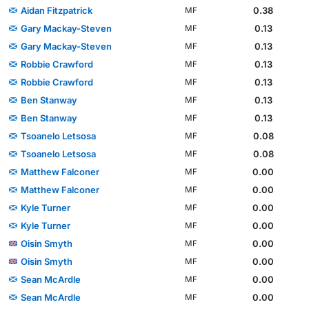
Aidan Fitzpatrick
0.38
MF
Gary Mackay-Steven
0.13
MF
Gary Mackay-Steven
0.13
MF
Robbie Crawford
0.13
MF
Robbie Crawford
0.13
MF
Ben Stanway
0.13
MF
Ben Stanway
0.13
MF
Tsoanelo Letsosa
0.08
MF
Tsoanelo Letsosa
0.08
MF
Matthew Falconer
0.00
MF
Matthew Falconer
0.00
MF
Kyle Turner
0.00
MF
Kyle Turner
0.00
MF
Oisin Smyth
0.00
MF
Oisin Smyth
0.00
MF
Sean McArdle
0.00
MF
Sean McArdle
0.00
MF