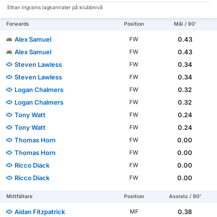
Ethan Ingrams lagkamrater på klubbnivå
Forwards
Position
Mål / 90'
Alex Samuel
0.43
FW
Alex Samuel
0.43
FW
Steven Lawless
0.34
FW
Steven Lawless
0.34
FW
Logan Chalmers
0.32
FW
Logan Chalmers
0.32
FW
Tony Watt
0.24
FW
Tony Watt
0.24
FW
Thomas Horn
0.00
FW
Thomas Horn
0.00
FW
Ricco Diack
0.00
FW
Ricco Diack
0.00
FW
Mittfältare
Position
Assists / 90'
Aidan Fitzpatrick
0.38
MF