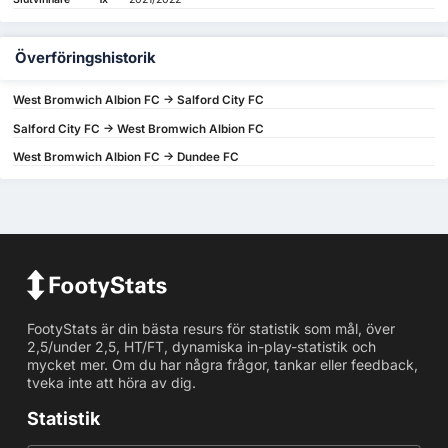
Överföringshistorik
West Bromwich Albion FC -> Salford City FC
Salford City FC -> West Bromwich Albion FC
West Bromwich Albion FC -> Dundee FC
FootyStats är din bästa resurs för statistik som mål, över
2,5/under 2,5, HT/FT, dynamiska in-play-statistik och
mycket mer. Om du har några frågor, tankar eller feedback,
tveka inte att höra av dig.
Statistik