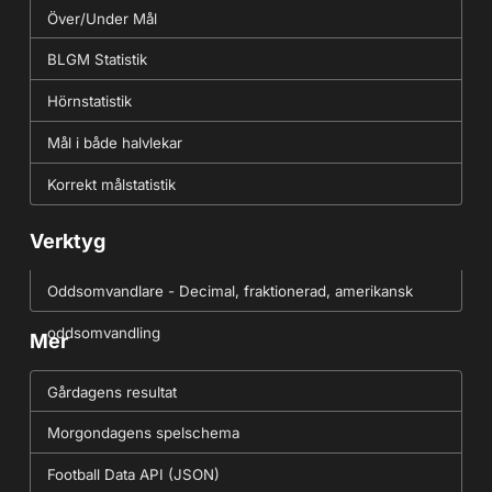
Över/Under Mål
BLGM Statistik
Hörnstatistik
Mål i både halvlekar
Korrekt målstatistik
Verktyg
Oddsomvandlare - Decimal, fraktionerad, amerikansk
oddsomvandling
Mer
Gårdagens resultat
Morgondagens spelschema
Football Data API (JSON)