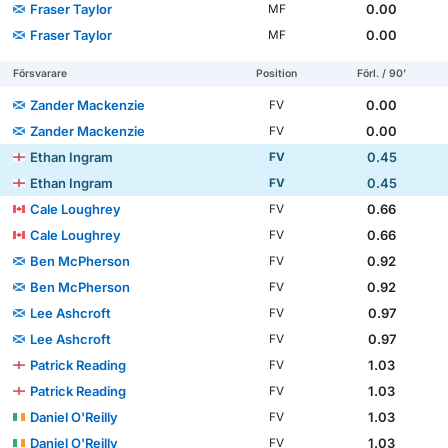
Fraser Taylor
0.00
MF
Fraser Taylor
0.00
MF
Försvarare
Position
Förl. / 90'
Zander Mackenzie
0.00
FV
Zander Mackenzie
0.00
FV
Ethan Ingram
0.45
FV
Ethan Ingram
0.45
FV
Cale Loughrey
0.66
FV
Cale Loughrey
0.66
FV
Ben McPherson
0.92
FV
Ben McPherson
0.92
FV
Lee Ashcroft
0.97
FV
Lee Ashcroft
0.97
FV
Patrick Reading
1.03
FV
Patrick Reading
1.03
FV
Daniel O'Reilly
1.03
FV
Daniel O'Reilly
1.03
FV