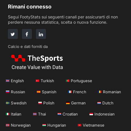
Rimani connesso
Segui FootyStats sui seguenti canali per assicurarti di non
perdere nessuna statistica, scelta o nuova funzione.
Calcio e dati forniti da
English
Turkish
Portuguese
Russian
Spanish
French
Romanian
Swedish
Polish
German
Dutch
Italian
Thai
Croatian
Indonesian
Norwegian
Hungarian
Vietnamese