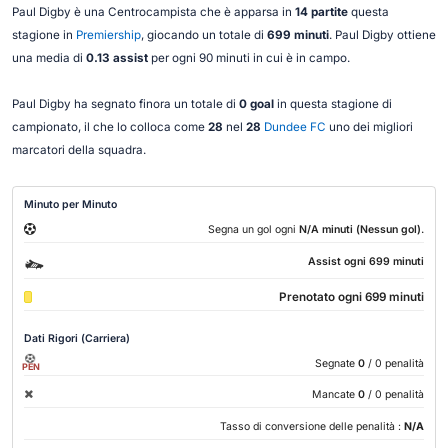
Paul Digby è una Centrocampista che è apparsa in
14 partite
questa
stagione in
Premiership
, giocando un totale di
699 minuti
. Paul Digby ottiene
una media di
0.13 assist
per ogni 90 minuti in cui è in campo.
Paul Digby ha segnato finora un totale di
0 goal
in questa stagione di
campionato, il che lo colloca come
28
nel
28
Dundee FC
uno dei migliori
marcatori della squadra.
Minuto per Minuto
.
Segna un gol ogni
N/A minuti (Nessun gol)
Assist ogni 699 minuti
Prenotato ogni 699 minuti
Dati Rigori (Carriera)
Segnate
0
/ 0 penalità
PEN
Mancate
0
/ 0 penalità
Tasso di conversione delle penalità :
N/A