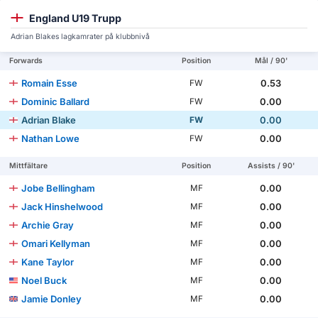
England U19 Trupp
Adrian Blakes lagkamrater på klubbnivå
Forwards
Position
Mål / 90'
Romain Esse
0.53
FW
Dominic Ballard
0.00
FW
Adrian Blake
0.00
FW
Nathan Lowe
0.00
FW
Mittfältare
Position
Assists / 90'
Jobe Bellingham
0.00
MF
Jack Hinshelwood
0.00
MF
Archie Gray
0.00
MF
Omari Kellyman
0.00
MF
Kane Taylor
0.00
MF
Noel Buck
0.00
MF
Jamie Donley
0.00
MF