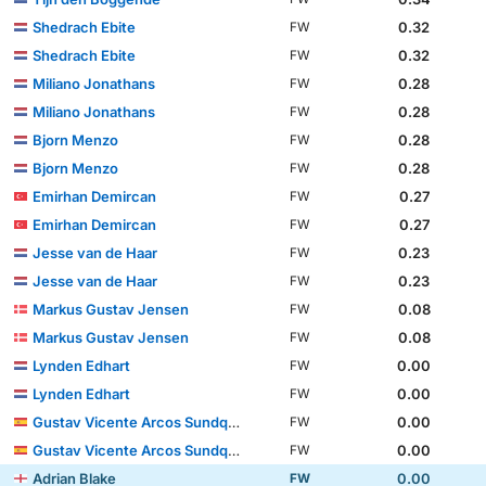
Shedrach Ebite
0.32
FW
Shedrach Ebite
0.32
FW
Miliano Jonathans
0.28
FW
Miliano Jonathans
0.28
FW
Bjorn Menzo
0.28
FW
Bjorn Menzo
0.28
FW
Emirhan Demircan
0.27
FW
Emirhan Demircan
0.27
FW
Jesse van de Haar
0.23
FW
Jesse van de Haar
0.23
FW
Markus Gustav Jensen
0.08
FW
Markus Gustav Jensen
0.08
FW
Lynden Edhart
0.00
FW
Lynden Edhart
0.00
FW
Gustav Vicente Arcos Sundqvist
0.00
FW
Gustav Vicente Arcos Sundqvist
0.00
FW
Adrian Blake
0.00
FW