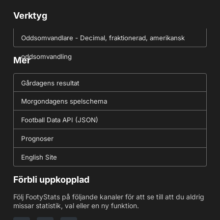
Verktyg
Oddsomvandlare - Decimal, fraktionerad, amerikansk
oddsomvandling
Mer
Gårdagens resultat
Morgondagens spelschema
Football Data API (JSON)
Prognoser
English Site
Förbli uppkopplad
Följ FootyStats på följande kanaler för att se till att du aldrig
missar statistik, val eller en ny funktion.