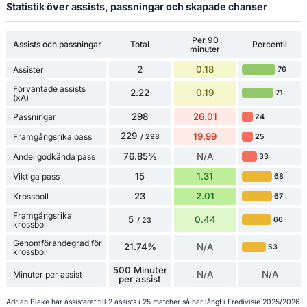
Statistik över assists, passningar och skapade chanser
Per 90
Assists och passningar
Total
Percentil
minuter
2
0.18
Assister
76
Förväntade assists
2.22
0.19
71
(xA)
298
26.01
Passningar
24
229
19.99
Framgångsrika pass
25
/ 298
76.85%
N/A
Andel godkända pass
33
15
1.31
Viktiga pass
68
23
2.01
Krossboll
67
Framgångsrika
5
0.44
66
/ 23
krossboll
Genomförandegrad för
21.74%
N/A
53
krossboll
500 Minuter
N/A
N/A
Minuter per assist
per assist
Adrian Blake har assisterat till 2 assists i 25 matcher så här långt i Eredivisie 2025/2026