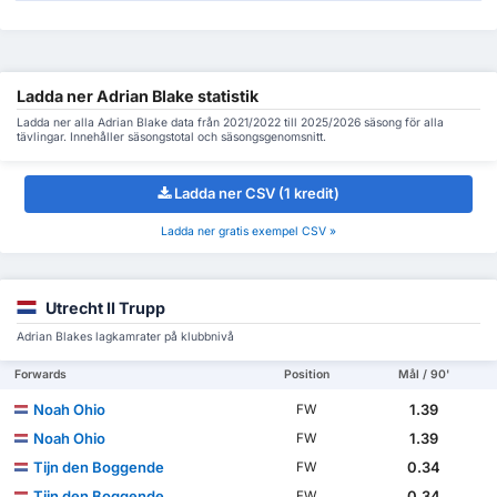
Ladda ner Adrian Blake statistik
Ladda ner alla Adrian Blake data från 2021/2022 till 2025/2026 säsong för alla
tävlingar. Innehåller säsongstotal och säsongsgenomsnitt.
Ladda ner CSV (1 kredit)
Ladda ner gratis exempel CSV »
Utrecht II Trupp
Adrian Blakes lagkamrater på klubbnivå
Forwards
Position
Mål / 90'
Noah Ohio
1.39
FW
Noah Ohio
1.39
FW
Tijn den Boggende
0.34
FW
Tijn den Boggende
0.34
FW