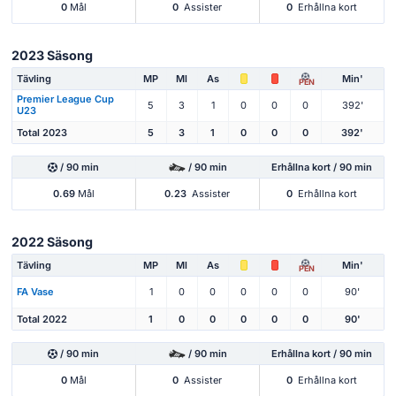
0
Mål
0
Assister
0
Erhållna kort
2023 Säsong
Tävling
MP
Ml
As
Min'
PEN
Premier League Cup
5
3
1
0
0
0
392'
U23
Total 2023
5
3
1
0
0
0
392'
/ 90 min
/ 90 min
Erhållna kort / 90 min
0.69
Mål
0.23
Assister
0
Erhållna kort
2022 Säsong
Tävling
MP
Ml
As
Min'
PEN
FA Vase
1
0
0
0
0
0
90'
Total 2022
1
0
0
0
0
0
90'
/ 90 min
/ 90 min
Erhållna kort / 90 min
0
Mål
0
Assister
0
Erhållna kort