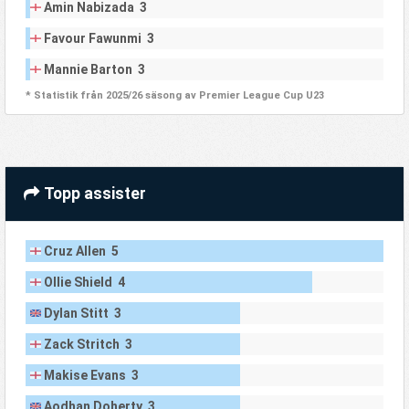
Amin Nabizada 3
Favour Fawunmi 3
Mannie Barton 3
* Statistik från 2025/26 säsong av Premier League Cup U23
Topp assister
Cruz Allen 5
Ollie Shield 4
Dylan Stitt 3
Zack Stritch 3
Makise Evans 3
Aodhan Doherty 3