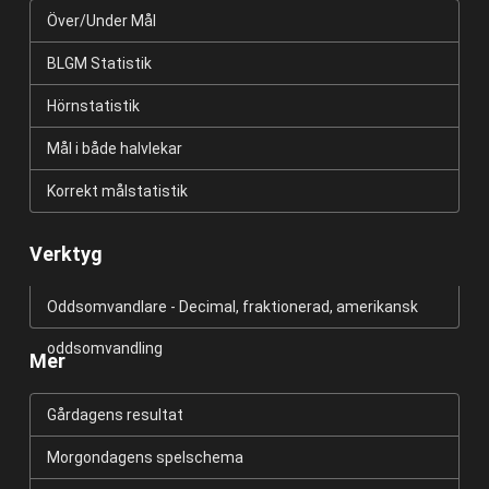
Över/Under Mål
BLGM Statistik
Hörnstatistik
Mål i både halvlekar
Korrekt målstatistik
Verktyg
Oddsomvandlare - Decimal, fraktionerad, amerikansk
oddsomvandling
Mer
Gårdagens resultat
Morgondagens spelschema