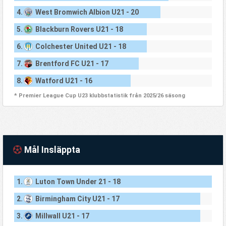
4.
West Bromwich Albion U21 - 20
5.
Blackburn Rovers U21 - 18
6.
Colchester United U21 - 18
7.
Brentford FC U21 - 17
8.
Watford U21 - 16
* Premier League Cup U23 klubbstatistik från 2025/26 säsong
Mål Insläppta
1.
Luton Town Under 21 - 18
2.
Birmingham City U21 - 17
3.
Millwall U21 - 17