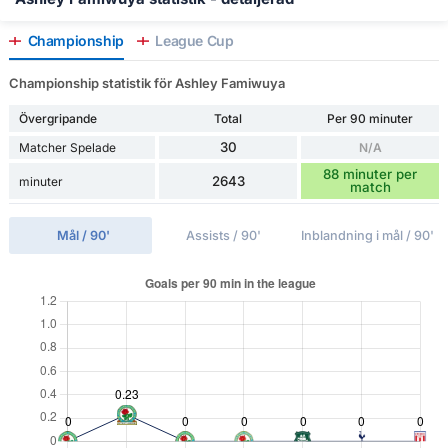
Championship
League Cup
Championship statistik för Ashley Famiwuya
Övergripande
Total
Per 90 minuter
30
Matcher Spelade
N/A
88 minuter per
2643
minuter
match
Mål / 90'
Assists / 90'
Inblandning i mål / 90'