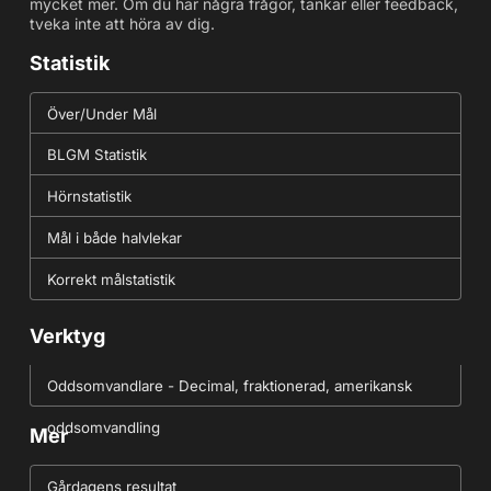
mycket mer. Om du har några frågor, tankar eller feedback,
tveka inte att höra av dig.
Statistik
Över/Under Mål
BLGM Statistik
Hörnstatistik
Mål i både halvlekar
Korrekt målstatistik
Verktyg
Oddsomvandlare - Decimal, fraktionerad, amerikansk
oddsomvandling
Mer
Gårdagens resultat