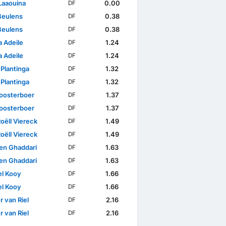
Laaouina
0.00
DF
Beulens
0.38
DF
Beulens
0.38
DF
 Adeile
1.24
DF
 Adeile
1.24
DF
 Plantinga
1.32
DF
 Plantinga
1.32
DF
loosterboer
1.37
DF
loosterboer
1.37
DF
oëll Viereck
1.49
DF
oëll Viereck
1.49
DF
en Ghaddari
1.63
DF
en Ghaddari
1.63
DF
l Kooy
1.66
DF
l Kooy
1.66
DF
 van Riel
2.16
DF
 van Riel
2.16
DF