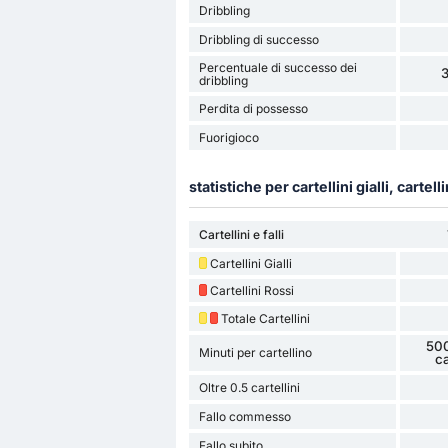
Dribbling
Dribbling di successo
Percentuale di successo dei
dribbling
Perdita di possesso
Fuorigioco
statistiche per cartellini gialli, cartelli
Cartellini e falli
Cartellini Gialli
Cartellini Rossi
Totale Cartellini
500
Minuti per cartellino
ca
Oltre 0.5 cartellini
Fallo commesso
Fallo subito