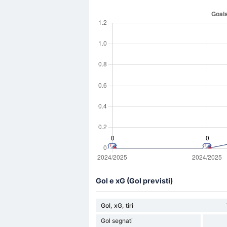
Gol e xG (Gol previsti)
Gol, xG, tiri
Gol segnati