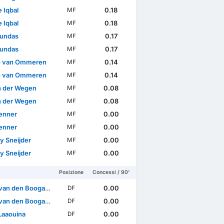
 Iqbal
0.18
MF
 Iqbal
0.18
MF
undas
0.17
MF
undas
0.17
MF
o van Ommeren
0.14
MF
o van Ommeren
0.14
MF
an der Wegen
0.08
MF
an der Wegen
0.08
MF
Jenner
0.00
MF
Jenner
0.00
MF
y Sneijder
0.00
MF
y Sneijder
0.00
MF
Posizione
Concessi / 90'
van den Boogaard
0.00
DF
van den Boogaard
0.00
DF
Laaouina
0.00
DF