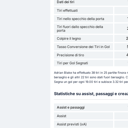
Dati dei tiri
Tiri effettuati
Tiri nello specchio della porta
Tiri fuori dallo specchio della
porta
2
Colpire il legno
Tasso Conversione dei Tiri in Gol
Precisione di tiro
Tiri per Gol Segnati
Adrian Blake ha effettuato 38 tiri in 25 partite finora n
bersaglio e gli altri 22 tiri sono stati fuori bersaglio.
Segna un gol per ogni 19.00 tiri e subisce 3.32 tiri p
Statistiche su assist, passaggi e cre
Assist e passaggi
Assist
Assist previsti (xA)