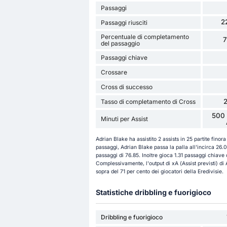
Passaggi
2
Passaggi riusciti
Percentuale di completamento
del passaggio
Passaggi chiave
Crossare
Cross di successo
Tasso di completamento di Cross
500 
Minuti per Assist
Adrian Blake ha assistito 2 assists in 25 partite fino
passaggi, Adrian Blake passa la palla all'incirca 26.
passaggi di 76.85. Inoltre gioca 1.31 passaggi chiave 
Complessivamente, l'output di xA (Assist previsti) di A
sopra del 71 per cento dei giocatori della Eredivisie.
Statistiche dribbling e fuorigioco
Dribbling e fuorigioco