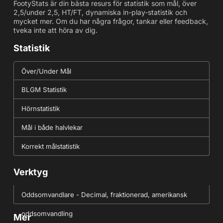
FootyStats är din bästa resurs för statistik som mål, över
2,5/under 2,5, HT/FT, dynamiska in-play-statistik och
mycket mer. Om du har några frågor, tankar eller feedback,
tveka inte att höra av dig.
Statistik
Över/Under Mål
BLGM Statistik
Hörnstatistik
Mål i både halvlekar
Korrekt målstatistik
Verktyg
Oddsomvandlare - Decimal, fraktionerad, amerikansk
oddsomvandling
Mer