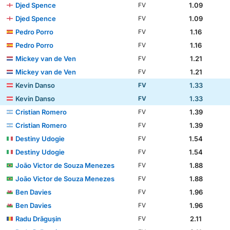
Djed Spence
1.09
FV
Djed Spence
1.09
FV
Pedro Porro
1.16
FV
Pedro Porro
1.16
FV
Mickey van de Ven
1.21
FV
Mickey van de Ven
1.21
FV
Kevin Danso
1.33
FV
Kevin Danso
1.33
FV
Cristian Romero
1.39
FV
Cristian Romero
1.39
FV
Destiny Udogie
1.54
FV
Destiny Udogie
1.54
FV
João Victor de Souza Menezes
1.88
FV
João Victor de Souza Menezes
1.88
FV
Ben Davies
1.96
FV
Ben Davies
1.96
FV
Radu Drăgușin
2.11
FV