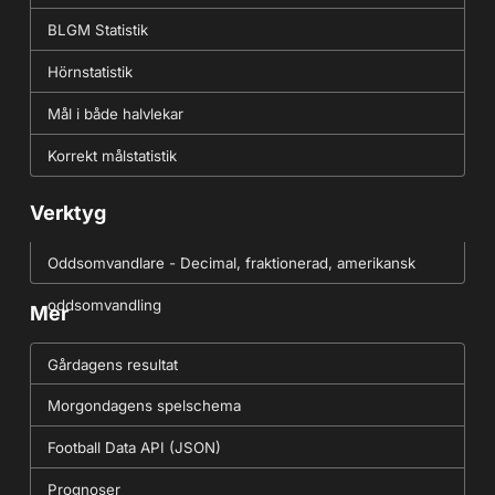
BLGM Statistik
Hörnstatistik
Mål i både halvlekar
Korrekt målstatistik
Verktyg
Oddsomvandlare - Decimal, fraktionerad, amerikansk
oddsomvandling
Mer
Gårdagens resultat
Morgondagens spelschema
Football Data API (JSON)
Prognoser