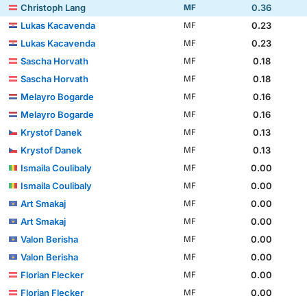
Christoph Lang
0.36
MF
Lukas Kacavenda
0.23
MF
Lukas Kacavenda
0.23
MF
Sascha Horvath
0.18
MF
Sascha Horvath
0.18
MF
Melayro Bogarde
0.16
MF
Melayro Bogarde
0.16
MF
Krystof Danek
0.13
MF
Krystof Danek
0.13
MF
Ismaila Coulibaly
0.00
MF
Ismaila Coulibaly
0.00
MF
Art Smakaj
0.00
MF
Art Smakaj
0.00
MF
Valon Berisha
0.00
MF
Valon Berisha
0.00
MF
Florian Flecker
0.00
MF
Florian Flecker
0.00
MF