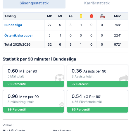
Säsongsstatistik
Karriärstatistik
Tävling
MP
Ml
As
Min'
PEN
Bundesliga
27
5
3
1
0
0
748'
Österrikiska cupen
5
1
0
0
0
0
224'
Total 2025/2026
32
6
3
1
0
0
972'
Statistik per 90 minuter i Bundesliga
0.60
0.36
Mål per 90
Assists per 90
5 Mål totalt
3 Assists totalt
98 Percentil
97 Percentil
0.96
0.54
M+A per 90
xG Per 90'
8 målbidrag totalt
4.56 Förväntade mål
99 Percentil
96 Percentil
Villkor :
Ml
: Mål Gjorda
As
: Assister