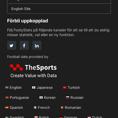
English Site
Förbli uppkopplad
Följ FootyStats på följande kanaler för att se till att du aldrig
missar statistik, val eller en ny funktion.
Football data provided by
English
Japanese
Turkish
Portuguese
Korean
Russian
Spanish
French
Romanian
Swedish
Polish
German
Dutch