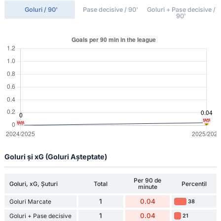
Goluri / 90'
Pase decisive / 90'
Goluri + Pase decisive /
90'
Goluri și xG (Goluri Așteptate)
Per 90 de
Goluri, xG, Șuturi
Total
Percentil
minute
1
0.04
Goluri Marcate
38
1
0.04
Goluri + Pase decisive
21