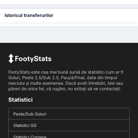
Istoricul transferurilor
FootyStats este cea mai bună sursă de statistici cum ar fi
Goluri, Peste 2.5/Sub 2.5, Pauză/Final, date din timpul
meciului și multe asemenea. Dacă aveti întrebări, idei sau
păreri de orice fel, vă rugăm, nu ezitați să ne contactați.
Statistici
Peste/Sub Goluri
Statistici GG
Statistici Cornere