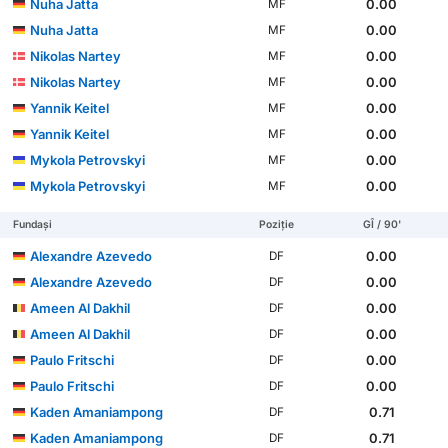
Nuha Jatta
0.00
MF
Nuha Jatta
0.00
MF
Nikolas Nartey
0.00
MF
Nikolas Nartey
0.00
MF
Yannik Keitel
0.00
MF
Yannik Keitel
0.00
MF
Mykola Petrovskyi
0.00
MF
Mykola Petrovskyi
0.00
MF
Fundași
Poziție
GÎ / 90'
Alexandre Azevedo
0.00
DF
Alexandre Azevedo
0.00
DF
Ameen Al Dakhil
0.00
DF
Ameen Al Dakhil
0.00
DF
Paulo Fritschi
0.00
DF
Paulo Fritschi
0.00
DF
Kaden Amaniampong
0.71
DF
Kaden Amaniampong
0.71
DF