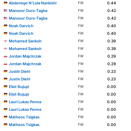
Abdenego N'Lola Nankishi
0.44
FW
Mansour Ouro-Tagba
0.42
FW
Mansour Ouro-Tagba
0.42
FW
Noah Darvich
0.40
FW
Noah Darvich
0.40
FW
Mohamed Sankoh
0.39
FW
Mohamed Sankoh
0.39
FW
Jordan Majchrzak
0.29
FW
Jordan Majchrzak
0.29
FW
Justin Diehl
0.23
FW
Justin Diehl
0.23
FW
Eliot Bujupi
0.00
FW
Eliot Bujupi
0.00
FW
Lauri Lukas Penna
0.00
FW
Lauri Lukas Penna
0.00
FW
Matheos Tsigkas
0.00
FW
Matheos Tsigkas
0.00
FW