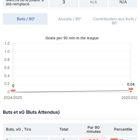
3
N/A
N/A
été remplacé
Buts / 90'
Assists / 90'
Contribution aux buts /
90'
Buts et xG (Buts Attendus)
Par 90
Buts, xG , Tirs
Total
Percentile
minutes