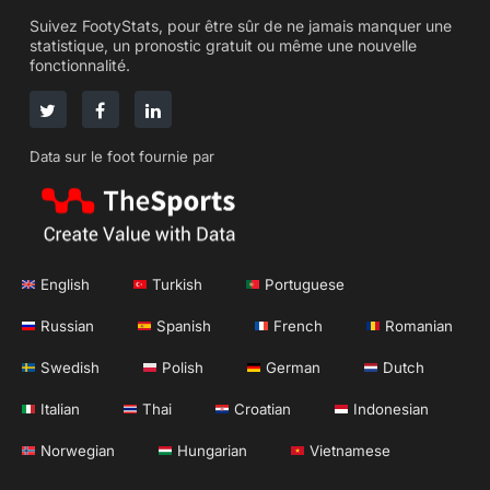
Suivez FootyStats, pour être sûr de ne jamais manquer une
statistique, un pronostic gratuit ou même une nouvelle
fonctionnalité.
Data sur le foot fournie par
English
Turkish
Portuguese
Russian
Spanish
French
Romanian
Swedish
Polish
German
Dutch
Italian
Thai
Croatian
Indonesian
Norwegian
Hungarian
Vietnamese