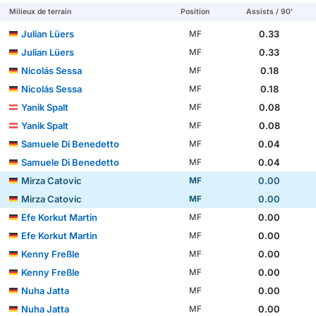
Milieux de terrain
Position
Assists / 90'
Julian Lüers
0.33
MF
Julian Lüers
0.33
MF
Nicolás Sessa
0.18
MF
Nicolás Sessa
0.18
MF
Yanik Spalt
0.08
MF
Yanik Spalt
0.08
MF
Samuele Di Benedetto
0.04
MF
Samuele Di Benedetto
0.04
MF
Mirza Catovic
0.00
MF
Mirza Catovic
0.00
MF
Efe Korkut Martin
0.00
MF
Efe Korkut Martin
0.00
MF
Kenny Freßle
0.00
MF
Kenny Freßle
0.00
MF
Nuha Jatta
0.00
MF
Nuha Jatta
0.00
MF