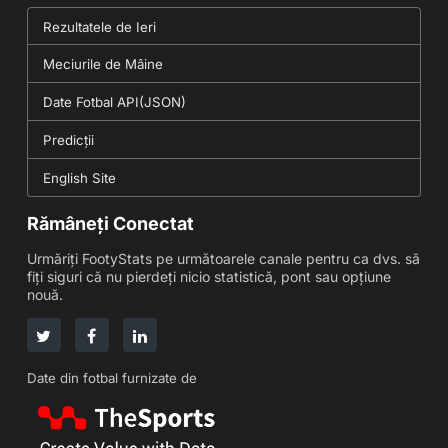
Rezultatele de Ieri
Meciurile de Mâine
Date Fotbal API(JSON)
Predicții
English Site
Rămâneți Conectat
Urmăriți FootyStats pe următoarele canale pentru ca dvs. să
fiți siguri că nu pierdeți nicio statistică, pont sau opțiune
nouă.
Date din fotbal furnizate de