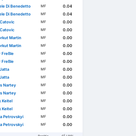
le Di Benedetto
0.04
MF
le Di Benedetto
0.04
MF
 Catovic
0.00
MF
 Catovic
0.00
MF
rkut Martin
0.00
MF
rkut Martin
0.00
MF
 Freßle
0.00
MF
 Freßle
0.00
MF
Jatta
0.00
MF
Jatta
0.00
MF
as Nartey
0.00
MF
as Nartey
0.00
MF
 Keitel
0.00
MF
 Keitel
0.00
MF
a Petrovskyi
0.00
MF
a Petrovskyi
0.00
MF