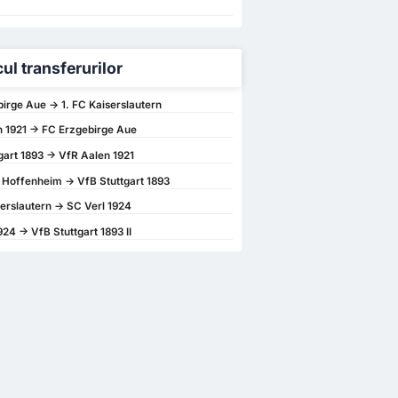
cul transferurilor
irge Aue -> 1. FC Kaiserslautern
 1921 -> FC Erzgebirge Aue
gart 1893 -> VfR Aalen 1921
Hoffenheim -> VfB Stuttgart 1893
serslautern -> SC Verl 1924
24 -> VfB Stuttgart 1893 II