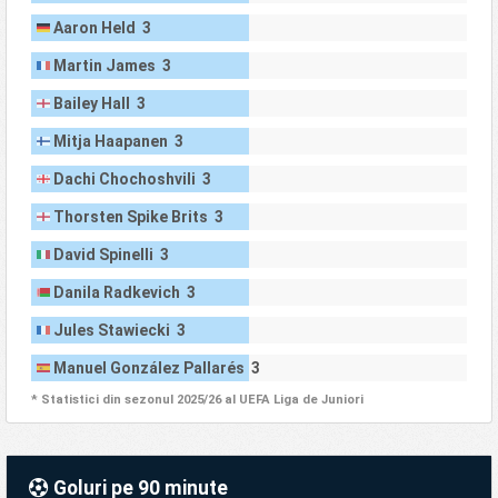
Aaron Held 3
Martin James 3
Bailey Hall 3
Mitja Haapanen 3
Dachi Chochoshvili 3
Thorsten Spike Brits 3
David Spinelli 3
Danila Radkevich 3
Jules Stawiecki 3
Manuel González Pallarés 3
* Statistici din sezonul 2025/26 al UEFA Liga de Juniori
Goluri pe 90 minute