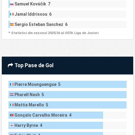
Samuel Kováčik 7
Jamal Iddrissou 6
Sergio Esteban Sanchez 6
* Statistici din sezonul 2025/26 al UEFA Liga de Juniori
Top Pase de Gol
Pierre Mounguengue 5
Pharell Nash 5
Mattia Marello 5
Gonçalo Carvalho Moreira 4
Harry Byrne 4