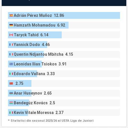
Adrián Pérez Muñoz 12.86
Hamzath Mohamadou 6.92
Taryck Tahid 6.14
Yannick Dodo 4.46
Quentin Ndjantou Mbitcha 4.15
Leonidas Ilias Tsiokos 3.91
Edoardo Vallana 3.33
2.75
Anar Huseynov 2.65
Bendegúz Kovács 2.5
Kevin Vitale Moressa 2.37
* Statistici din sezonul 2025/26 al UEFA Liga de Juniori