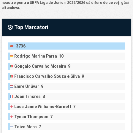
noastre pentru UEFA Liga de Juniori 2025/2026 să difere de ce veți găsi
altundeva.
Top Marcatori
3736
Rodrigo Marina Parra 10
Gonçalo Carvalho Moreira 9
Francisco Carvalho Souza e Silva 9
Emre Ünüvar 9
Joan Tincres 8
Luca Jamie Williams-Barnett 7
Tynan Thompson 7
Toivo Mero 7