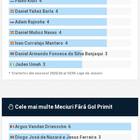
Fabio Kluit 4
Daniel Yáñez Barla 4
Adam Rajnoha 4
Daniel Muñoz Navas 4
Ivan Corralejo Mantero 4
Daniel Armando Fonseca da Silva Banjaqui 3
Jaden Umeh 3
* Statistici din sezonul 2025/26 al UEFA Liga de Juniori
Cele mai multe Meciuri Fără Gol Primit
Argus Vanden Driessche 6
Diogo José de Nazaré e Jesus Ferreira 3