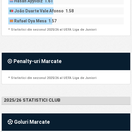
Hasan Ayyildiz 1.61
João Duarte Vale Afonso 1.58
Rafael Oya Mesa 1.57
* Statistici din sezonul 2025/26 al UEFA Liga de Juniori
Penalty-uri Marcate
* Statistici din sezonul 2025/26 al UEFA Liga de Juniori
2025/26 STATISTICI CLUB
Goluri Marcate