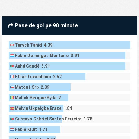
Pase de gol pe 90 minute
Taryck Tahid 4.09
Fabio Domingos Monteiro 3.91
Anhá Candé 3.91
Ethan Luvambano 2.57
Matouš Srb 2.09
Malick Serigne Sylla 2
Melvin Ukpeigbe Eraze 1.84
Gustavo Gabriel Santos Ferreira 1.78
Fabio Kluit 1.71