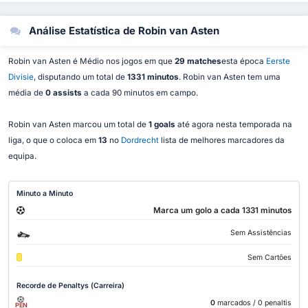
Análise Estatística de Robin van Asten
Robin van Asten é Médio nos jogos em que
29 matches
esta época
Eerste
Divisie
, disputando um total de
1331 minutos
. Robin van Asten tem uma
média de
0 assists
a cada 90 minutos em campo.
Robin van Asten marcou um total de
1 goals
até agora nesta temporada na
liga, o que o coloca em
13
no
Dordrecht
lista de melhores marcadores da
equipa.
Minuto a Minuto
Marca um golo a cada 1331 minutos
Sem Assistências
Sem Cartões
Recorde de Penaltys (Carreira)
0
marcados
/ 0 penaltis
PEN