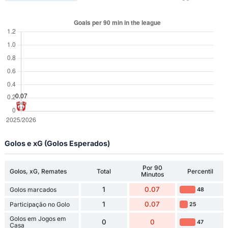
Golos e xG (Golos Esperados)
Por 90
Golos, xG, Remates
Total
Percentil
Minutos
1
0.07
Golos marcados
48
1
0.07
Participação no Golo
25
Golos em Jogos em
0
0
47
Casa