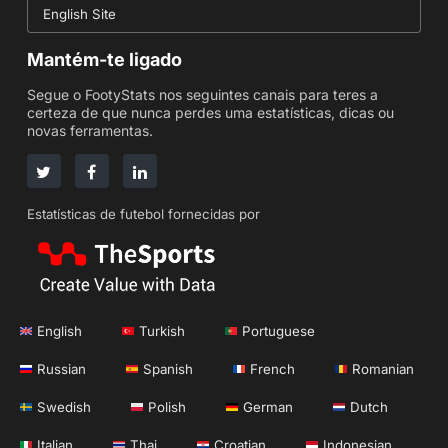
English Site
Mantém-te ligado
Segue o FootyStats nos seguintes canais para teres a
certeza de que nunca perdes uma estatísticas, dicas ou
novas ferramentas.
Estatísticas de futebol fornecidas por
English
Turkish
Portuguese
Russian
Spanish
French
Romanian
Swedish
Polish
German
Dutch
Italian
Thai
Croatian
Indonesian