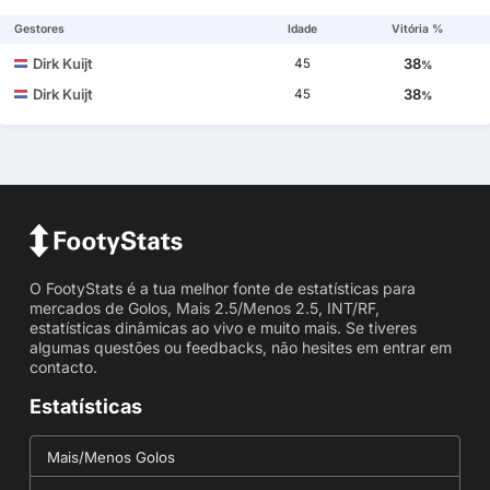
Gestores
Idade
Vitória %
Dirk Kuijt
38
45
%
Dirk Kuijt
38
45
%
O FootyStats é a tua melhor fonte de estatísticas para
mercados de Golos, Mais 2.5/Menos 2.5, INT/RF,
estatísticas dinâmicas ao vivo e muito mais. Se tiveres
algumas questões ou feedbacks, não hesites em entrar em
contacto.
Estatísticas
Mais/Menos Golos