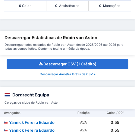
0
Golos
0
Assistências
0
Marcações
Descarregar Estatísticas de Robin van Asten
Descarregue todos os dados do Robin van Asten desde 2025/2026 até 2026 para
todas as competições. Contém o total e a média da época.
Descarregar CSV (1 Crédito)
Descarregar Amostra Grátis de CSV »
Dordrecht Equipa
Colegas de clube de Robin van Asten
Avançados
Posição
Golos / 90'
Yannick Fereira Eduardo
0.55
AVA
Yannick Fereira Eduardo
0.55
AVA