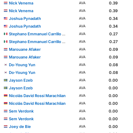
Nick Venema
0.39
AVA
Nick Venema
0.39
AVA
Joshua Pynadath
0.34
AVA
Joshua Pynadath
0.34
AVA
Stephano Emmanuel Carrillo Calderón
0.27
AVA
Stephano Emmanuel Carrillo Calderón
0.27
AVA
Marouane Afaker
0.09
AVA
Marouane Afaker
0.09
AVA
Do-Young Yun
0.08
AVA
Do-Young Yun
0.08
AVA
Jayson Ezeb
0.00
AVA
Jayson Ezeb
0.00
AVA
Nicolás David Rossi Marachlian
0.00
AVA
Nicolás David Rossi Marachlian
0.00
AVA
Sem Verdonk
0.00
AVA
Sem Verdonk
0.00
AVA
Joey de Bie
0.00
AVA