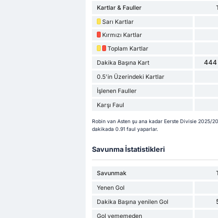
Kartlar & Fauller
Sarı Kartlar
Kırmızı Kartlar
Toplam Kartlar
444 
Dakika Başına Kart
0.5'in Üzerindeki Kartlar
İşlenen Fauller
Karşı Faul
Robin van Asten şu ana kadar Eerste Divisie 2025/202
dakikada 0.91 faul yaparlar.
Savunma İstatistikleri
Savunmak
Yenen Gol
Dakika Başına yenilen Gol
Gol yememeden