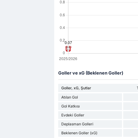
Goller ve xG (Beklenen Goller)
Goller, xG, Şutlar
Atılan Gol
Gol Katkısı
Evdeki Goller
Deplasman Golleri
Beklenen Goller (xG)