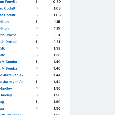
on Fonville
0.50
S
zo Codutti
1.08
S
zo Codutti
1.08
S
Hilton
1.15
S
Hilton
1.15
S
tin Drakpe
1.31
S
tin Drakpe
1.31
S
alk
1.38
S
alk
1.38
S
s M'Bemba
1.40
S
s M'Bemba
1.40
S
 Jurre van Aken
1.44
S
 Jurre van Aken
1.44
S
 Hardley
1.50
S
 Hardley
1.50
S
lug
1.50
S
lug
1.50
S