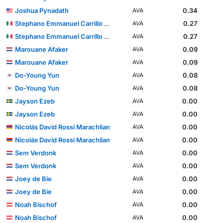
Joshua Pynadath
0.34
AVA
Stephano Emmanuel Carrillo Calderón
0.27
AVA
Stephano Emmanuel Carrillo Calderón
0.27
AVA
Marouane Afaker
0.09
AVA
Marouane Afaker
0.09
AVA
Do-Young Yun
0.08
AVA
Do-Young Yun
0.08
AVA
Jayson Ezeb
0.00
AVA
Jayson Ezeb
0.00
AVA
Nicolás David Rossi Marachlian
0.00
AVA
Nicolás David Rossi Marachlian
0.00
AVA
Sem Verdonk
0.00
AVA
Sem Verdonk
0.00
AVA
Joey de Bie
0.00
AVA
Joey de Bie
0.00
AVA
Noah Bischof
0.00
AVA
Noah Bischof
0.00
AVA