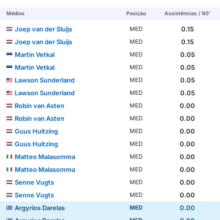
Médios
Posição
Assistências / 90'
Joep van der Sluijs
0.15
MED
Joep van der Sluijs
0.15
MED
Martin Vetkal
0.05
MED
Martin Vetkal
0.05
MED
Lawson Sunderland
0.05
MED
Lawson Sunderland
0.05
MED
Robin van Asten
0.00
MED
Robin van Asten
0.00
MED
Guus Huitzing
0.00
MED
Guus Huitzing
0.00
MED
Matteo Malasomma
0.00
MED
Matteo Malasomma
0.00
MED
Senne Vugts
0.00
MED
Senne Vugts
0.00
MED
Argyrios Darelas
0.00
MED