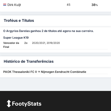
Dirk Kuijt
38
45
%
Troféus e Títulos
O Argyrios Darelas ganhou 2 de títulos até agora na sua carreira.
Super League K19
Vencedor da
2x
2020/2021, 2019/2020
Final
Histórico de Transferências
PAOK Thessaloniki FC II -> Nijmegen Eendracht Combinatie