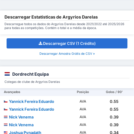
Descarregar Estatísticas de Argyrios Darelas
Descarregue todos os dados do Argyrios Darelas desde 2021/2022 até 2025/2026
para todas as competições. Contém o total e a média da época.
Descarregar CSV (1 Crédito)
Descarregar Amostra Grátis de CSV »
Dordrecht Equipa
Colegas de clube de Argyrios Darelas
Avançados
Posição
Golos / 90'
Yannick Fereira Eduardo
0.55
AVA
Yannick Fereira Eduardo
0.55
AVA
Nick Venema
0.39
AVA
Nick Venema
0.39
AVA
Joshua Pynadath
0.34
AVA