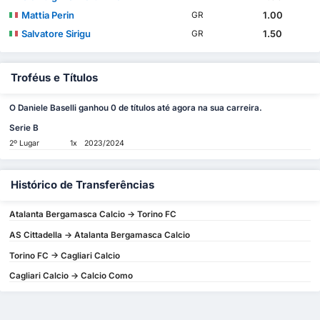
Mattia Perin
1.00
GR
Salvatore Sirigu
1.50
GR
Troféus e Títulos
O Daniele Baselli ganhou 0 de títulos até agora na sua carreira.
Serie B
2º Lugar
1x
2023/2024
Histórico de Transferências
Atalanta Bergamasca Calcio -> Torino FC
AS Cittadella -> Atalanta Bergamasca Calcio
Torino FC -> Cagliari Calcio
Cagliari Calcio -> Calcio Como