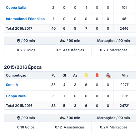
Coppa Italia
2
0
0
1
0
0
101'
International Friendlies
1
0
0
0
0
0
46'
Total 2016/2017
40
6
5
7
0
0
2446'
/ 90 min
/ 90 min
Marcações / 90 min
0.23
Golos
0.2
Assistências
0.23
Marcações
2015/2016 Época
Competição
PJ
Gl
As
Min
PEN
Serie A
35
4
3
6
0
0
2271'
Coppa Italia
3
1
0
0
0
0
201'
Total 2015/2016
38
5
3
6
0
0
2472'
/ 90 min
/ 90 min
Marcações / 90 min
0.16
Golos
0.12
Assistências
0.24
Marcações