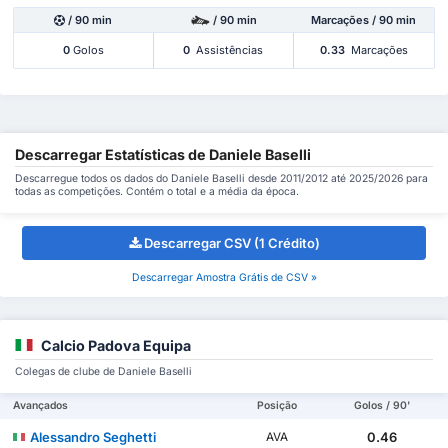
/ 90 min
/ 90 min
Marcações / 90 min
0
Golos
0
Assistências
0.33
Marcações
Descarregar Estatísticas de Daniele Baselli
Descarregue todos os dados do Daniele Baselli desde 2011/2012 até 2025/2026 para
todas as competições. Contém o total e a média da época.
Descarregar CSV (1 Crédito)
Descarregar Amostra Grátis de CSV »
Calcio Padova Equipa
Colegas de clube de Daniele Baselli
Avançados
Posição
Golos / 90'
Alessandro Seghetti
0.46
AVA