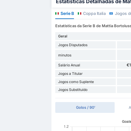
Estatísticas Detalhadas de Mat
Serie B
Coppa Italia
Jogos d
Estatísticas da Serie B de Mattia Bortoluss
Geral
Jogos Disputados
minutos
€
Salário Anual
Jogos a Titular
Jogos como Suplente
Jogos Substituído
Golos / 90'
A