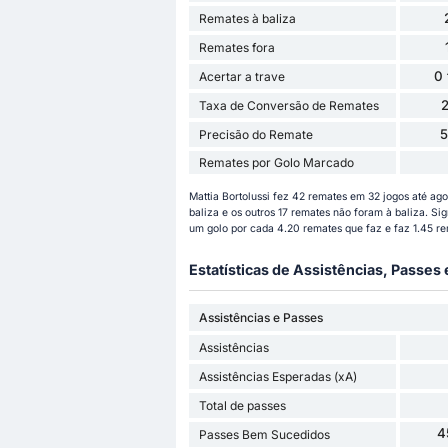
Remates à baliza
Remates fora
0
Acertar a trave
Taxa de Conversão de Remates
Precisão do Remate
Remates por Golo Marcado
Mattia Bortolussi fez 42 remates em 32 jogos até a
baliza e os outros 17 remates não foram à baliza. Si
um golo por cada 4.20 remates que faz e faz 1.45 r
Estatísticas de Assistências, Passes
Assistências e Passes
Assistências
Assistências Esperadas (xA)
Total de passes
4
Passes Bem Sucedidos