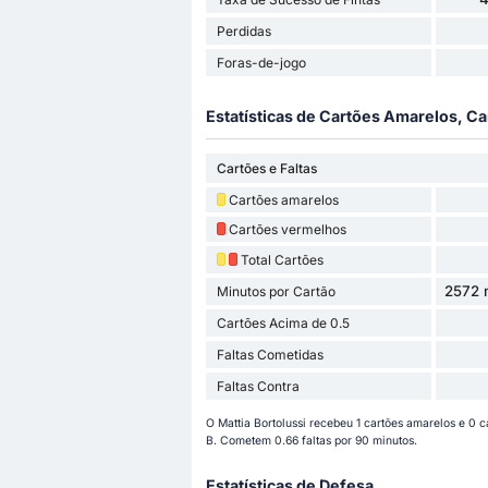
Perdidas
Foras-de-jogo
Estatísticas de Cartões Amarelos, Ca
Cartões e Faltas
Cartões amarelos
Cartões vermelhos
Total Cartões
2572 m
Minutos por Cartão
Cartões Acima de 0.5
Faltas Cometidas
Faltas Contra
O Mattia Bortolussi recebeu 1 cartões amarelos e 0
B. Cometem 0.66 faltas por 90 minutos.
Estatísticas de Defesa