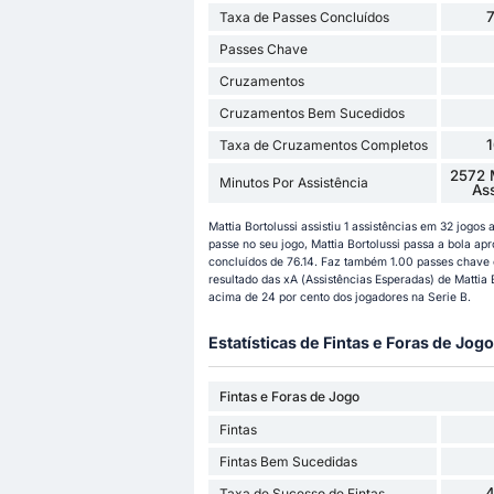
Taxa de Passes Concluídos
Passes Chave
Cruzamentos
Cruzamentos Bem Sucedidos
Taxa de Cruzamentos Completos
2572 
Minutos Por Assistência
As
Mattia Bortolussi assistiu 1 assistências em 32 jogo
passe no seu jogo, Mattia Bortolussi passa a bola 
concluídos de 76.14. Faz também 1.00 passes chave e
resultado das xA (Assistências Esperadas) de Mattia B
acima de 24 por cento dos jogadores na Serie B.
Estatísticas de Fintas e Foras de Jogo
Fintas e Foras de Jogo
Fintas
Fintas Bem Sucedidas
Taxa de Sucesso de Fintas