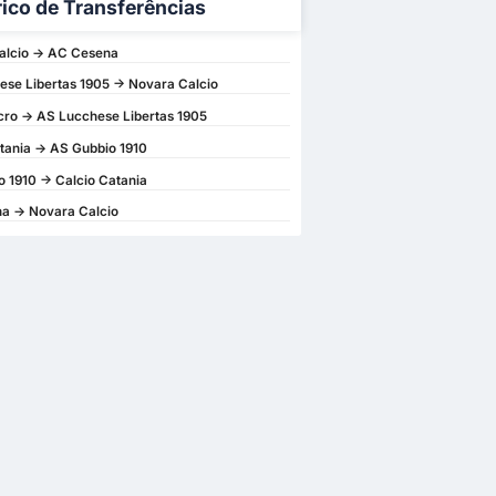
rico de Transferências
alcio -> AC Cesena
se Libertas 1905 -> Novara Calcio
ro -> AS Lucchese Libertas 1905
tania -> AS Gubbio 1910
 1910 -> Calcio Catania
a -> Novara Calcio