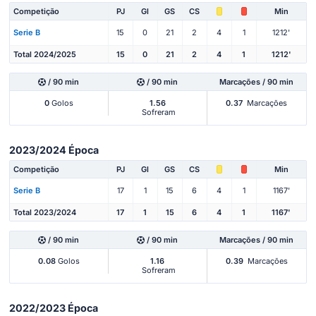
Competição
PJ
Gl
GS
CS
Min
Serie B
15
0
21
2
4
1
1212'
Total 2024/2025
15
0
21
2
4
1
1212'
/ 90 min
/ 90 min
Marcações / 90 min
0
Golos
1.56
0.37
Marcações
Sofreram
2023/2024 Época
Competição
PJ
Gl
GS
CS
Min
Serie B
17
1
15
6
4
1
1167'
Total 2023/2024
17
1
15
6
4
1
1167'
/ 90 min
/ 90 min
Marcações / 90 min
0.08
Golos
1.16
0.39
Marcações
Sofreram
2022/2023 Época