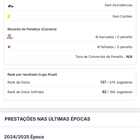
Sem Assistências
Sem Cartões
Recorde de Penaltys (Carreira)
0
marcados
/ 0 penaltis
PEN
0
falhados
/ 0 penaltis
Taxa de Conversão de Penaltis :
N/A
Rank por resultado (Liga Atual)
137
Rank de Golos
/ 474 Jogadores
82
Rank de Golos Sofridos
/ 196 Jogadores
PRESTAÇÕES NAS ÚLTIMAS ÉPOCAS
2024/2025 Época