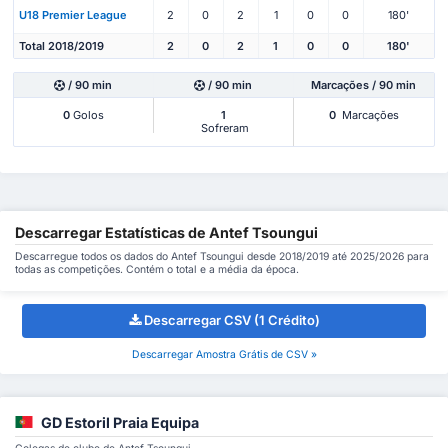
U18 Premier League
2
0
2
1
0
0
180'
Total 2018/2019
2
0
2
1
0
0
180'
/ 90 min
/ 90 min
Marcações / 90 min
0
Golos
1
0
Marcações
Sofreram
Descarregar Estatísticas de Antef Tsoungui
Descarregue todos os dados do Antef Tsoungui desde 2018/2019 até 2025/2026 para
todas as competições. Contém o total e a média da época.
Descarregar CSV (1 Crédito)
Descarregar Amostra Grátis de CSV »
GD Estoril Praia Equipa