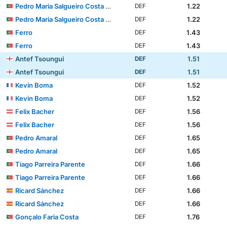
Pedro Maria Salgueiro Costa Pessoa Carvalho
1.22
DEF
Pedro Maria Salgueiro Costa Pessoa Carvalho
1.22
DEF
Ferro
1.43
DEF
Ferro
1.43
DEF
Antef Tsoungui
1.51
DEF
Antef Tsoungui
1.51
DEF
Kevin Boma
1.52
DEF
Kevin Boma
1.52
DEF
Felix Bacher
1.56
DEF
Felix Bacher
1.56
DEF
Pedro Amaral
1.65
DEF
Pedro Amaral
1.65
DEF
Tiago Parreira Parente
1.66
DEF
Tiago Parreira Parente
1.66
DEF
Ricard Sánchez
1.66
DEF
Ricard Sánchez
1.66
DEF
Gonçalo Faria Costa
1.76
DEF