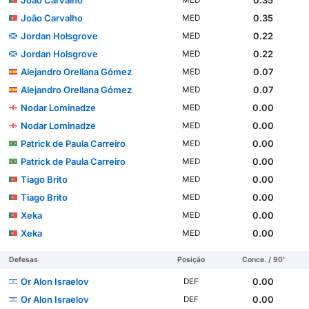
João Carvalho
0.35
MED
João Carvalho
0.35
MED
Jordan Holsgrove
0.22
MED
Jordan Holsgrove
0.22
MED
Alejandro Orellana Gómez
0.07
MED
Alejandro Orellana Gómez
0.07
MED
Nodar Lominadze
0.00
MED
Nodar Lominadze
0.00
MED
Patrick de Paula Carreiro
0.00
MED
Patrick de Paula Carreiro
0.00
MED
Tiago Brito
0.00
MED
Tiago Brito
0.00
MED
Xeka
0.00
MED
Xeka
0.00
MED
Defesas
Posição
Conce. / 90'
Or Alon Israelov
0.00
DEF
Or Alon Israelov
0.00
DEF