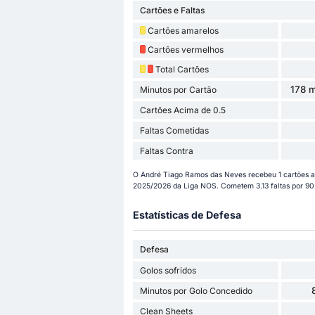
Cartões e Faltas
Cartões amarelos
Cartões vermelhos
Total Cartões
178 m
Minutos por Cartão
Cartões Acima de 0.5
Faltas Cometidas
Faltas Contra
O André Tiago Ramos das Neves recebeu 1 cartões a
2025/2026 da Liga NOS. Cometem 3.13 faltas por 90
Estatísticas de Defesa
Defesa
Golos sofridos
Minutos por Golo Concedido
Clean Sheets