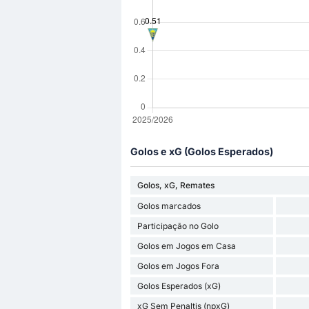
Golos e xG (Golos Esperados)
Golos, xG, Remates
Golos marcados
Participação no Golo
Golos em Jogos em Casa
Golos em Jogos Fora
Golos Esperados (xG)
xG Sem Penaltis (npxG)