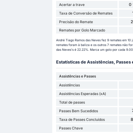
0
Acertar a trave
Taxa de Conversão de Remates
Precisão do Remate
Remates por Golo Marcado
André Tiago Ramos das Neves fez 9 remates em 10 j
remates foram à baliza e os outros 7 remates não fo
das Neves's é 22.22%. Marca um golo por cada 9.00
Estatísticas de Assistências, Passes
Assistências e Passes
Assistências
Assistências Esperadas (xA)
Total de passes
Passes Bem Sucedidos
Taxa de Passes Concluídos
Passes Chave