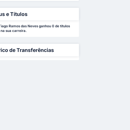
us e Títulos
iago Ramos das Neves ganhou 0 de títulos
 na sua carreira.
rico de Transferências