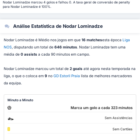
Nodar Lominadze marcou 4 golos e falhou 0. A taxa geral de conversão de penalty
para Nodar Lominadze é 100%.
Análise Estatística de Nodar Lominadze
Nodar Lominadze é Médio nos jogos em que
16 matches
esta época
Liga
NOS
, disputando um total de
646 minutos
. Nodar Lominadze tem uma
média de
0 assists
a cada 90 minutos em campo.
Nodar Lominadze marcou um total de
2 goals
até agora nesta temporada na
liga, o que o coloca em
9
no
GD Estoril Praia
lista de melhores marcadores
da equipa.
Minuto a Minuto
Marca um golo a cada 323 minutos
Sem Assistências
Sem Cartões