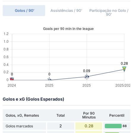
Golos / 90'
Assistências / 90'
Participação no Golo /
90'
Golos e xG (Golos Esperados)
Por 90
Golos, xG, Remates
Total
Percentil
Minutos
2
0.28
Golos marcados
88