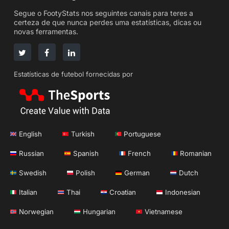
Segue o FootyStats nos seguintes canais para teres a
certeza de que nunca perdes uma estatísticas, dicas ou
novas ferramentas.
Estatísticas de futebol fornecidas por
English
Turkish
Portuguese
Russian
Spanish
French
Romanian
Swedish
Polish
German
Dutch
Italian
Thai
Croatian
Indonesian
Norwegian
Hungarian
Vietnamese