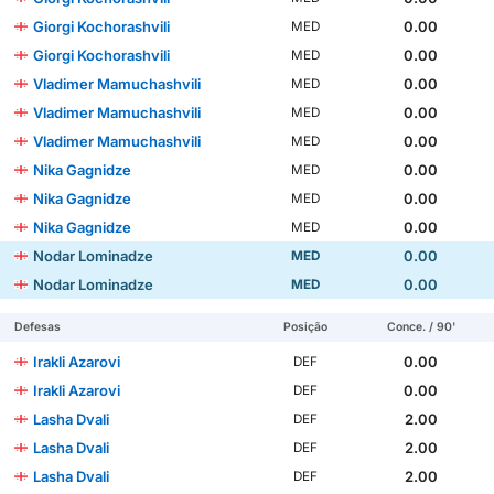
Giorgi Kochorashvili
0.00
MED
Giorgi Kochorashvili
0.00
MED
Vladimer Mamuchashvili
0.00
MED
Vladimer Mamuchashvili
0.00
MED
Vladimer Mamuchashvili
0.00
MED
Nika Gagnidze
0.00
MED
Nika Gagnidze
0.00
MED
Nika Gagnidze
0.00
MED
Nodar Lominadze
0.00
MED
Nodar Lominadze
0.00
MED
Defesas
Posição
Conce. / 90'
Irakli Azarovi
0.00
DEF
Irakli Azarovi
0.00
DEF
Lasha Dvali
2.00
DEF
Lasha Dvali
2.00
DEF
Lasha Dvali
2.00
DEF