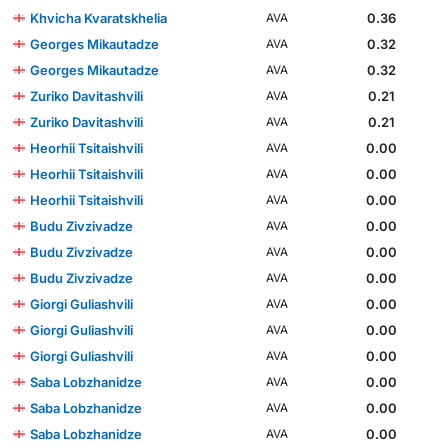
Khvicha Kvaratskhelia
0.36
AVA
Georges Mikautadze
0.32
AVA
Georges Mikautadze
0.32
AVA
Zuriko Davitashvili
0.21
AVA
Zuriko Davitashvili
0.21
AVA
Heorhii Tsitaishvili
0.00
AVA
Heorhii Tsitaishvili
0.00
AVA
Heorhii Tsitaishvili
0.00
AVA
Budu Zivzivadze
0.00
AVA
Budu Zivzivadze
0.00
AVA
Budu Zivzivadze
0.00
AVA
Giorgi Guliashvili
0.00
AVA
Giorgi Guliashvili
0.00
AVA
Giorgi Guliashvili
0.00
AVA
Saba Lobzhanidze
0.00
AVA
Saba Lobzhanidze
0.00
AVA
Saba Lobzhanidze
0.00
AVA