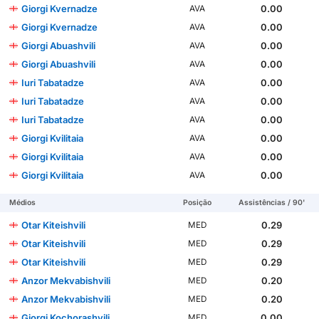
Giorgi Kvernadze
0.00
AVA
Giorgi Kvernadze
0.00
AVA
Giorgi Abuashvili
0.00
AVA
Giorgi Abuashvili
0.00
AVA
Iuri Tabatadze
0.00
AVA
Iuri Tabatadze
0.00
AVA
Iuri Tabatadze
0.00
AVA
Giorgi Kvilitaia
0.00
AVA
Giorgi Kvilitaia
0.00
AVA
Giorgi Kvilitaia
0.00
AVA
Médios
Posição
Assistências / 90'
Otar Kiteishvili
0.29
MED
Otar Kiteishvili
0.29
MED
Otar Kiteishvili
0.29
MED
Anzor Mekvabishvili
0.20
MED
Anzor Mekvabishvili
0.20
MED
Giorgi Kochorashvili
0.00
MED