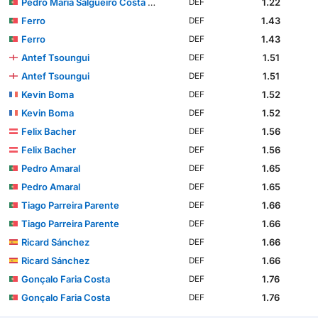
Pedro Maria Salgueiro Costa Pessoa Carvalho
1.22
DEF
Ferro
1.43
DEF
Ferro
1.43
DEF
Antef Tsoungui
1.51
DEF
Antef Tsoungui
1.51
DEF
Kevin Boma
1.52
DEF
Kevin Boma
1.52
DEF
Felix Bacher
1.56
DEF
Felix Bacher
1.56
DEF
Pedro Amaral
1.65
DEF
Pedro Amaral
1.65
DEF
Tiago Parreira Parente
1.66
DEF
Tiago Parreira Parente
1.66
DEF
Ricard Sánchez
1.66
DEF
Ricard Sánchez
1.66
DEF
Gonçalo Faria Costa
1.76
DEF
Gonçalo Faria Costa
1.76
DEF