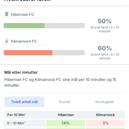
Hibernian FC
50%
Scoret først i 5 / 10
kamper
Kilmarnock FC
60%
Scoret først i 6 / 10
kamper
Mål etter minutter
Hibernian FC og Kilmarnock FC sine mål per 10 minutter og 15
minutter.
Totalt antall mål
Scoret
Innsluppet
Per 10 Min'
Hibernian
Kilmarnock
14%
3%
0 - 10 Min'