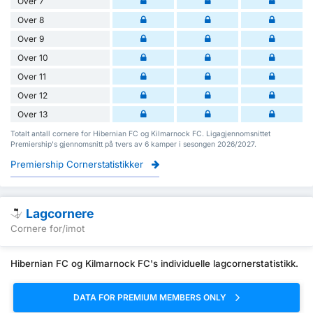
Over 7
Over 8
Over 9
Over 10
Over 11
Over 12
Over 13
Totalt antall cornere for Hibernian FC og Kilmarnock FC. Ligagjennomsnittet
Premiership's gjennomsnitt på tvers av 6 kamper i sesongen 2026/2027.
Premiership Cornerstatistikker
Lagcornere
Cornere for/imot
Hibernian FC og Kilmarnock FC's individuelle lagcornerstatistikk.
DATA FOR PREMIUM MEMBERS ONLY