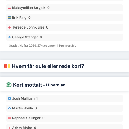
Maksymilian Stryjek 0
Erik Ring 0
Tyreece John-Jules 0
George Stanger 0
* Statistikk fra 2026/27-sesongen i Premiership
Hvem får gule eller røde kort?
Kort mottatt
-
Hibernian
Josh Mulligan 1
Martin Boyle 0
Raphael Sallinger 0
Adam Major 0