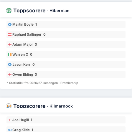
Toppscorere
-
Hibernian
Martin Boyle 1
Raphael Sallinger 0
Adam Major 0
Warren O 0
Jason Kerr 0
Owen Elding 0
* Statistikk fra 2026/27-sesongen i Premiership
Toppscorere
-
Kilmarnock
Joe Hugill 1
Greg Kiltie 1