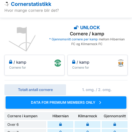
Cornerstatistikk
Hvor mange cornere blir det?
UNLOCK
Cornere / kamp
* Gjennomsnitt cornere per kamp
mellom Hibernian
FC og Kilmarnock FC
/ kamp
/ kamp
Cornere for
Cornere for
Totalt antall cornere
1. omg. / 2. omg.
DATA FOR PREMIUM MEMBERS ONLY
Cornere i kampen
Hibernian
Kilmarnock
Gjennomsnitt
Over 6