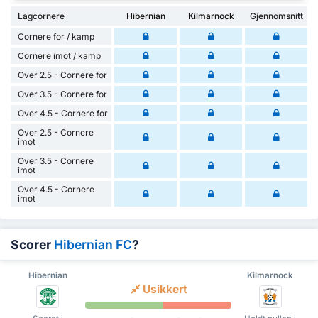
Lagcornere
Hibernian
Kilmarnock
Gjennomsnitt
Cornere for / kamp
Cornere imot / kamp
Over 2.5 - Cornere for
Over 3.5 - Cornere for
Over 4.5 - Cornere for
Over 2.5 - Cornere
imot
Over 3.5 - Cornere
imot
Over 4.5 - Cornere
imot
Scorer
Hibernian FC
?
Hibernian
Kilmarnock
Usikkert