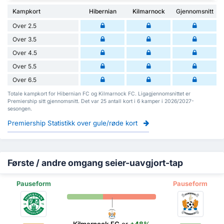
Kampkort
Hibernian
Kilmarnock
Gjennomsnitt
Over 2.5
Over 3.5
Over 4.5
Over 5.5
Over 6.5
Totale kampkort for Hibernian FC og Kilmarnock FC. Ligagjennomsnittet er
Premiership sitt gjennomsnitt. Det var 25 antall kort i 6 kamper i 2026/2027-
sesongen.
Premiership Statistikk over gule/røde kort
Første / andre omgang seier-uavgjort-tap
Pauseform
Pauseform