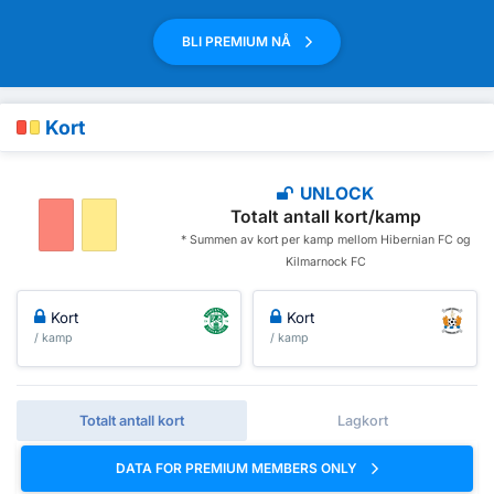
BLI PREMIUM NÅ
Kort
UNLOCK
Totalt antall kort/kamp
* Summen av kort per kamp mellom Hibernian FC og
Kilmarnock FC
Kort
Kort
/ kamp
/ kamp
Totalt antall kort
Lagkort
DATA FOR PREMIUM MEMBERS ONLY