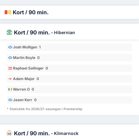
Kort / 90 min.
Kort / 90 min.
-
Hibernian
Josh Mulligan 1
Martin Boyle 0
Raphael Sallinger 0
Adam Major 0
Warren O 0
Jason Kerr 0
* Statistikk fra 2026/27-sesongen i Premiership
Kort / 90 min.
-
Kilmarnock