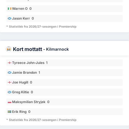
Warren O 0
Jason Kerr 0
* Statistikk fra 2026/27-sesongen i Premiership
Kort mottatt
-
Kilmarnock
Tyreece John-Jules 1
Jamie Brandon 1
Joe Hugill 0
Greg Kiltie 0
Maksymilian Stryjek 0
Erik Ring 0
* Statistikk fra 2026/27-sesongen i Premiership