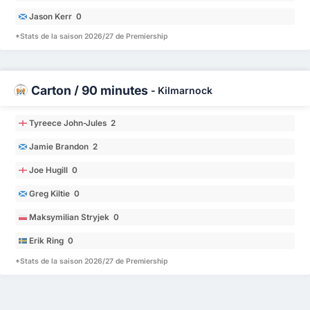
Jason Kerr 0
*Stats de la saison 2026/27 de Premiership
Carton / 90 minutes
-
Kilmarnock
Tyreece John-Jules 2
Jamie Brandon 2
Joe Hugill 0
Greg Kiltie 0
Maksymilian Stryjek 0
Erik Ring 0
*Stats de la saison 2026/27 de Premiership