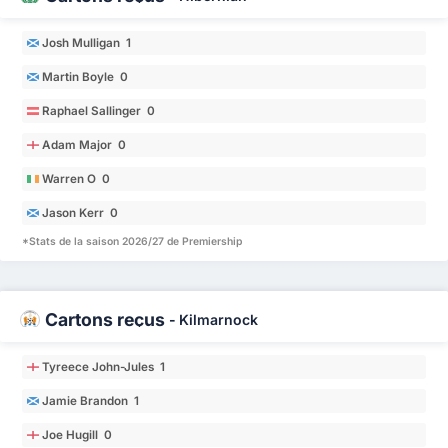
Josh Mulligan 1
Martin Boyle 0
Raphael Sallinger 0
Adam Major 0
Warren O 0
Jason Kerr 0
*Stats de la saison 2026/27 de Premiership
Cartons reçus
-
Kilmarnock
Tyreece John-Jules 1
Jamie Brandon 1
Joe Hugill 0