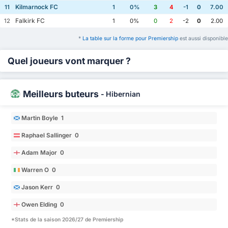
Kilmarnock FC
11
1
0%
3
4
-1
0
7.00
Falkirk FC
12
1
0%
0
2
-2
0
2.00
*
La table sur la forme pour Premiership
est aussi disponible
Quel joueurs vont marquer ?
Meilleurs buteurs
-
Hibernian
Martin Boyle 1
Raphael Sallinger 0
Adam Major 0
Warren O 0
Jason Kerr 0
Owen Elding 0
*Stats de la saison 2026/27 de Premiership