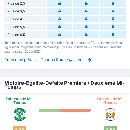
Plus de 2,5
Plus de 3,5
Plus de 4,5
Plus de 5,5
Plus de 6.5
Total des cartons de match pour Hibernian FC et Kilmarnock FC. La moyenne de la
ligue est la moyenne pour Premiership. Il y a eu un total de 25 cartons en 6 matchs
pour la saison 2026/2027.
Premiership Stats - Cartons Rouges/Jaunes
Victoire-Egalite-Defaite Premiere / Deuxième Mi-
Temps
Tableau de Mi-
Tableau de Mi-
Temps
Temps
1.22
1.80