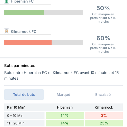
Hibernian FC
50%
Ont marqué en
premier sur 5 / 10
matchs
Kilmarnock FC
60%
Ont marqué en
premier sur 6 / 10
matchs
Buts par minutes
Buts entre Hibernian FC et Kilmarnock FC avant 10 minutes et 15
minutes.
Total de buts
Marqué
Encaissé
Par 10 Min'
Hibernian
Kilmarnock
14%
3%
0 - 10 Min
14%
23%
11 - 20 Min'