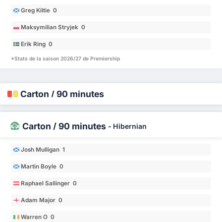
Greg Kiltie 0
Maksymilian Stryjek 0
Erik Ring 0
*Stats de la saison 2026/27 de Premiership
Carton / 90 minutes
Carton / 90 minutes
-
Hibernian
Josh Mulligan 1
Martin Boyle 0
Raphael Sallinger 0
Adam Major 0
Warren O 0