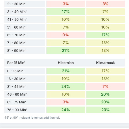
3%
3%
21 - 30 Min'
17%
7%
31 - 40 Min'
10%
10%
41 - 50 Min'
7%
10%
51 - 60 Min'
0%
17%
61 - 70 Min'
7%
13%
71 - 80 Min'
21%
13%
81 - 90 Min'
Par 15 Min'
Hibernian
Kilmarnock
21%
17%
0 - 15 Min
10%
13%
16 - 30 Min'
24%
7%
31 - 45 Min'
10%
20%
46 - 60 Min'
3%
20%
61 - 75 Min'
24%
23%
76 - 90 Min'
45' et 90' incluent le temps additionnel.