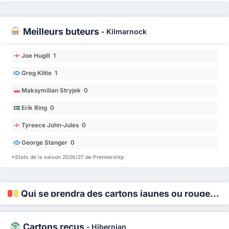
Meilleurs buteurs
-
Kilmarnock
Joe Hugill 1
Greg Kiltie 1
Maksymilian Stryjek 0
Erik Ring 0
Tyreece John-Jules 0
George Stanger 0
*Stats de la saison 2026/27 de Premiership
Qui se prendra des cartons jaunes ou rouges ?
Cartons reçus
-
Hibernian