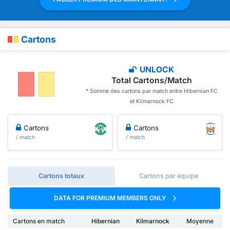
Cartons
UNLOCK
Total Cartons/Match
* Somme des cartons par match entre Hibernian FC
et Kilmarnock FC
Cartons
Cartons
/ match
/ match
Cartons totaux
Cartons par équipe
DATA FOR PREMIUM MEMBERS ONLY
Cartons en match
Hibernian
Kilmarnock
Moyenne