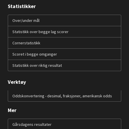
Statistikker
Over/under mål
Statistikk over begge lag scorer
Cornerstatistikk
Scoret i begge omganger
Statistikk over riktig resultat
Verktøy
Oddskonvertering - desimal, fraksjoner, amerikansk odds
Mer
Gårsdagens resultater