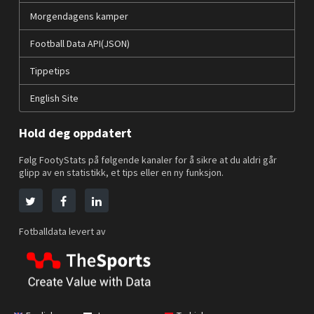
Morgendagens kamper
Football Data API(JSON)
Tippetips
English Site
Hold deg oppdatert
Følg FootyStats på følgende kanaler for å sikre at du aldri går
glipp av en statistikk, et tips eller en ny funksjon.
Fotballdata levert av