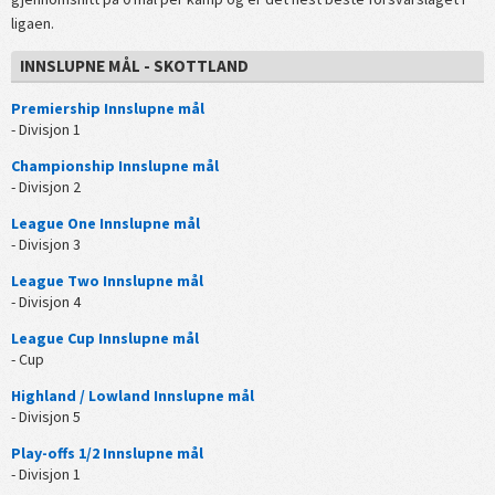
ligaen.
INNSLUPNE MÅL - SKOTTLAND
Premiership Innslupne mål
- Divisjon 1
Championship Innslupne mål
- Divisjon 2
League One Innslupne mål
- Divisjon 3
League Two Innslupne mål
- Divisjon 4
League Cup Innslupne mål
- Cup
Highland / Lowland Innslupne mål
- Divisjon 5
Play-offs 1/2 Innslupne mål
- Divisjon 1