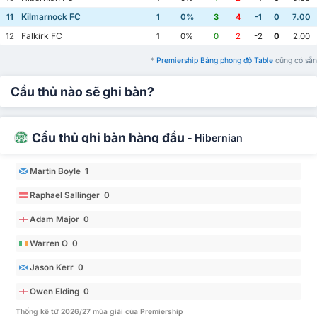
Kilmarnock FC
11
1
0%
3
4
-1
0
7.00
Falkirk FC
12
1
0%
0
2
-2
0
2.00
*
Premiership Bảng phong độ Table
cũng có sẵn
Cầu thủ nào sẽ ghi bàn?
Cầu thủ ghi bàn hàng đầu
-
Hibernian
Martin Boyle 1
Raphael Sallinger 0
Adam Major 0
Warren O 0
Jason Kerr 0
Owen Elding 0
Thống kê từ 2026/27 mùa giải của Premiership