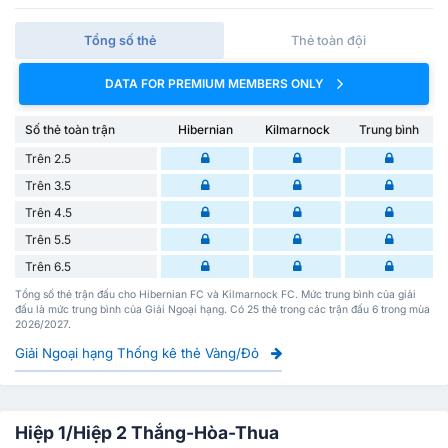
Tổng số thẻ
Thẻ toàn đội
DATA FOR PREMIUM MEMBERS ONLY
Số thẻ toàn trận
Hibernian
Kilmarnock
Trung bình
Trên 2.5
Trên 3.5
Trên 4.5
Trên 5.5
Trên 6.5
Tổng số thẻ trận đấu cho Hibernian FC và Kilmarnock FC. Mức trung bình của giải
đấu là mức trung bình của Giải Ngoại hạng. Có 25 thẻ trong các trận đấu 6 trong mùa
2026/2027.
Giải Ngoại hạng Thống kê thẻ Vàng/Đỏ
Hiệp 1/Hiệp 2 Thắng-Hòa-Thua