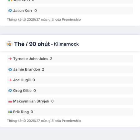
Jason Kerr 0
Thống kê từ 2026/27 mùa giải của Premiership
Thẻ / 90 phút
-
Kilmarnock
Tyreece John-Jules 2
Jamie Brandon 2
Joe Hugill 0
Greg Kiltie 0
Maksymilian Stryjek 0
Erik Ring 0
Thống kê từ 2026/27 mùa giải của Premiership