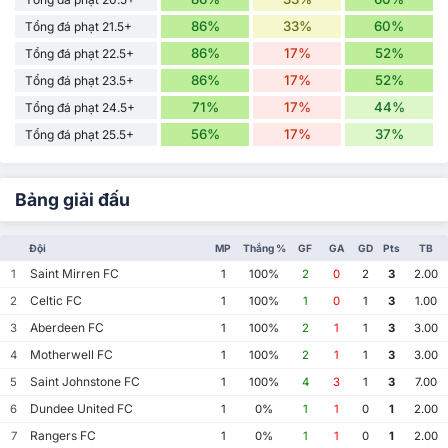
86%
33%
60%
Tổng đá phạt 21.5+
86%
17%
52%
Tổng đá phạt 22.5+
86%
17%
52%
Tổng đá phạt 23.5+
71%
17%
44%
Tổng đá phạt 24.5+
56%
17%
37%
Tổng đá phạt 25.5+
Bảng giải đấu
Đội
MP
Thắng %
GF
GA
GD
Pts
TB
Saint Mirren FC
1
1
100%
2
0
2
3
2.00
Celtic FC
2
1
100%
1
0
1
3
1.00
Aberdeen FC
3
1
100%
2
1
1
3
3.00
Motherwell FC
4
1
100%
2
1
1
3
3.00
Saint Johnstone FC
5
1
100%
4
3
1
3
7.00
Dundee United FC
6
1
0%
1
1
0
1
2.00
Rangers FC
7
1
0%
1
1
0
1
2.00