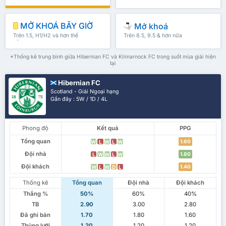
MỞ KHOÁ BÂY GIỜ
Mở khoá
Trên 1.5, H1/H2 và hơn thế
Trên 8.5, 9.5 & hơn nữa
nữa
*Thống kê trung bình giữa Hibernian FC và Kilmarnock FC trong suốt mùa giải hiện
tại
Hibernian FC
Scotland - Giải Ngoại hạng
Gần đây : 5W / 1D / 4L
Phong độ
Kết quả
PPG
Tổng quan
1.60
W
L
W
L
W
Đội nhà
1.80
L
W
W
L
W
Đội khách
1.40
W
L
W
D
L
Thống kê
Tổng quan
Đội nhà
Đội khách
Thắng %
50%
60%
40%
TB
2.90
3.00
2.80
Đã ghi bàn
1.70
1.80
1.60
Thủng lưới
1.20
1.20
1.20