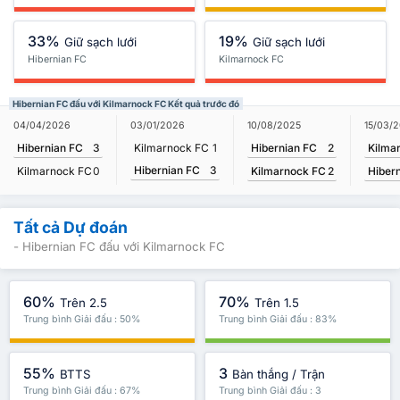
33%
19%
Giữ sạch lưới
Giữ sạch lưới
Hibernian FC
Kilmarnock FC
Hibernian FC đấu với Kilmarnock FC Kết quả trước đó
10/08/2025
15/03/
04/04/2026
03/01/2026
Hibernian FC
2
Kilma
Hibernian FC
3
Kilmarnock FC
1
Hibernian FC
3
Kilmarnock FC
2
Hiber
Kilmarnock FC
0
Tất cả Dự đoán
- Hibernian FC đấu với Kilmarnock FC
60%
70%
Trên 2.5
Trên 1.5
Trung bình Giải đấu : 50%
Trung bình Giải đấu : 83%
55%
3
BTTS
Bàn thắng / Trận
Trung bình Giải đấu : 67%
Trung bình Giải đấu : 3